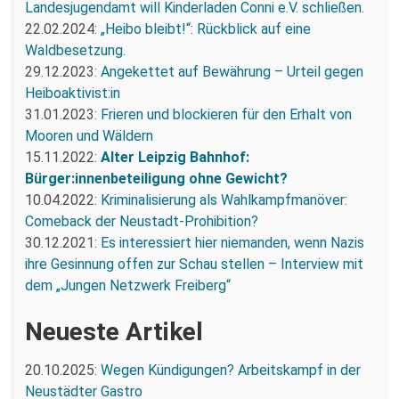
Landesjugendamt will Kinderladen Conni e.V. schließen.
22.02.2024:
„Heibo bleibt!“: Rückblick auf eine
Waldbesetzung.
29.12.2023:
Angekettet auf Bewährung – Urteil gegen
Heiboaktivist:in
31.01.2023:
Frieren und blockieren für den Erhalt von
Mooren und Wäldern
15.11.2022:
Alter Leipzig Bahnhof:
Bürger:innenbeteiligung ohne Gewicht?
10.04.2022:
Kriminalisierung als Wahlkampfmanöver:
Comeback der Neustadt-Prohibition?
30.12.2021:
Es interessiert hier niemanden, wenn Nazis
ihre Gesinnung offen zur Schau stellen – Interview mit
dem „Jungen Netzwerk Freiberg“
Neueste Artikel
20.10.2025:
Wegen Kündigungen? Arbeitskampf in der
Neustädter Gastro