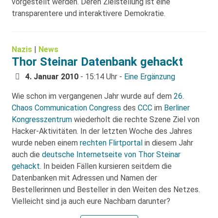
vorgestellt werden. Deren Zielstellung ist eine
transparentere und interaktivere Demokratie.
Nazis
|
News
Thor Steinar Datenbank gehackt
4. Januar 2010
- 15:14 Uhr -
Eine Ergänzung
Wie schon im vergangenen Jahr wurde auf dem
26.
Chaos Communication Congress
des
CCC
im
Berliner
Kongresszentrum
wiederholt die rechte Szene Ziel von
Hacker-Aktivitäten. In der letzten Woche des Jahres
wurde neben einem
rechten Flirtportal
in diesem Jahr
auch die
deutsche Internetseite von Thor Steinar
gehackt
. In beiden Fällen kursieren seitdem die
Datenbanken mit Adressen und Namen der
Bestellerinnen und Besteller in den Weiten des Netzes.
Vielleicht sind ja auch eure Nachbarn darunter?