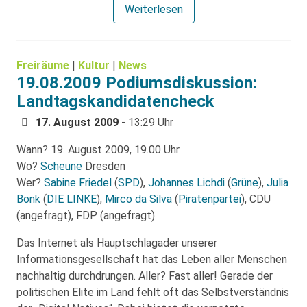
Weiterlesen
Freiräume
|
Kultur
|
News
19.08.2009 Podiumsdiskussion:
Landtagskandidatencheck
17. August 2009
- 13:29 Uhr
Wann? 19. August 2009, 19.00 Uhr
Wo?
Scheune
Dresden
Wer?
Sabine Friedel
(
SPD
),
Johannes Lichdi
(
Grüne
),
Julia
Bonk
(
DIE LINKE
),
Mirco da Silva
(
Piratenpartei
), CDU
(angefragt), FDP (angefragt)
Das Internet als Hauptschlagader unserer
Informationsgesellschaft hat das Leben aller Menschen
nachhaltig durchdrungen. Aller? Fast aller! Gerade der
politischen Elite im Land fehlt oft das Selbstverständnis