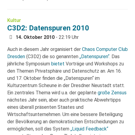
Kultur
C3D2: Datenspuren 2010
14. Oktober 2010
- 22:19 Uhr
Auch in diesem Jahr organisiert der
Chaos Computer Club
Dresden
(C3D2) die so genannten
„Datenspuren“
. Das
jährliche Symposium
bietet
Vorträge und Workshops zu
den Themen Privatsphäre und Datenschutz an. Am 16.
und 17. Oktober finden die „Datenspuren“ im
Kulturzentrum Scheune in der Dresdner Neustadt statt.
Ein zentrales Thema wird u.a. der geplante
große Zensus
nächstes Jahr sein, aber auch praktische Abwehrtipps
eines überall präsenten Staates und
Wirtschaftsunternehmen. Um eine bessere Beteiligung
der Bevölkerung an demokratischen Entscheidungen zu
ermöglichen, soll das System
„Liquid Feedback“