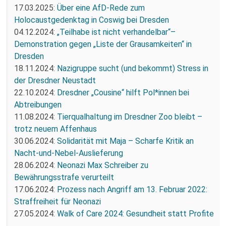
17.03.2025:
Über eine AfD-Rede zum
Holocaustgedenktag in Coswig bei Dresden
04.12.2024:
„Teilhabe ist nicht verhandelbar“–
Demonstration gegen „Liste der Grausamkeiten“ in
Dresden
18.11.2024:
Nazigruppe sucht (und bekommt) Stress in
der Dresdner Neustadt
22.10.2024:
Dresdner „Cousine“ hilft Pol*innen bei
Abtreibungen
11.08.2024:
Tierqualhaltung im Dresdner Zoo bleibt –
trotz neuem Affenhaus
30.06.2024:
Solidarität mit Maja – Scharfe Kritik an
Nacht-und-Nebel-Auslieferung
28.06.2024:
Neonazi Max Schreiber zu
Bewährungsstrafe verurteilt
17.06.2024:
Prozess nach Angriff am 13. Februar 2022:
Straffreiheit für Neonazi
27.05.2024:
Walk of Care 2024: Gesundheit statt Profite