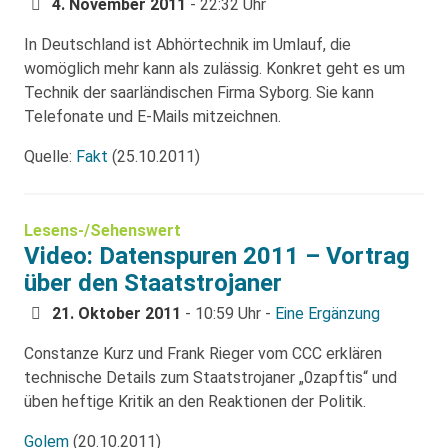
4. November 2011
- 22:32 Uhr
In Deutschland ist Abhörtechnik im Umlauf, die
womöglich mehr kann als zulässig. Konkret geht es um
Technik der saarländischen Firma Syborg. Sie kann
Telefonate und E-Mails mitzeichnen.
Quelle:
Fakt
(25.10.2011)
Lesens-/Sehenswert
Video: Datenspuren 2011 – Vortrag
über den Staatstrojaner
21. Oktober 2011
- 10:59 Uhr -
Eine Ergänzung
Constanze Kurz und Frank Rieger vom CCC erklären
technische Details zum Staatstrojaner „0zapftis“ und
üben heftige Kritik an den Reaktionen der Politik.
Golem
(20.10.2011)