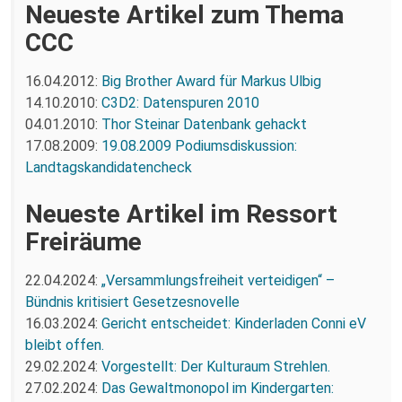
Neueste Artikel zum Thema
CCC
16.04.2012:
Big Brother Award für Markus Ulbig
14.10.2010:
C3D2: Datenspuren 2010
04.01.2010:
Thor Steinar Datenbank gehackt
17.08.2009:
19.08.2009 Podiumsdiskussion:
Landtagskandidatencheck
Neueste Artikel im Ressort
Freiräume
22.04.2024:
„Versammlungsfreiheit verteidigen“ –
Bündnis kritisiert Gesetzesnovelle
16.03.2024:
Gericht entscheidet: Kinderladen Conni eV
bleibt offen.
29.02.2024:
Vorgestellt: Der Kulturaum Strehlen.
27.02.2024:
Das Gewaltmonopol im Kindergarten: