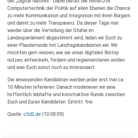
der „Digital Natives“. Dabei bietet die vernetzte
Computertechnik der Politik auf allen Ebenen die Chance
zu mehr Kommunikation und Integration mit ihren Bürgern
und damit zu mehr Transparenz. Da dieser Tage mal
wieder über die Verteilung der Stühle im
Landesparlament abgestimmt wird, laden wir Euch zu
einer Plauderrunde mit Landtagskandidaten ein. Wir
möchten gern wissen, wie sie unser digitales Biotop
nutzen, entwickeln, fördern und reglementieren wollen
und was Euch sonst noch so interessiert.
Die anwesenden Kandidaten werden jeder erst mal ca.
10 Minuten referieren. Danach moderieren wir eine
hoffentlich lebhafte und konstruktive Runde zwischen
Euch und Euren Kandidaten. Eintritt: frei.
Quelle:
c3d2.de
(10.08.09)