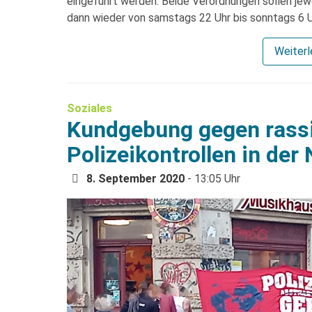
eingeführt werden. Beide Verordnungen sollen jewe
dann wieder von samstags 22 Uhr bis sonntags 6 U
Weiter
Soziales
Kundgebung gegen rassi
Polizeikontrollen in der
8. September 2020
- 13:05 Uhr