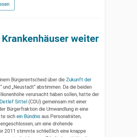
lesen
n Krankenhäuser weiter
inem Bürgerentscheid über die
Zukunft der
t“ und „Neustadt“ abstimmen. Da die beiden
illionenhöhe verursacht haben sollen, hatte der
Detlef Sittel
(CDU) gemeinsam mit einer
er Bürgerfraktion die Umwandlung in eine
te sich
ein Bündnis
aus Personalräten,
engeschlossen, um eine drohende
er 2011 stimmte schließlich eine knappe