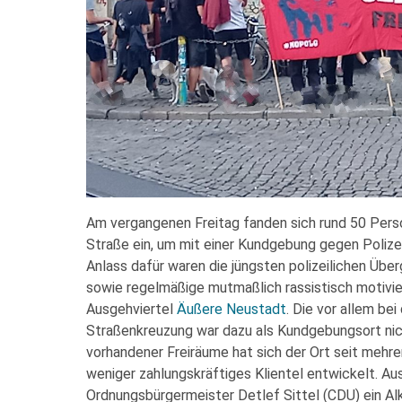
Am vergangenen Freitag fanden sich rund 50 Pers
Straße ein, um mit einer Kundgebung gegen Polizeig
Anlass dafür waren die jüngsten polizeilichen Über
sowie regelmäßige mutmaßlich rassistisch motivie
Ausgehviertel
Äußere Neustadt
. Die vor allem be
Straßenkreuzung war dazu als Kundgebungsort nic
vorhandener Freiräume hat sich der Ort seit mehre
weniger zahlungskräftiges Klientel entwickelt. A
Ordnungsbürgermeister Detlef Sittel (CDU) ein Al