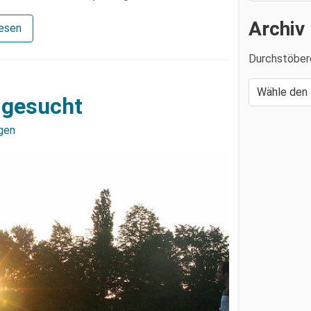
Archiv
lesen
Durchstöber
 gesucht
gen