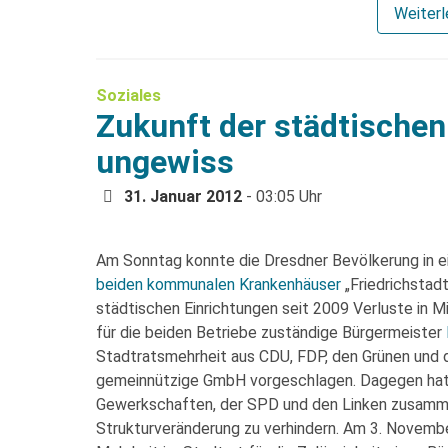
Weiter
Soziales
Zukunft der städtische
ungewiss
31. Januar 2012
- 03:05 Uhr
Am Sonntag konnte die Dresdner Bevölkerung in e
beiden kommunalen Krankenhäuser
„Friedrichstad
städtischen Einrichtungen seit 2009 Verluste in M
für die beiden Betriebe zuständige Bürgermeister
Stadtratsmehrheit aus CDU, FDP, den Grünen und d
gemeinnützige GmbH vorgeschlagen. Dagegen hat
Gewerkschaften, der SPD und den Linken zusamm
Strukturveränderung zu verhindern. Am 3. Novemb