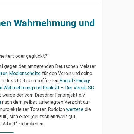
hen Wahrnehmung und
al gegen den amtierenden Deutschen Meister
nnten Medienschelte
für den Verein und seine
ten des 2009 neu eröffneten
Rudolf-Harbig-
n Wahrnehmung und Realität – Der Verein SG
t wurde der vom Dresdner Fanprojekt e.V.
i
nach dem selbst auferlegten Verzicht auf
nprojektleiter Torsten Rudolph
wertete
die
uli“, sich einer „deutschlandweit gut
 Arbeit“ zu bedienen.