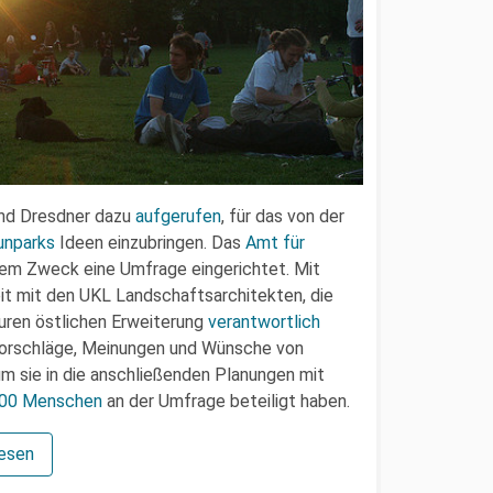
und Dresdner dazu
aufgerufen
, für das von der
unparks
Ideen einzubringen. Das
Amt für
sem Zweck eine Umfrage eingerichtet. Mit
t mit den UKL Landschaftsarchitekten, die
uren östlichen Erweiterung
verantwortlich
rschläge, Meinungen und Wünsche von
 sie in die anschließenden Planungen mit
.000 Menschen
an der Umfrage beteiligt haben.
lesen