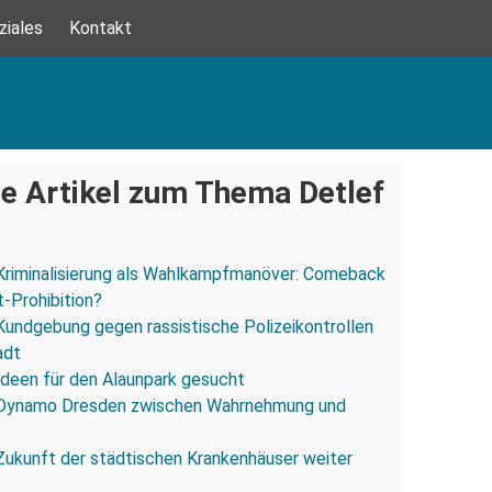
ziales
Kontakt
e Artikel zum Thema Detlef
Kriminalisierung als Wahlkampfmanöver: Comeback
-Prohibition?
Kundgebung gegen rassistische Polizeikontrollen
adt
Ideen für den Alaunpark gesucht
Dynamo Dresden zwischen Wahrnehmung und
Zukunft der städtischen Krankenhäuser weiter