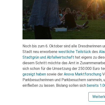
Noch bis zum 6. Oktober sind alle Dresdnerinnen 
Stadt neu erworbene
westliche Teilstück
des
Ala
Stadtgrün und Abfallwirtschaft
hat eigens zu die
diesem Schritt möchte das Amt in Zusammenarbei
sich schon für die Umsetzung der 250.000 Euro te
gezeigt haben
sowie der
Anova Marktforschung
Vo
Parkbesucherinnen und Parkbesuchern sammeln, um
einfließen zu lassen. Bislang sollen sich
bereits 1
Weiter