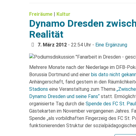
Freiräume
|
Kultur
Dynamo Dresden zwisc
Realität
7. März 2012
- 22:54 Uhr -
Eine Ergänzung
Mehrere Monate nach der Niederlage im DFB-Pok
Borussia Dortmund und einer
bis dato nicht geka
Anhängerschaft, fand gestern in den Räumlichkei
Stadions
eine Veranstaltung zum Thema
„Zwische
Dynamo Dresden und seine Fans“
statt. Ermöglich
organisierte Tag durch die
Spende des FC St. Paul
Gästekarten im November vergangenen Jahres. Fa
Spende „als vorbildhaften Fingerzeig des FC St. Pa
funktionierenden Struktur der sozialpädagogischen