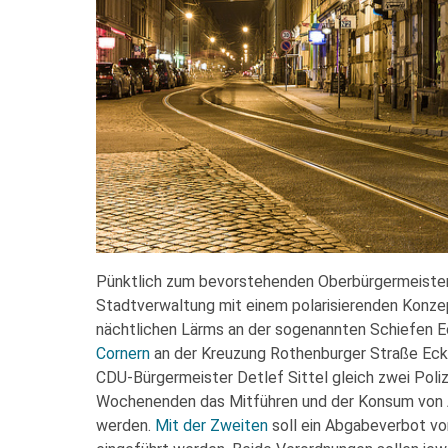
Pünktlich zum bevorstehenden Oberbürgermeiste
Stadtverwaltung mit einem polarisierenden Konz
nächtlichen Lärms an der sogenannten Schiefen 
Cornern
an der Kreuzung Rothenburger Straße Eck
CDU-Bürgermeister Detlef Sittel gleich zwei Poli
Wochenenden das Mitführen und der Konsum von A
werden.
Mit der Zweiten
soll ein Abgabeverbot vo