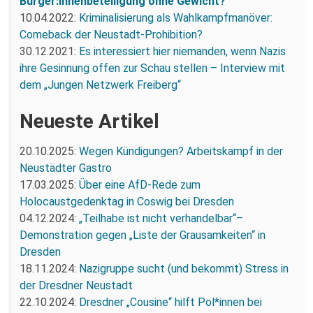
Bürger:innenbeteiligung ohne Gewicht?
10.04.2022:
Kriminalisierung als Wahlkampfmanöver:
Comeback der Neustadt-Prohibition?
30.12.2021:
Es interessiert hier niemanden, wenn Nazis
ihre Gesinnung offen zur Schau stellen – Interview mit
dem „Jungen Netzwerk Freiberg“
Neueste Artikel
20.10.2025:
Wegen Kündigungen? Arbeitskampf in der
Neustädter Gastro
17.03.2025:
Über eine AfD-Rede zum
Holocaustgedenktag in Coswig bei Dresden
04.12.2024:
„Teilhabe ist nicht verhandelbar“–
Demonstration gegen „Liste der Grausamkeiten“ in
Dresden
18.11.2024:
Nazigruppe sucht (und bekommt) Stress in
der Dresdner Neustadt
22.10.2024:
Dresdner „Cousine“ hilft Pol*innen bei