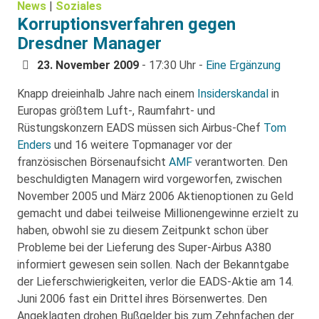
News
|
Soziales
Korruptionsverfahren gegen
Dresdner Manager
23. November 2009
- 17:30 Uhr -
Eine Ergänzung
Knapp dreieinhalb Jahre nach einem
Insiderskandal
in
Europas größtem Luft-, Raumfahrt- und
Rüstungskonzern EADS müssen sich Airbus-Chef
Tom
Enders
und 16 weitere Topmanager vor der
französischen Börsenaufsicht
AMF
verantworten. Den
beschuldigten Managern wird vorgeworfen, zwischen
November 2005 und März 2006 Aktienoptionen zu Geld
gemacht und dabei teilweise Millionengewinne erzielt zu
haben, obwohl sie zu diesem Zeitpunkt schon über
Probleme bei der Lieferung des Super-Airbus A380
informiert gewesen sein sollen. Nach der Bekanntgabe
der Lieferschwierigkeiten, verlor die EADS-Aktie am 14.
Juni 2006 fast ein Drittel ihres Börsenwertes. Den
Angeklagten drohen Bußgelder bis zum Zehnfachen der