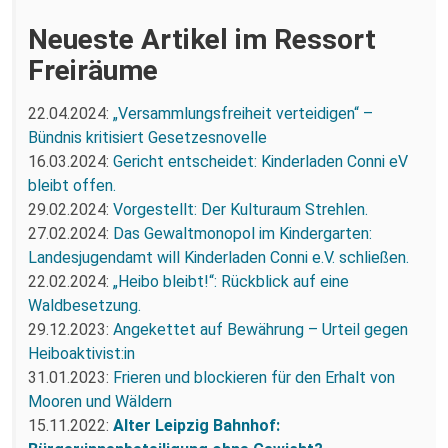
Neueste Artikel im Ressort
Freiräume
22.04.2024:
„Versammlungsfreiheit verteidigen“ –
Bündnis kritisiert Gesetzesnovelle
16.03.2024:
Gericht entscheidet: Kinderladen Conni eV
bleibt offen.
29.02.2024:
Vorgestellt: Der Kulturaum Strehlen.
27.02.2024:
Das Gewaltmonopol im Kindergarten:
Landesjugendamt will Kinderladen Conni e.V. schließen.
22.02.2024:
„Heibo bleibt!“: Rückblick auf eine
Waldbesetzung.
29.12.2023:
Angekettet auf Bewährung – Urteil gegen
Heiboaktivist:in
31.01.2023:
Frieren und blockieren für den Erhalt von
Mooren und Wäldern
15.11.2022:
Alter Leipzig Bahnhof: