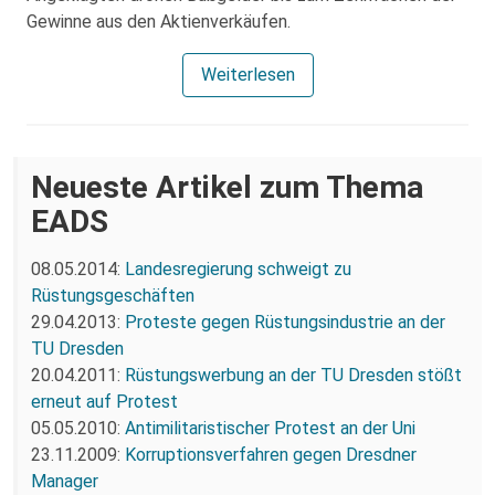
Gewinne aus den Aktienverkäufen.
Weiterlesen
Neueste Artikel zum Thema
EADS
08.05.2014:
Landesregierung schweigt zu
Rüstungsgeschäften
29.04.2013:
Proteste gegen Rüstungsindustrie an der
TU Dresden
20.04.2011:
Rüstungswerbung an der TU Dresden stößt
erneut auf Protest
05.05.2010:
Antimilitaristischer Protest an der Uni
23.11.2009:
Korruptionsverfahren gegen Dresdner
Manager