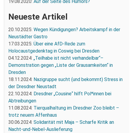
19.08.2020:
Auf der Seite des Humors?
Neueste Artikel
20.10.2025:
Wegen Kündigungen? Arbeitskampf in der
Neustädter Gastro
17.03.2025:
Über eine AfD-Rede zum
Holocaustgedenktag in Coswig bei Dresden
04.12.2024:
„Teilhabe ist nicht verhandelbar“–
Demonstration gegen „Liste der Grausamkeiten“ in
Dresden
18.11.2024:
Nazigruppe sucht (und bekommt) Stress in
der Dresdner Neustadt
22.10.2024:
Dresdner „Cousine“ hilft Pol*innen bei
Abtreibungen
11.08.2024:
Tierqualhaltung im Dresdner Zoo bleibt –
trotz neuem Affenhaus
30.06.2024:
Solidarität mit Maja – Scharfe Kritik an
Nacht-und-Nebel-Auslieferung