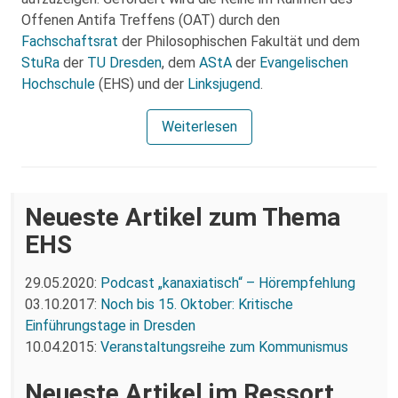
Offenen Antifa Treffens (OAT) durch den
Fachschaftsrat
der Philosophischen Fakultät und dem
StuRa
der
TU Dresden
, dem
AStA
der
Evangelischen
Hochschule
(EHS) und der
Linksjugend
.
Weiterlesen
Neueste Artikel zum Thema
EHS
29.05.2020:
Podcast „kanaxiatisch“ – Hörempfehlung
03.10.2017:
Noch bis 15. Oktober: Kritische
Einführungstage in Dresden
10.04.2015:
Veranstaltungsreihe zum Kommunismus
Neueste Artikel im Ressort