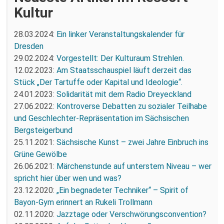
Kultur
28.03.2024:
Ein linker Veranstaltungskalender für
Dresden
29.02.2024:
Vorgestellt: Der Kulturaum Strehlen.
12.02.2023:
Am Staatsschauspiel läuft derzeit das
Stück „Der Tartuffe oder Kapital und Ideologie“.
24.01.2023:
Solidarität mit dem Radio Dreyeckland
27.06.2022:
Kontroverse Debatten zu sozialer Teilhabe
und Geschlechter-Repräsentation im Sächsischen
Bergsteigerbund
25.11.2021:
Sächsische Kunst – zwei Jahre Einbruch ins
Grüne Gewölbe
26.06.2021:
Märchenstunde auf unterstem Niveau – wer
spricht hier über wen und was?
23.12.2020:
„Ein begnadeter Techniker“ – Spirit of
Bayon-Gym erinnert an Rukeli Trollmann
02.11.2020:
Jazztage oder Verschwörungsconvention?