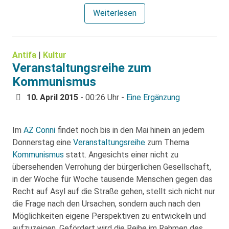
Weiterlesen
Antifa
|
Kultur
Veranstaltungsreihe zum
Kommunismus
10. April 2015
- 00:26 Uhr -
Eine Ergänzung
Im
AZ Conni
findet noch bis in den Mai hinein an jedem
Donnerstag eine
Veranstaltungsreihe
zum Thema
Kommunismus
statt. Angesichts einer nicht zu
übersehenden Verrohung der bürgerlichen Gesellschaft,
in der Woche für Woche tausende Menschen gegen das
Recht auf Asyl auf die Straße gehen, stellt sich nicht nur
die Frage nach den Ursachen, sondern auch nach den
Möglichkeiten eigene Perspektiven zu entwickeln und
aufzuzeigen. Gefördert wird die Reihe im Rahmen des