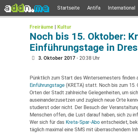
Startseite
Antifa
International
Freiräume
|
Kultur
Noch bis 15. Oktober: Kr
Einführungstage in Dre
3. Oktober 2017
- 20:38 Uhr
Pünktlich zum Start des Wintersemesters finden a
Einführungstage
(KRETA) statt. Noch bis zum 15. 
Orten der Stadt zahlreiche Gelegenheiten, um sic
auseinanderzusetzen und zugleich neue Orte kennen
studierst oder nicht. Der Besuch der Veranstaltunge
Menschen offen, die Lust darauf haben, sich zu inf
Wer sich für das
Kreta-Spar-Abo
entscheidet, bek
täglich maximal eine SMS mit überraschendem Inh