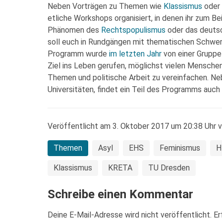
Neben Vorträgen zu Themen wie
Klassismus
oder
etliche Workshops organisiert, in denen ihr zum 
Phänomen des
Rechtspopulismus
oder das deutsc
soll euch in Rundgängen mit thematischen Schwe
Programm wurde
im letzten Jahr
von einer Gruppe
Ziel ins Leben gerufen, möglichst vielen Menschen
Themen und politische Arbeit zu vereinfachen. N
Universitäten, findet ein Teil des Programms auch 
Veröffentlicht am 3. Oktober 2017 um 20:38 Uhr 
Themen
Asyl
EHS
Feminismus
H
Klassismus
KRETA
TU Dresden
Schreibe einen Kommentar
Deine E-Mail-Adresse wird nicht veröffentlicht.
Er