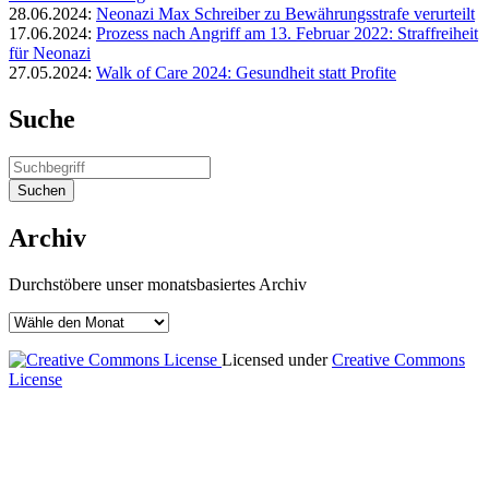
28.06.2024:
Neonazi Max Schreiber zu Bewährungsstrafe verurteilt
17.06.2024:
Prozess nach Angriff am 13. Februar 2022: Straffreiheit
für Neonazi
27.05.2024:
Walk of Care 2024: Gesundheit statt Profite
Suche
Archiv
Durchstöbere unser monatsbasiertes Archiv
Licensed under
Creative Commons
License