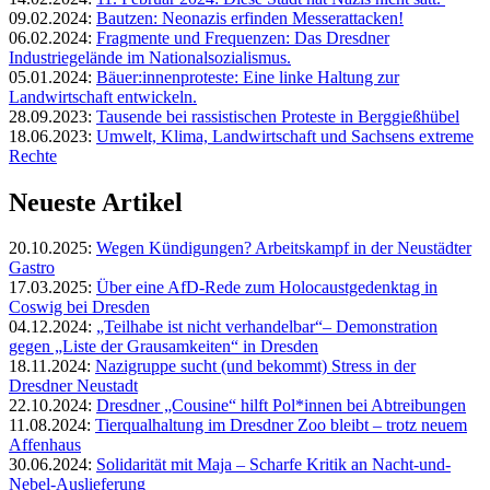
09.02.2024:
Bautzen: Neonazis erfinden Messerattacken!
06.02.2024:
Fragmente und Frequenzen: Das Dresdner
Industriegelände im Nationalsozialismus.
05.01.2024:
Bäuer:innenproteste: Eine linke Haltung zur
Landwirtschaft entwickeln.
28.09.2023:
Tausende bei rassistischen Proteste in Berggießhübel
18.06.2023:
Umwelt, Klima, Landwirtschaft und Sachsens extreme
Rechte
Neueste Artikel
20.10.2025:
Wegen Kündigungen? Arbeitskampf in der Neustädter
Gastro
17.03.2025:
Über eine AfD-Rede zum Holocaustgedenktag in
Coswig bei Dresden
04.12.2024:
„Teilhabe ist nicht verhandelbar“– Demonstration
gegen „Liste der Grausamkeiten“ in Dresden
18.11.2024:
Nazigruppe sucht (und bekommt) Stress in der
Dresdner Neustadt
22.10.2024:
Dresdner „Cousine“ hilft Pol*innen bei Abtreibungen
11.08.2024:
Tierqualhaltung im Dresdner Zoo bleibt – trotz neuem
Affenhaus
30.06.2024:
Solidarität mit Maja – Scharfe Kritik an Nacht-und-
Nebel-Auslieferung