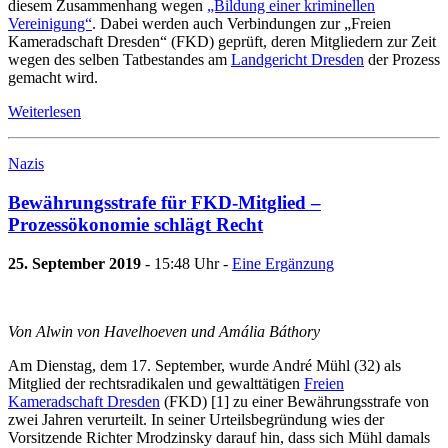
diesem Zusammenhang wegen
„Bildung einer kriminellen
Vereinigung“
. Dabei werden auch Verbindungen zur „Freien
Kameradschaft Dresden“ (FKD) geprüft, deren Mitgliedern zur Zeit
wegen des selben Tatbestandes am
Landgericht Dresden
der Prozess
gemacht wird.
Weiterlesen
Nazis
Bewährungsstrafe für FKD-Mitglied –
Prozessökonomie schlägt Recht
25. September 2019
- 15:48 Uhr -
Eine Ergänzung
Von Alwin von Havelhoeven und Amália Báthory
Am Dienstag, dem 17. September, wurde André Mühl (32) als
Mitglied der rechtsradikalen und gewalttätigen
Freien
Kameradschaft Dresden
(FKD) [1] zu einer Bewährungsstrafe von
zwei Jahren verurteilt. In seiner Urteilsbegründung wies der
Vorsitzende Richter Mrodzinsky darauf hin, dass sich Mühl damals