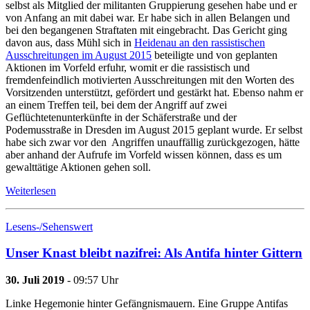
selbst als Mitglied der militanten Gruppierung gesehen habe und er
von Anfang an mit dabei war. Er habe sich in allen Belangen und
bei den begangenen Straftaten mit eingebracht. Das Gericht ging
davon aus, dass Mühl sich in
Heidenau an den rassistischen
Ausschreitungen im August 2015
beteiligte und von geplanten
Aktionen im Vorfeld erfuhr, womit er die rassistisch und
fremdenfeindlich motivierten Ausschreitungen mit den Worten des
Vorsitzenden unterstützt, gefördert und gestärkt hat. Ebenso nahm er
an einem Treffen teil, bei dem der Angriff auf zwei
Geflüchtetenunterkünfte in der Schäferstraße und der
Podemusstraße in Dresden im August 2015 geplant wurde. Er selbst
habe sich zwar vor den Angriffen unauffällig zurückgezogen, hätte
aber anhand der Aufrufe im Vorfeld wissen können, dass es um
gewalttätige Aktionen gehen soll.
Weiterlesen
Lesens-/Sehenswert
Unser Knast bleibt nazifrei: Als Antifa hinter Gittern
30. Juli 2019
- 09:57 Uhr
Linke Hegemonie hinter Gefängnismauern. Eine Gruppe Antifas