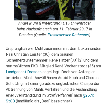
André Mühl (Hintergrund) als Fahnenträger
beim Naziaufmarsch am 11. Februar 2017 in
Dresden (Quelle:
Presseservice Rathenow
)
Ursprünglich war Mühl zusammen mit dem bekennenden
Nazi Christian Leister (30), dem braunen
‚Sicherheitsunternehmer‘ René Hinzer (33) [2] und dem
mutmaßlichen FKD-Mitglied René Veckenstedt (35) am
Landgericht Dresden
angeklagt. Doch von Anfang an
betrieben Mühls Anwält*innen Astrid Koch und Christian
Schößling mit einer geradezu unglaublichen Chuzpe die
Abtrennung von Mühls Verfahren und die Aushandlung
einer „Verständigung im Strafverfahren“ nach
§257c
StGB
(landläufig als „Deal“ bezeichnet).