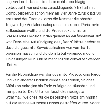
angerechnet, dass er bis dahin nicht einschlägig
vorbestraft war und eine zurückliegende Straftat mit
Computerbetrug schon mehr als vier Jahre zurück lag. So
entstand der Eindruck, dass die Kammer die ohnehin
fragwürdige Verfahrensabsprache um keinen Preis mehr
aufkündigen wollte und die Prozessökonomie ein
wesentliches Motiv für den gesamten Verfahrensverlauf
war. Denn eine Aufkündigung des „Deals“ hätte bedeutet,
dass die gesamte Beweisaufnahme von vorn hätte
beginnen müssen und die dem Urteil vorangegangenen
Einlassungen Mühls nicht mehr hätten verwertet werden
dürfen.
Für die Nebenklage war der gesamte Prozess eine Farce
und kein anderer Eindruck konnte entstehen, als dass
Mühl von Anbeginn bis Ende erfolgreich täuschte und
manipulierte. Das Urteil umfasst das niedrigste
Strafmaß, welches für die beteiligten Nazis am Angriff
auf die Mangelwirtschaft bisher getroffen wurde. Sogar