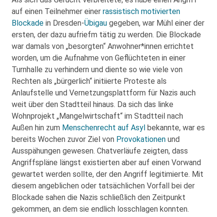
auf einen Teilnehmer einer
rassistisch motivierten
Blockade
in Dresden-
Übigau
gegeben, war Mühl einer der
ersten, der dazu aufriefm tätig zu werden. Die Blockade
war damals von „besorgten“ Anwohner*innen errichtet
worden, um die Aufnahme von Geflüchteten in einer
Turnhalle zu verhindern und diente so wie viele von
Rechten als „bürgerlich“ initiierte Proteste als
Anlaufstelle und Vernetzungsplattform für Nazis auch
weit über den Stadtteil hinaus. Da sich das linke
Wohnprojekt „Mangelwirtschaft“ im Stadtteil nach
Außen hin zum
Menschenrecht auf Asyl
bekannte, war es
bereits Wochen zuvor Ziel von
Provokationen
und
Ausspähungen gewesen. Chatverläufe zeigten, dass
Angriffspläne längst existierten aber auf einen Vorwand
gewartet werden sollte, der den Angriff legitimierte. Mit
diesem angeblichen oder tatsächlichen Vorfall bei der
Blockade sahen die Nazis schließlich den Zeitpunkt
gekommen, an dem sie endlich losschlagen konnten.