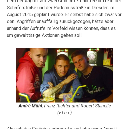
dem der Angriff auf zwei Geflüchtetenunterkünfte in der
Schäferstraße und der Podemusstraße in Dresden im
August 2015 geplant wurde. Er selbst habe sich zwar vor
den Angriffen unauffällig zurückgezogen, hätte aber
anhand der Aufrufe im Vorfeld wissen können, dass es
um gewalttätige Aktionen gehen soll.
André Mühl
, Franz Richter und Robert Stanelle
(v.l.n.r.)
Als sich das Gerücht verbreitete, es habe einen Angriff