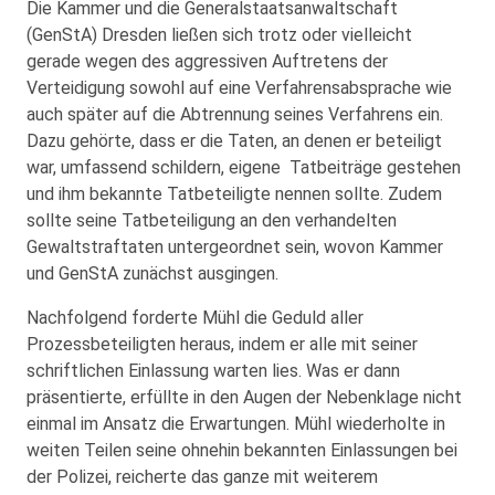
Die Kammer und die Generalstaatsanwaltschaft
(GenStA) Dresden ließen sich trotz oder vielleicht
gerade wegen des aggressiven Auftretens der
Verteidigung sowohl auf eine Verfahrensabsprache wie
auch später auf die Abtrennung seines Verfahrens ein.
Dazu gehörte, dass er die Taten, an denen er beteiligt
war, umfassend schildern, eigene Tatbeiträge gestehen
und ihm bekannte Tatbeteiligte nennen sollte. Zudem
sollte seine Tatbeteiligung an den verhandelten
Gewaltstraftaten untergeordnet sein, wovon Kammer
und GenStA zunächst ausgingen.
Nachfolgend forderte Mühl die Geduld aller
Prozessbeteiligten heraus, indem er alle mit seiner
schriftlichen Einlassung warten lies. Was er dann
präsentierte, erfüllte in den Augen der Nebenklage nicht
einmal im Ansatz die Erwartungen. Mühl wiederholte in
weiten Teilen seine ohnehin bekannten Einlassungen bei
der Polizei, reicherte das ganze mit weiterem