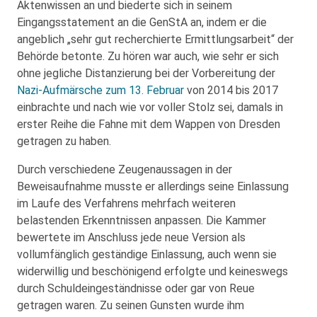
Aktenwissen an und biederte sich in seinem
Eingangsstatement an die GenStA an, indem er die
angeblich „sehr gut recherchierte Ermittlungsarbeit“ der
Behörde betonte. Zu hören war auch, wie sehr er sich
ohne jegliche Distanzierung bei der Vorbereitung der
Nazi-Aufmärsche zum 13. Februar
von 2014 bis 2017
einbrachte und nach wie vor voller Stolz sei, damals in
erster Reihe die Fahne mit dem Wappen von Dresden
getragen zu haben.
Durch verschiedene Zeugenaussagen in der
Beweisaufnahme musste er allerdings seine Einlassung
im Laufe des Verfahrens mehrfach weiteren
belastenden Erkenntnissen anpassen. Die Kammer
bewertete im Anschluss jede neue Version als
vollumfänglich geständige Einlassung, auch wenn sie
widerwillig und beschönigend erfolgte und keineswegs
durch Schuldeingeständnisse oder gar von Reue
getragen waren. Zu seinen Gunsten wurde ihm