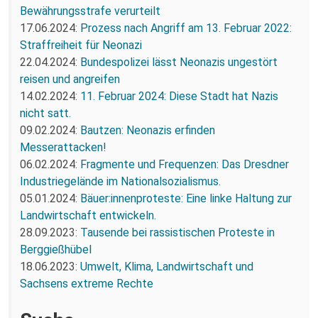
Bewährungsstrafe verurteilt
17.06.2024:
Prozess nach Angriff am 13. Februar 2022:
Straffreiheit für Neonazi
22.04.2024:
Bundespolizei lässt Neonazis ungestört
reisen und angreifen
14.02.2024:
11. Februar 2024: Diese Stadt hat Nazis
nicht satt.
09.02.2024:
Bautzen: Neonazis erfinden
Messerattacken!
06.02.2024:
Fragmente und Frequenzen: Das Dresdner
Industriegelände im Nationalsozialismus.
05.01.2024:
Bäuer:innenproteste: Eine linke Haltung zur
Landwirtschaft entwickeln.
28.09.2023:
Tausende bei rassistischen Proteste in
Berggießhübel
18.06.2023:
Umwelt, Klima, Landwirtschaft und
Sachsens extreme Rechte