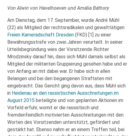
Von Alwin von Havelhoeven und Amália Báthory
Am Dienstag, dem 17. September, wurde André Mühl
(32) als Mitglied der rechtsradikalen und gewalttätigen
Freien Kameradschaft Dresden
(FKD) [1] zu einer
Bewährungsstrafe von zwei Jahren verurteilt. In seiner
Urteilsbegründung wies der Vorsitzende Richter
Mrodzinsky darauf hin, dass sich Mühl damals selbst als
Mitglied der militanten Gruppierung gesehen habe und er
von Anfang an mit dabei war. Er habe sich in allen
Belangen und bei den begangenen Straftaten mit
eingebracht. Das Gericht ging davon aus, dass Mühl sich
in
Heidenau an den rassistischen Ausschreitungen im
August 2015
beteiligte und von geplanten Aktionen im
Vorfeld erfuhr, womit er die rassistisch und
fremdenfeindlich motivierten Ausschreitungen mit den
Worten des Vorsitzenden unterstützt, gefördert und
gestärkt hat. Ebenso nahm er an einem Treffen teil, bei