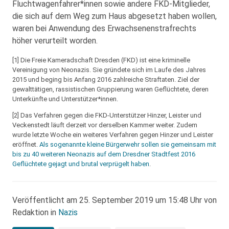
Fluchtwagenfahrer*innen sowie andere FKD-Mitglieder,
die sich auf dem Weg zum Haus abgesetzt haben wollen,
waren bei Anwendung des Erwachsenenstrafrechts
höher verurteilt worden.
[1] Die Freie Kameradschaft Dresden (FKD) ist eine kriminelle
Vereinigung von Neonazis. Sie gründete sich im Laufe des Jahres
2015 und beging bis Anfang 2016 zahlreiche Straftaten. Ziel der
gewalttätigen, rassistischen Gruppierung waren Geflüchtete, deren
Unterkünfte und Unterstützer*innen.
[2] Das Verfahren gegen die FKD-Unterstützer Hinzer, Leister und
Veckenstedt läuft derzeit vor derselben Kammer weiter. Zudem
wurde letzte Woche ein weiteres Verfahren gegen Hinzer und Leister
eröffnet.
Als sogenannte kleine Bürgerwehr sollen sie gemeinsam mit
bis zu 40 weiteren Neonazis auf dem Dresdner Stadtfest 2016
Geflüchtete gejagt und brutal verprügelt haben
.
Veröffentlicht am 25. September 2019 um 15:48 Uhr von
Redaktion in
Nazis