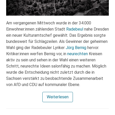
Am vergangenen Mittwoch wurde in der 34.000
Einwohner:innen zählenden Stadt
Radebeul
nahe Dresden
ein neuer Kulturamtschef gewählt. Das Ergebnis sorgte
bundesweit für Schlagzeilen. Als Gewinner der geheimen
Wahl ging der Radebeuler Lyriker
Jörg Bernig
hervor.
Kritiker:innen werfen Bernig vor, in
neurechten
Kreisen
aktiv zu sein und sehen in der Wahl einen weiteren
Schritt, neurechte Ideen salonfähig zu machen. Möglich
wurde die Entscheidung nicht zuletzt durch die in
Sachsen verstärkt zu beobachtende Zusammenarbeit
von AfD und CDU auf kommunaler Ebene.
Weiterlesen