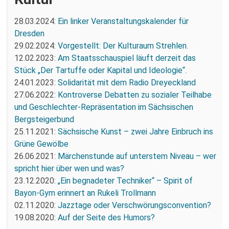
28.03.2024:
Ein linker Veranstaltungskalender für
Dresden
29.02.2024:
Vorgestellt: Der Kulturaum Strehlen.
12.02.2023:
Am Staatsschauspiel läuft derzeit das
Stück „Der Tartuffe oder Kapital und Ideologie“.
24.01.2023:
Solidarität mit dem Radio Dreyeckland
27.06.2022:
Kontroverse Debatten zu sozialer Teilhabe
und Geschlechter-Repräsentation im Sächsischen
Bergsteigerbund
25.11.2021:
Sächsische Kunst – zwei Jahre Einbruch ins
Grüne Gewölbe
26.06.2021:
Märchenstunde auf unterstem Niveau – wer
spricht hier über wen und was?
23.12.2020:
„Ein begnadeter Techniker“ – Spirit of
Bayon-Gym erinnert an Rukeli Trollmann
02.11.2020:
Jazztage oder Verschwörungsconvention?
19.08.2020:
Auf der Seite des Humors?