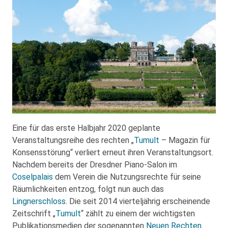
Eine für das erste Halbjahr 2020 geplante
Veranstaltungsreihe des rechten „
Tumult
– Magazin für
Konsensstörung“ verliert erneut ihren Veranstaltungsort.
Nachdem bereits der Dresdner Piano-Salon im
Coselpalais
dem Verein die Nutzungsrechte für seine
Räumlichkeiten entzog, folgt nun auch das
Lingnerschloss
. Die seit 2014 vierteljährig erscheinende
Zeitschrift „
Tumult
“ zählt zu einem der wichtigsten
Publikationsmedien der sogenannten
Neuen Rechten
.