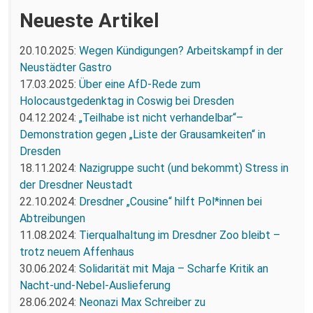
Neueste Artikel
20.10.2025:
Wegen Kündigungen? Arbeitskampf in der
Neustädter Gastro
17.03.2025:
Über eine AfD-Rede zum
Holocaustgedenktag in Coswig bei Dresden
04.12.2024:
„Teilhabe ist nicht verhandelbar“–
Demonstration gegen „Liste der Grausamkeiten“ in
Dresden
18.11.2024:
Nazigruppe sucht (und bekommt) Stress in
der Dresdner Neustadt
22.10.2024:
Dresdner „Cousine“ hilft Pol*innen bei
Abtreibungen
11.08.2024:
Tierqualhaltung im Dresdner Zoo bleibt –
trotz neuem Affenhaus
30.06.2024:
Solidarität mit Maja – Scharfe Kritik an
Nacht-und-Nebel-Auslieferung
28.06.2024:
Neonazi Max Schreiber zu