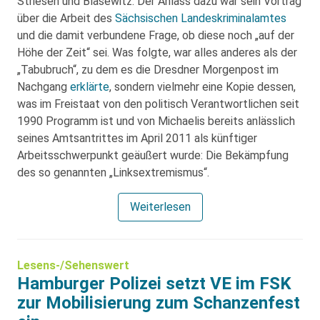
Striesen und Blasewitz. Der Anlass dazu war sein Vortrag
über die Arbeit des
Sächsischen Landeskriminalamtes
und die damit verbundene Frage, ob diese noch „auf der
Höhe der Zeit“ sei. Was folgte, war alles anderes als der
„Tabubruch“, zu dem es die Dresdner Morgenpost im
Nachgang
erklärte
, sondern vielmehr eine Kopie dessen,
was im Freistaat von den politisch Verantwortlichen seit
1990 Programm ist und von Michaelis bereits anlässlich
seines Amtsantrittes im April 2011 als künftiger
Arbeitsschwerpunkt geäußert wurde: Die Bekämpfung
des so genannten „Linksextremismus“.
Weiterlesen
Lesens-/Sehenswert
Hamburger Polizei setzt VE im FSK
zur Mobilisierung zum Schanzenfest