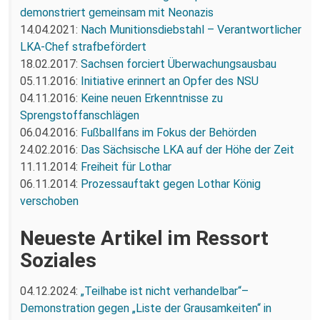
demonstriert gemeinsam mit Neonazis
14.04.2021:
Nach Munitionsdiebstahl – Verantwortlicher
LKA-Chef strafbefördert
18.02.2017:
Sachsen forciert Überwachungsausbau
05.11.2016:
Initiative erinnert an Opfer des NSU
04.11.2016:
Keine neuen Erkenntnisse zu
Sprengstoffanschlägen
06.04.2016:
Fußballfans im Fokus der Behörden
24.02.2016:
Das Sächsische LKA auf der Höhe der Zeit
11.11.2014:
Freiheit für Lothar
06.11.2014:
Prozessauftakt gegen Lothar König
verschoben
Neueste Artikel im Ressort
Soziales
04.12.2024:
„Teilhabe ist nicht verhandelbar“–
Demonstration gegen „Liste der Grausamkeiten“ in