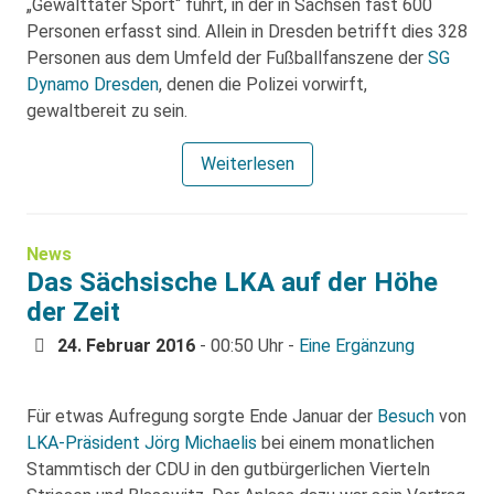
„Gewalttäter Sport“ führt, in der in Sachsen fast 600
Personen erfasst sind. Allein in Dresden betrifft dies 328
Personen aus dem Umfeld der Fußballfanszene der
SG
Dynamo Dresden
, denen die Polizei vorwirft,
gewaltbereit zu sein.
Weiterlesen
News
Das Sächsische LKA auf der Höhe
der Zeit
24. Februar 2016
- 00:50 Uhr -
Eine Ergänzung
Für etwas Aufregung sorgte Ende Januar der
Besuch
von
LKA-Präsident Jörg Michaelis
bei einem monatlichen
Stammtisch der CDU in den gutbürgerlichen Vierteln