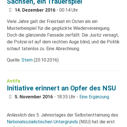
Sachsen, ein Trauerspiel
14. Dezember 2016
- 00:14 Uhr
Viele Jahre galt der Freistaat im Osten als ein
Musterbeispiel für die geglückte Wiedervereinigung.
Doch die glänzende Fassade zerfällt: Die Justiz versagt,
die Polizei ist auf dem rechten Auge blind, und die Politik
schaut tatenlos zu. Eine Abrechnung.
Quelle:
Stern
(20.10.2016)
Antifa
Initiative erinnert an Opfer des NSU
5. November 2016
- 18:35 Uhr -
Eine Ergänzung
Anlässlich des 5. Jahrestages der Selbstenttarnung des
Nationalsozialistischen Untergrunds
(NSU) hat die erst