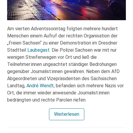
Am vierten Adventssonntag folgten mehrere hundert
Menschen einem Aufruf der rechten Organisation der
„Freien Sachsen“ zu einer Demonstration im Dresdner
Stadtteil
Laubegast
. Die Polizei Sachsen war mit nur
wenigen Streifenwagen vor Ort und ließ die
Teilnehmer:innen ungeachtet ständiger Bedrohungen
gegenüber Journalist:innen gewähren. Neben dem AfD
Abgeordneten und Vizepräsidenten des Sächsischen
Landtag,
André Wendt
, befanden sich mehrere Nazis vor
Ort, die immer wieder anwesende Journalist:innen
bedrängten und rechte Parolen riefen.
Weiterlesen