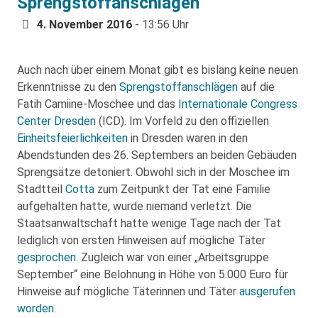
Sprengstoffanschlägen
4. November 2016
- 13:56 Uhr
Auch nach über einem Monat gibt es bislang keine neuen
Erkenntnisse zu den
Sprengstoffanschlägen
auf die
Fatih Camiine-Moschee und das
Internationale Congress
Center Dresden
(ICD). Im Vorfeld zu den offiziellen
Einheitsfeierlichkeiten
in Dresden waren in den
Abendstunden des 26. Septembers an beiden Gebäuden
Sprengsätze detoniert. Obwohl sich in der Moschee im
Stadtteil
Cotta
zum Zeitpunkt der Tat eine Familie
aufgehalten hatte, wurde niemand verletzt. Die
Staatsanwaltschaft hatte wenige Tage nach der Tat
lediglich von ersten Hinweisen auf mögliche Täter
gesprochen
. Zugleich war von einer „Arbeitsgruppe
September“ eine Belohnung in Höhe von 5.000 Euro für
Hinweise auf mögliche Täterinnen und Täter
ausgerufen
worden
.