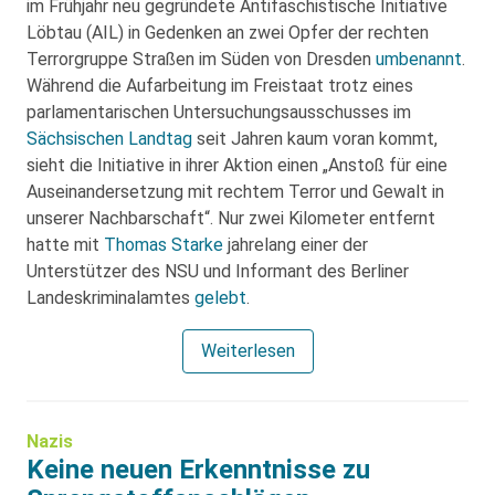
im Frühjahr neu gegründete Antifaschistische Initiative
Löbtau (AIL) in Gedenken an zwei Opfer der rechten
Terrorgruppe Straßen im Süden von Dresden
umbenannt
.
Während die Aufarbeitung im Freistaat trotz eines
parlamentarischen Untersuchungsausschusses im
Sächsischen Landtag
seit Jahren kaum voran kommt,
sieht die Initiative in ihrer Aktion einen „Anstoß für eine
Auseinandersetzung mit rechtem Terror und Gewalt in
unserer Nachbarschaft“. Nur zwei Kilometer entfernt
hatte mit
Thomas Starke
jahrelang einer der
Unterstützer des NSU und Informant des Berliner
Landeskriminalamtes
gelebt
.
Weiterlesen
Nazis
Keine neuen Erkenntnisse zu