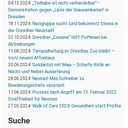
04.12.2024:
„Teilhabe ist nicht verhandelbar“–
Demonstration gegen „Liste der Grausamkeiten“ in
Dresden
18.11.2024:
Nazigruppe sucht (und bekommt) Stress in
der Dresdner Neustadt
22.10.2024:
Dresdner „Cousine“ hilft Pol*innen bei
Abtreibungen
11.08.2024:
Tierqualhaltung im Dresdner Zoo bleibt –
trotz neuem Affenhaus
30.06.2024:
Solidarität mit Maja – Scharfe Kritik an
Nacht-und-Nebel-Auslieferung
28.06.2024:
Neonazi Max Schreiber zu
Bewährungsstrafe verurteilt
17.06.2024:
Prozess nach Angriff am 13. Februar 2022:
Straffreiheit für Neonazi
27.05.2024:
Walk of Care 2024: Gesundheit statt Profite
Suche