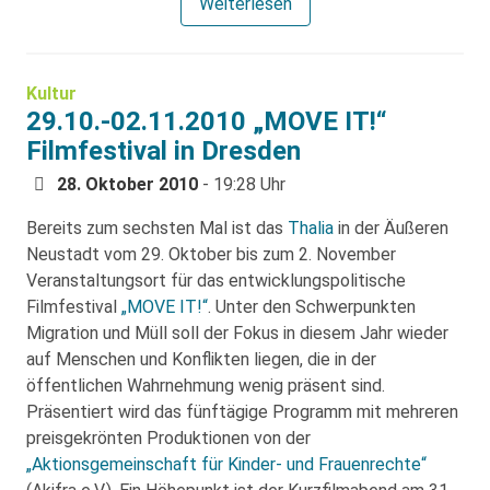
Weiterlesen
Kultur
29.10.-02.11.2010 „MOVE IT!“
Filmfestival in Dresden
28. Oktober 2010
- 19:28 Uhr
Bereits zum sechsten Mal ist das
Thalia
in der Äußeren
Neustadt vom 29. Oktober bis zum 2. November
Veranstaltungsort für das entwicklungspolitische
Filmfestival
„MOVE IT!“
. Unter den Schwerpunkten
Migration und Müll soll der Fokus in diesem Jahr wieder
auf Menschen und Konflikten liegen, die in der
öffentlichen Wahrnehmung wenig präsent sind.
Präsentiert wird das fünftägige Programm mit mehreren
preisgekrönten Produktionen von der
„Aktionsgemeinschaft für Kinder- und Frauenrechte“