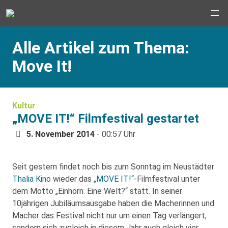
Alle Artikel zum Thema:
Move It!
Kultur
„MOVE IT!“ Filmfestival gestartet
5. November 2014
- 00:57 Uhr
Seit gestern findet noch bis zum Sonntag im Neustädter
Thalia Kino
wieder das
„MOVE IT!“
-Filmfestival unter
dem Motto „Einhorn. Eine Welt?“ statt. In seiner
10jährigen Jubiläumsausgabe haben die Macherinnen und
Macher das Festival nicht nur um einen Tag verlängert,
sondern sich zugleich in diesem Jahr auch gleich vier