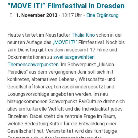
“MOVE IT!” Filmfestival in Dresden
1. November 2013
- 13:17 Uhr -
Eine Ergänzung
Heute startet im Neustädter
Thalia Kino
schon in der
neunten Auflage das
„MOVE IT!“
Filmfestival. Noch bis
zum Dienstag gibt es dann insgesamt 17 Filme und
Dokumentationen zu
zwei ausgewählten
Themenschwerpunkten
. Im Schwerpunkt „Illusion
Paradies“ aus dem vergangenen Jahr soll sich mit
konkreten, alternativen Lebens-, Wirtschafts- und
Gesellschaftskonzepten auseinandergesetzt und
Lösungsvorschläge angeboten werden. Im neu
hinzugekommenen Schwerpunkt FairCulture dreht sich
alles um kulturelle Vielfalt und die Individualität jedes
Einzelnen. Dabei steht die zentrale Frage im Raum,
welche Bedeutung Kultur für die Entwicklung einer
Gesellschaft hat. Veranstaltet wird das fünftägige