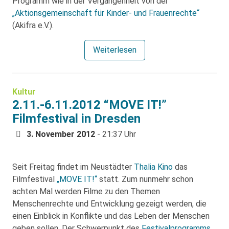
Programm wie in der Vergangenheit von der
„Aktionsgemeinschaft für Kinder- und Frauenrechte“
(Akifra e.V.).
Weiterlesen
Kultur
2.11.-6.11.2012 “MOVE IT!”
Filmfestival in Dresden
3. November 2012
- 21:37 Uhr
Seit Freitag findet im Neustädter
Thalia Kino
das
Filmfestival
„MOVE IT!“
statt. Zum nunmehr schon
achten Mal werden Filme zu den Themen
Menschenrechte und Entwicklung gezeigt werden, die
einen Einblick in Konflikte und das Leben der Menschen
geben sollen. Der Schwerpunkt des
Festivalprogramms