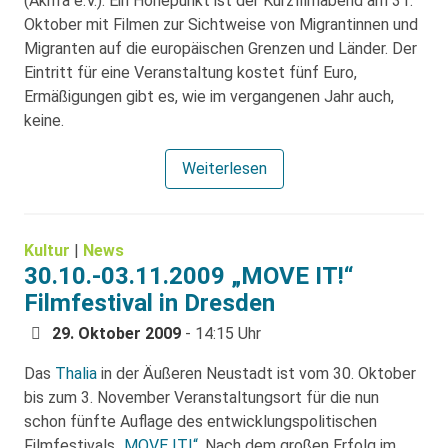
(Akifra e.V.). Ein Höhepunkt ist der Kurzfilmabend am 31.
Oktober mit Filmen zur Sichtweise von Migrantinnen und
Migranten auf die europäischen Grenzen und Länder. Der
Eintritt für eine Veranstaltung kostet fünf Euro,
Ermäßigungen gibt es, wie im vergangenen Jahr auch,
keine.
Weiterlesen
Kultur
|
News
30.10.-03.11.2009 „MOVE IT!“
Filmfestival in Dresden
29. Oktober 2009
- 14:15 Uhr
Das
Thalia
in der Äußeren Neustadt ist vom 30. Oktober
bis zum 3. November Veranstaltungsort für die nun
schon fünfte Auflage des entwicklungspolitischen
Filmfestivals
„MOVE IT!“
. Nach dem großen Erfolg im