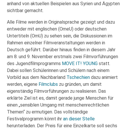
anhand von aktuellen Beispielen aus Syrien und Ägypten
sichtbar gemacht.
Alle Filme werden in Originalsprache gezeigt und dazu
entweder mit englischen (OmeU) oder deutschen
Untertiteln (OmU) zu sehen sein, die Diskussionen im
Rahmen einzelner Filmveranstaltungen werden in
Deutsch geführt. Darüber hinaus finden in diesem Jahr
am 8. und 9. November erstmals zwei Filmvorführungen
des Jugendfilmprogramms
MOVE IT! YOUNG
statt.
Dabei sollen Schülerinnen und Schülern nach einem
Vorbild aus dem Nachbarland
Tschechien
dazu animiert
werden, eigene
Filmclubs
zu gründen, um damit
eigenständig Filmvorführungen zu realisieren. Das
erklärte Ziel ist es, damit gerade junge Menschen für
einen „sensiblen Umgang mit menschenrechtlichen
Themen“ zu ermutigen. Das vollständige
Festivalprogramm könnt ihr
an dieser Stelle
herunterladen. Der Preis für eine Einzelkarte soll sechs