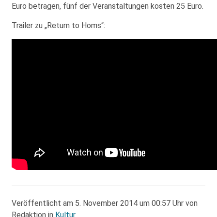
Euro betragen, fünf der Veranstaltungen kosten 25 Euro.
Trailer zu „Return to Homs“:
Veröffentlicht am 5. November 2014 um 00:57 Uhr von
Redaktion in
Kultur