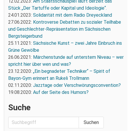
12.02.2023:
Am Staatsschauspiel läuft derzeit das
Stück „Der Tartuffe oder Kapital und Ideologie“.
24.01.2023:
Solidarität mit dem Radio Dreyeckland
27.06.2022:
Kontroverse Debatten zu sozialer Teilhabe
und Geschlechter-Repräsentation im Sächsischen
Bergsteigerbund
25.11.2021:
Sächsische Kunst – zwei Jahre Einbruch ins
Grüne Gewölbe
26.06.2021:
Märchenstunde auf unterstem Niveau – wer
spricht hier über wen und was?
23.12.2020:
„Ein begnadeter Techniker“ – Spirit of
Bayon-Gym erinnert an Rukeli Trollmann
02.11.2020:
Jazztage oder Verschwörungsconvention?
19.08.2020:
Auf der Seite des Humors?
Suche