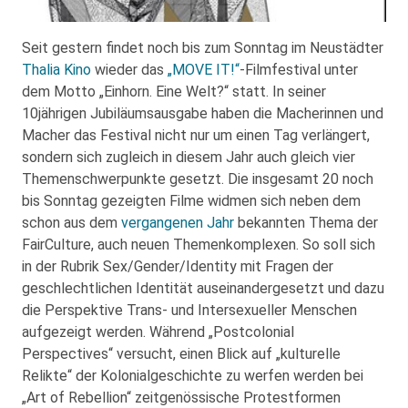
Seit gestern findet noch bis zum Sonntag im Neustädter
Thalia Kino
wieder das
„MOVE IT!“
-Filmfestival unter
dem Motto „Einhorn. Eine Welt?“ statt. In seiner
10jährigen Jubiläumsausgabe haben die Macherinnen und
Macher das Festival nicht nur um einen Tag verlängert,
sondern sich zugleich in diesem Jahr auch gleich vier
Themenschwerpunkte gesetzt. Die insgesamt 20 noch
bis Sonntag gezeigten Filme widmen sich neben dem
schon aus dem
vergangenen Jahr
bekannten Thema der
FairCulture, auch neuen Themenkomplexen. So soll sich
in der Rubrik Sex/Gender/Identity mit Fragen der
geschlechtlichen Identität auseinandergesetzt und dazu
die Perspektive Trans- und Intersexueller Menschen
aufgezeigt werden. Während „Postcolonial
Perspectives“ versucht, einen Blick auf „kulturelle
Relikte“ der Kolonialgeschichte zu werfen werden bei
„Art of Rebellion“ zeitgenössische Protestformen