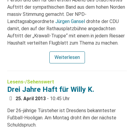
Auftritt der sympathischen Band aus dem hohen Norden
massiv Stimmung gemacht. Der NPD-
Landtagsabgeordnete
Jürgen Gansel
drohte der CDU
damit, den auf der Rathausplatzbühne angedachten
Auftritt der „Krawall-Truppe“ mit einem in jedem Riesaer
Haushalt verteilten Flugblatt zum Thema zu machen.
Weiterlesen
Lesens-/Sehenswert
Drei Jahre Haft für Willy K.
25. April 2013
- 10:45 Uhr
Der 26-jährige Türsteher ist Dresdens bekanntester
Fußball-Hooligan. Am Montag droht ihm der nächste
Schuldspruch.