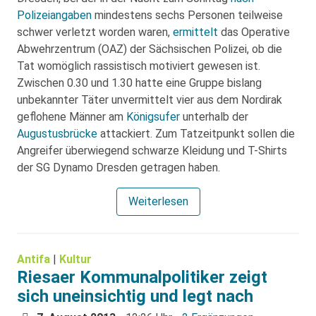
Polizeiangaben
mindestens sechs Personen teilweise
schwer verletzt worden waren,
ermittelt
das Operative
Abwehrzentrum (OAZ) der Sächsischen Polizei, ob die
Tat womöglich rassistisch motiviert gewesen ist.
Zwischen 0.30 und 1.30 hatte eine Gruppe bislang
unbekannter Täter unvermittelt vier aus dem Nordirak
geflohene Männer am
Königsufer
unterhalb der
Augustusbrücke
attackiert. Zum Tatzeitpunkt sollen die
Angreifer überwiegend schwarze Kleidung und T-Shirts
der SG Dynamo Dresden getragen haben.
Weiterlesen
Antifa
|
Kultur
Riesaer Kommunalpolitiker zeigt
sich uneinsichtig und legt nach