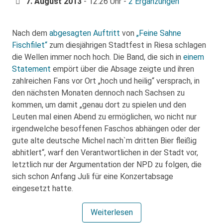
7. August 2013
- 12:26 Uhr -
2 Ergänzungen
Nach dem
abgesagten Auftritt
von
„Feine Sahne
Fischfilet“
zum diesjährigen Stadtfest in Riesa schlagen
die Wellen immer noch hoch. Die Band, die sich in
einem
Statement
empört über die Absage zeigte und ihren
zahlreichen Fans vor Ort „hoch und heilig“ versprach, in
den nächsten Monaten dennoch nach Sachsen zu
kommen, um damit „genau dort zu spielen und den
Leuten mal einen Abend zu ermöglichen, wo nicht nur
irgendwelche besoffenen Faschos abhängen oder der
gute alte deutsche Michel nach`m dritten Bier fleißig
abhitlert“, warf den Verantwortlichen in der Stadt vor,
letztlich nur der Argumentation der NPD zu folgen, die
sich schon Anfang Juli für eine Konzertabsage
eingesetzt hatte.
Weiterlesen