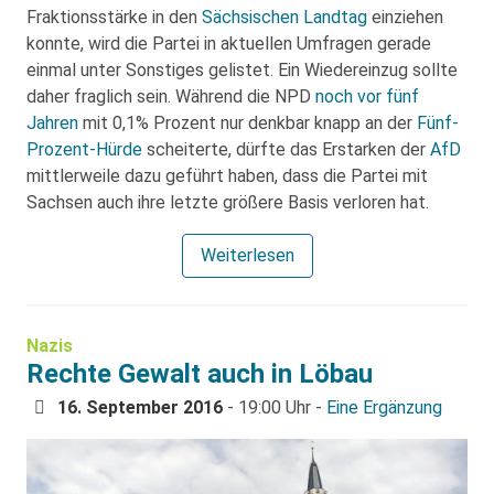
Fraktionsstärke in den
Sächsischen Landtag
einziehen
konnte, wird die Partei in aktuellen Umfragen gerade
einmal unter Sonstiges gelistet. Ein Wiedereinzug sollte
daher fraglich sein. Während die NPD
noch vor fünf
Jahren
mit 0,1% Prozent nur denkbar knapp an der
Fünf-
Prozent-Hürde
scheiterte, dürfte das Erstarken der
AfD
mittlerweile dazu geführt haben, dass die Partei mit
Sachsen auch ihre letzte größere Basis verloren hat.
Weiterlesen
Nazis
Rechte Gewalt auch in Löbau
16. September 2016
- 19:00 Uhr -
Eine Ergänzung