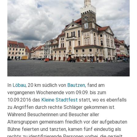
In
Löbau
, 20 km südlich von
Bautzen
, fand am
vergangenen Wochenende vom 09.09. bis zum
10.09.2016 das
Kleine Stadtfest
statt, wo es ebenfalls
zu Angriffen durch rechte Schläger gekommen ist.
Während Besucherinnen und Besucher aller
Altersgruppen gemeinsam friedlich vor der aufgebauten
Bühne feierten und tanzten, kamen fünf eindeutig als
rechts zu identifizierende Personen vorbei, die gezielt