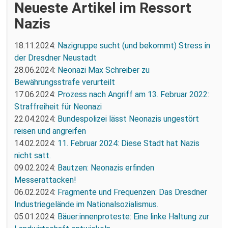
Neueste Artikel im Ressort
Nazis
18.11.2024:
Nazigruppe sucht (und bekommt) Stress in
der Dresdner Neustadt
28.06.2024:
Neonazi Max Schreiber zu
Bewährungsstrafe verurteilt
17.06.2024:
Prozess nach Angriff am 13. Februar 2022:
Straffreiheit für Neonazi
22.04.2024:
Bundespolizei lässt Neonazis ungestört
reisen und angreifen
14.02.2024:
11. Februar 2024: Diese Stadt hat Nazis
nicht satt.
09.02.2024:
Bautzen: Neonazis erfinden
Messerattacken!
06.02.2024:
Fragmente und Frequenzen: Das Dresdner
Industriegelände im Nationalsozialismus.
05.01.2024:
Bäuer:innenproteste: Eine linke Haltung zur