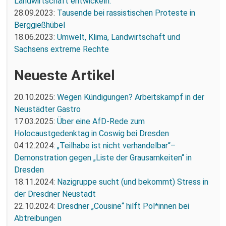
Landwirtschaft entwickeln.
28.09.2023:
Tausende bei rassistischen Proteste in
Berggießhübel
18.06.2023:
Umwelt, Klima, Landwirtschaft und
Sachsens extreme Rechte
Neueste Artikel
20.10.2025:
Wegen Kündigungen? Arbeitskampf in der
Neustädter Gastro
17.03.2025:
Über eine AfD-Rede zum
Holocaustgedenktag in Coswig bei Dresden
04.12.2024:
„Teilhabe ist nicht verhandelbar“–
Demonstration gegen „Liste der Grausamkeiten“ in
Dresden
18.11.2024:
Nazigruppe sucht (und bekommt) Stress in
der Dresdner Neustadt
22.10.2024:
Dresdner „Cousine“ hilft Pol*innen bei
Abtreibungen