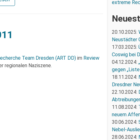
extreme Re
Neuest
011
20.10.2025:
Neustädter 
17.03.2025:
Coswig bei 
Recherche Team Dresden (ART DD)
im
Review
04.12.2024:
r regionalen Naziszene.
gegen „Liste
18.11.2024:
Dresdner Ne
22.10.2024:
Abtreibunge
11.08.2024:
neuem Affe
30.06.2024:
Nebel-Ausli
28.06.2024: