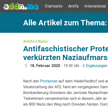
Startseite
Antifa
International
Alle Artikel zum Thema
Antifa
|
Nazis
Antifaschistischer Prote
verkürzten Naziaufmars
18. Februar 2020
- 19:43 Uhr -
2 Ergänzungen
Nach den
Protesten
auf dem Heidefriedhof und a
Veranstaltung der AfD, fand am vergangenen Sams
Bombardierung Dresdens der zentrale Naziaufmars
Teilnehmern versammelten sich in diesem Jahr an d
als 800 Nazis den Weg nach Dresden fanden. Durc