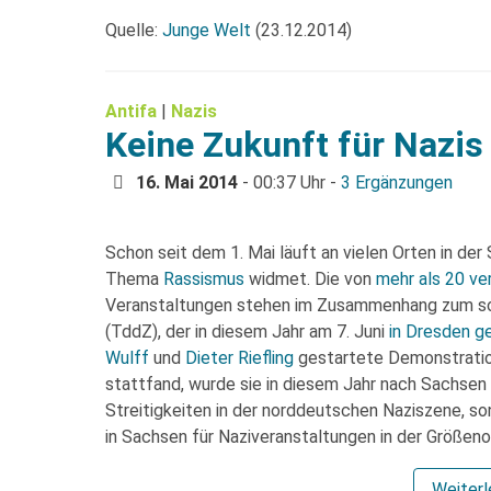
Quelle:
Junge Welt
(23.12.2014)
Antifa
|
Nazis
Keine Zukunft für Nazis
16. Mai 2014
- 00:37 Uhr -
3 Ergänzungen
Schon seit dem 1. Mai läuft an vielen Orten in der
Thema
Rassismus
widmet. Die von
mehr als 20 ve
Veranstaltungen stehen im Zusammenhang zum so
(TddZ), der in diesem Jahr am 7. Juni
in Dresden ge
Wulff
und
Dieter Riefling
gestartete Demonstration
stattfand, wurde sie in diesem Jahr nach Sachsen
Streitigkeiten in der norddeutschen Naziszene, s
in Sachsen für Naziveranstaltungen in der Größen
Weiter