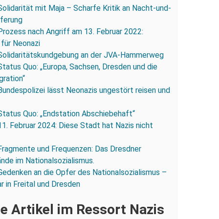
Solidarität mit Maja – Scharfe Kritik an Nacht-und-
eferung
Prozess nach Angriff am 13. Februar 2022:
 für Neonazi
Solidaritätskundgebung an der JVA-Hammerweg
Status Quo: „Europa, Sachsen, Dresden und die
gration“
Bundespolizei lässt Neonazis ungestört reisen und
Status Quo: „Endstation Abschiebehaft“
11. Februar 2024: Diese Stadt hat Nazis nicht
Fragmente und Frequenzen: Das Dresdner
ände im Nationalsozialismus.
Gedenken an die Opfer des Nationalsozialismus –
r in Freital und Dresden
e Artikel im Ressort Nazis