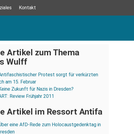
ziales
Kontakt
e Artikel zum Thema
s Wulff
Antifaschistischer Protest sorgt für verkürzten
ch am 15. Februar
Keine Zukunft für Nazis in Dresden?
ART: Review Frühjahr 2011
e Artikel im Ressort Antifa
Über eine AfD-Rede zum Holocaustgedenktag in
Dresden