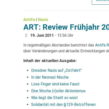
Antifa
|
Nazis
ART: Review Frühjahr 2
19. Juni 2011
- 13:56 Uhr
In regelmäßigen Abständen berichtet das
Antifa 
über Veränderungen und aktuelle Entwicklungen de
Inhalt der aktuellen Ausgabe:
Dresdner Nazis auf „Ostfahrt“
In der Neonazi-Nische
Lose Finger sind keine Faust
Eine Woche (v)oller Aktionismus
Wie liegt die Stadt so wüst
Solidarität mit den §129-Betroffenen