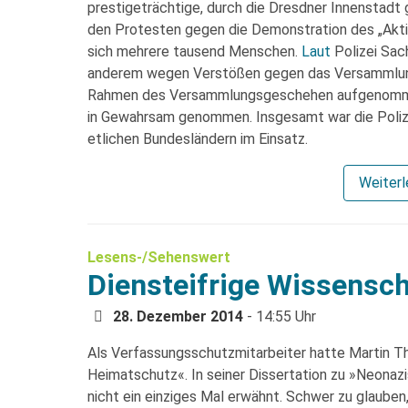
prestigeträchtige, durch die Dresdner Innenstadt 
den Protesten gegen die Demonstration des „Akti
sich mehrere tausend Menschen.
Laut
Polizei Sac
anderem wegen Verstößen gegen das Versammlung
Rahmen des Versammlungsgeschehen aufgenommen
in Gewahrsam genommen. Insgesamt war die Poliz
etlichen Bundesländern im Einsatz.
Weiter
Lesens-/Sehenswert
Diensteifrige Wissensch
28. Dezember 2014
- 14:55 Uhr
Als Verfassungsschutzmitarbeiter hatte Martin Th
Heimatschutz«. In seiner Dissertation zu »Neonazi
nicht ein einziges Mal erwähnt. Schwer zu glauben,