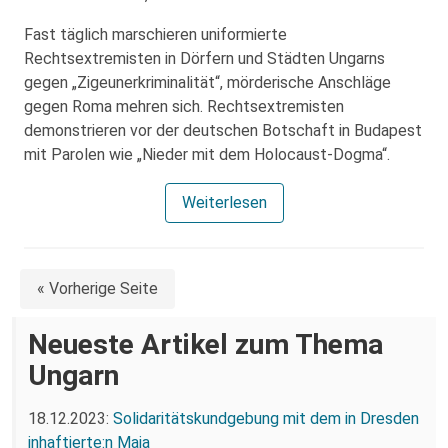
Fast täglich marschieren uniformierte
Rechtsextremisten in Dörfern und Städten Ungarns
gegen „Zigeunerkriminalität“, mörderische Anschläge
gegen Roma mehren sich. Rechtsextremisten
demonstrieren vor der deutschen Botschaft in Budapest
mit Parolen wie „Nieder mit dem Holocaust-Dogma“.
Weiterlesen
« Vorherige Seite
Neueste Artikel zum Thema
Ungarn
18.12.2023:
Solidaritätskundgebung mit dem in Dresden
inhaftierte:n Maja