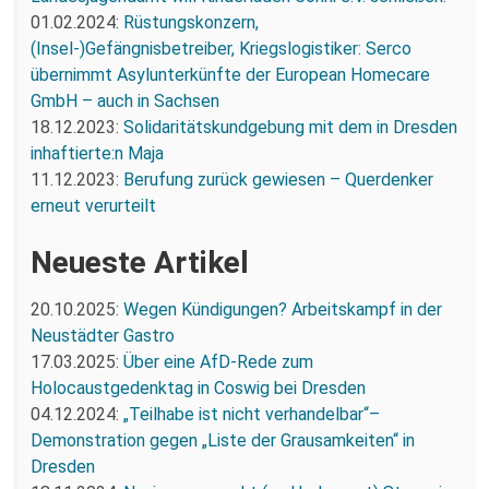
01.02.2024:
Rüstungskonzern,
(Insel-)Gefängnisbetreiber, Kriegslogistiker: Serco
übernimmt Asylunterkünfte der European Homecare
GmbH – auch in Sachsen
18.12.2023:
Solidaritätskundgebung mit dem in Dresden
inhaftierte:n Maja
11.12.2023:
Berufung zurück gewiesen – Querdenker
erneut verurteilt
Neueste Artikel
20.10.2025:
Wegen Kündigungen? Arbeitskampf in der
Neustädter Gastro
17.03.2025:
Über eine AfD-Rede zum
Holocaustgedenktag in Coswig bei Dresden
04.12.2024:
„Teilhabe ist nicht verhandelbar“–
Demonstration gegen „Liste der Grausamkeiten“ in
Dresden