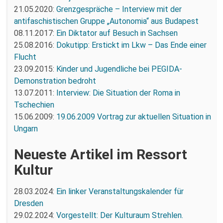
21.05.2020:
Grenzgespräche – Interview mit der
antifaschistischen Gruppe „Autonomia“ aus Budapest
08.11.2017:
Ein Diktator auf Besuch in Sachsen
25.08.2016:
Dokutipp: Erstickt im Lkw – Das Ende einer
Flucht
23.09.2015:
Kinder und Jugendliche bei PEGIDA-
Demonstration bedroht
13.07.2011:
Interview: Die Situation der Roma in
Tschechien
15.06.2009:
19.06.2009 Vortrag zur aktuellen Situation in
Ungarn
Neueste Artikel im Ressort
Kultur
28.03.2024:
Ein linker Veranstaltungskalender für
Dresden
29.02.2024:
Vorgestellt: Der Kulturaum Strehlen.