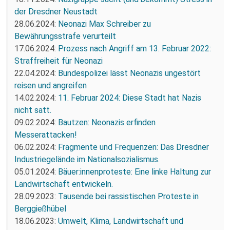
der Dresdner Neustadt
28.06.2024:
Neonazi Max Schreiber zu
Bewährungsstrafe verurteilt
17.06.2024:
Prozess nach Angriff am 13. Februar 2022:
Straffreiheit für Neonazi
22.04.2024:
Bundespolizei lässt Neonazis ungestört
reisen und angreifen
14.02.2024:
11. Februar 2024: Diese Stadt hat Nazis
nicht satt.
09.02.2024:
Bautzen: Neonazis erfinden
Messerattacken!
06.02.2024:
Fragmente und Frequenzen: Das Dresdner
Industriegelände im Nationalsozialismus.
05.01.2024:
Bäuer:innenproteste: Eine linke Haltung zur
Landwirtschaft entwickeln.
28.09.2023:
Tausende bei rassistischen Proteste in
Berggießhübel
18.06.2023:
Umwelt, Klima, Landwirtschaft und