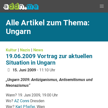
Alle Artikel zum Thema:
Ungarn
Kultur
|
Nazis
|
News
19.06.2009 Vortrag zur aktuellen
Situation in Ungarn
15. Juni 2009
- 11:10 Uhr
„Ungarn 2009: Antiziganismus, Antisemitismus und
Neonazismus“
Wann? 19. Juni 2009, 19.00 Uhr
Wo?
AZ Conni
Dresden
Wer?
Karl Pfeifer
, Wien