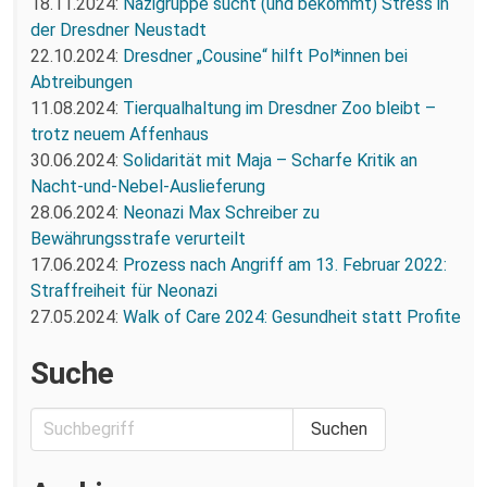
18.11.2024:
Nazigruppe sucht (und bekommt) Stress in
der Dresdner Neustadt
22.10.2024:
Dresdner „Cousine“ hilft Pol*innen bei
Abtreibungen
11.08.2024:
Tierqualhaltung im Dresdner Zoo bleibt –
trotz neuem Affenhaus
30.06.2024:
Solidarität mit Maja – Scharfe Kritik an
Nacht-und-Nebel-Auslieferung
28.06.2024:
Neonazi Max Schreiber zu
Bewährungsstrafe verurteilt
17.06.2024:
Prozess nach Angriff am 13. Februar 2022:
Straffreiheit für Neonazi
27.05.2024:
Walk of Care 2024: Gesundheit statt Profite
Suche