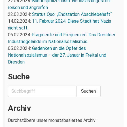
22.04.2024:
Bundespolizei lässt Neonazis ungestört
reisen und angreifen
22.03.2024:
Status Quo: „Endstation Abschiebehaft“
14.02.2024:
11. Februar 2024: Diese Stadt hat Nazis
nicht satt.
06.02.2024:
Fragmente und Frequenzen: Das Dresdner
Industriegelände im Nationalsozialismus.
05.02.2024:
Gedenken an die Opfer des
Nationalsozialismus – der 27. Januar in Freital und
Dresden
Suche
Archiv
Durchstöbere unser monatsbasiertes Archiv