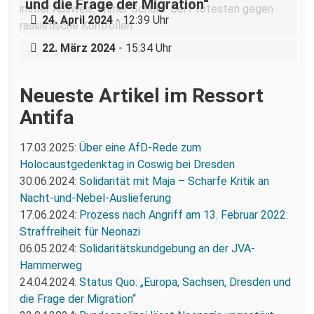
und die Frage der Migration“
24. April 2024
- 12:39 Uhr
Status Quo: „Endstation Abschiebehaft“
22. März 2024
- 15:34 Uhr
Neueste Artikel im Ressort
Antifa
17.03.2025:
Über eine AfD-Rede zum
Holocaustgedenktag in Coswig bei Dresden
30.06.2024:
Solidarität mit Maja – Scharfe Kritik an
Nacht-und-Nebel-Auslieferung
17.06.2024:
Prozess nach Angriff am 13. Februar 2022:
Straffreiheit für Neonazi
06.05.2024:
Solidaritätskundgebung an der JVA-
Hammerweg
24.04.2024:
Status Quo: „Europa, Sachsen, Dresden und
die Frage der Migration“