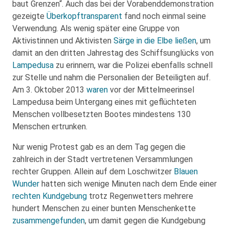
baut Grenzen“. Auch das bei der Vorabenddemonstration
gezeigte
Überkopftransparent
fand noch einmal seine
Verwendung. Als wenig später eine Gruppe von
Aktivistinnen und Aktivisten
Särge in die Elbe ließen
, um
damit an den dritten Jahrestag des Schiffsunglücks von
Lampedusa
zu erinnern, war die Polizei ebenfalls schnell
zur Stelle und nahm die Personalien der Beteiligten auf.
Am 3. Oktober 2013
waren
vor der Mittelmeerinsel
Lampedusa beim Untergang eines mit geflüchteten
Menschen vollbesetzten Bootes mindestens 130
Menschen ertrunken.
Nur wenig Protest gab es an dem Tag gegen die
zahlreich in der Stadt vertretenen Versammlungen
rechter Gruppen. Allein auf dem Loschwitzer
Blauen
Wunder
hatten sich wenige Minuten nach dem Ende einer
rechten Kundgebung
trotz Regenwetters mehrere
hundert Menschen zu einer bunten Menschenkette
zusammengefunden
, um damit gegen die Kundgebung