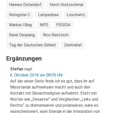
Hannes Ostendorf
Horst Kretzschmar
Kategorie C
Lampedusa
Loschwitz
Markus Ulbig
NPD
PEGIDA
René Despang
Rico Rentzsch
Tag der Deutschen Einheit
Zentralrat
Ergänzungen
Stefan
sagt:
6. Oktober 2016 um 08:05 Uhr
Auf der einen Seite finde ich es gut, dass ihr auf
Missstände aufmerksam macht und auch den
Kontakt mit Benachteiligten aufnehmt. Statt mit
Worten wie „Desaster“ und Vergleichen „Links und
Rechts“ zu dramatisieren und polarisieren, wäre es
wünschenswert, eure Energie in die Integration von