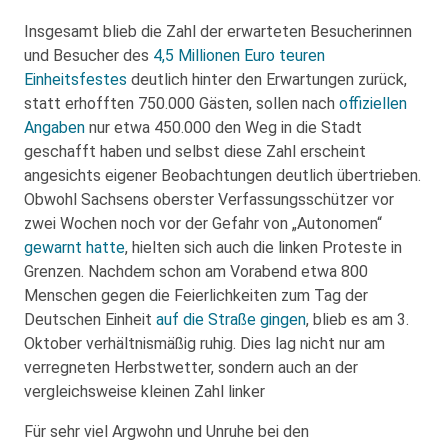
Insgesamt blieb die Zahl der erwarteten Besucherinnen
und Besucher des
4,5 Millionen Euro teuren
Einheitsfestes
deutlich hinter den Erwartungen zurück,
statt erhofften 750.000 Gästen, sollen nach
offiziellen
Angaben
nur etwa 450.000 den Weg in die Stadt
geschafft haben und selbst diese Zahl erscheint
angesichts eigener Beobachtungen deutlich übertrieben.
Obwohl Sachsens oberster Verfassungsschützer vor
zwei Wochen noch vor der Gefahr von „Autonomen“
gewarnt hatte
, hielten sich auch die linken Proteste in
Grenzen. Nachdem schon am Vorabend etwa 800
Menschen gegen die Feierlichkeiten zum Tag der
Deutschen Einheit
auf die Straße gingen
, blieb es am 3.
Oktober verhältnismäßig ruhig. Dies lag nicht nur am
verregneten Herbstwetter, sondern auch an der
vergleichsweise kleinen Zahl linker
Für sehr viel Argwohn und Unruhe bei den