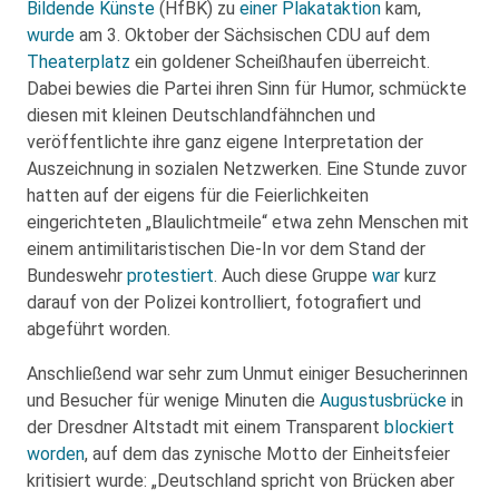
Bildende Künste
(HfBK) zu
einer Plakataktion
kam,
wurde
am 3. Oktober der Sächsischen CDU auf dem
Theaterplatz
ein goldener Scheißhaufen überreicht.
Dabei bewies die Partei ihren Sinn für Humor, schmückte
diesen mit kleinen Deutschlandfähnchen und
veröffentlichte ihre ganz eigene Interpretation der
Auszeichnung in sozialen Netzwerken. Eine Stunde zuvor
hatten auf der eigens für die Feierlichkeiten
eingerichteten „Blaulichtmeile“ etwa zehn Menschen mit
einem antimilitaristischen Die-In vor dem Stand der
Bundeswehr
protestiert
. Auch diese Gruppe
war
kurz
darauf von der Polizei kontrolliert, fotografiert und
abgeführt worden.
Anschließend war sehr zum Unmut einiger Besucherinnen
und Besucher für wenige Minuten die
Augustusbrücke
in
der Dresdner Altstadt mit einem Transparent
blockiert
worden
, auf dem das zynische Motto der Einheitsfeier
kritisiert wurde: „Deutschland spricht von Brücken aber