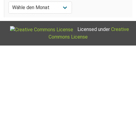
Licensed under
Creative
Commons License