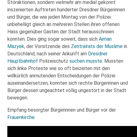
Störaktionen, sondern vielmehr am medial gekonnt
inszenierten Auftreten hunderter Dresdner Bürgerinnen
und Bürger, die wie jeden Montag von der Polizei
unbehelligt gleich an mehreren Stellen ihren offenen
Hass gegenüber Gästen der Stadt herausschreien
konnten. Dies ging sogar soweit, dass sich
Aiman
Mazyek
, der Vorsitzende des
Zentralrats der Muslime
in
Deutschland, nach seiner Ankunft am
Dresdner
Hauptbahnhof
Polizeischutz
suchen musste
. Mussten
sich linke Proteste wie so oft beizeiten mit den
willkürlich anmutenden Entscheidungen der Polizei
auseinandersetzen, konnten sich rechte Bürgerinnen und
Bürger dessen ungeachtet völlig ungestört in der Stadt
bewegen.
Empfang besorgter Bürgerinnen und Bürger vor der
Frauenkirche
: