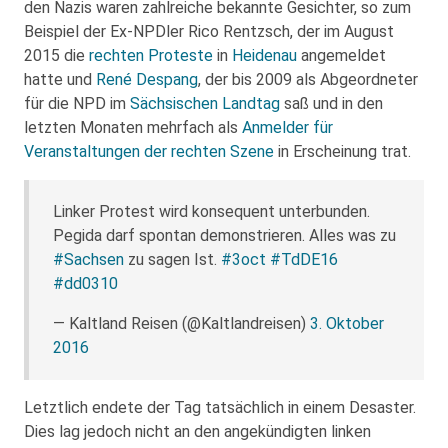
den Nazis waren zahlreiche bekannte Gesichter, so zum
Beispiel der Ex-NPDler Rico Rentzsch, der im August
2015 die
rechten Proteste
in
Heidenau
angemeldet
hatte und
René Despang
, der bis 2009 als Abgeordneter
für die NPD im
Sächsischen Landtag
saß und in den
letzten Monaten mehrfach als
Anmelder für
Veranstaltungen der rechten Szene
in Erscheinung trat.
Linker Protest wird konsequent unterbunden.
Pegida darf spontan demonstrieren. Alles was zu
#Sachsen
zu sagen Ist.
#3oct
#TdDE16
#dd0310
— Kaltland Reisen (@Kaltlandreisen)
3. Oktober
2016
Letztlich endete der Tag tatsächlich in einem Desaster.
Dies lag jedoch nicht an den angekündigten linken