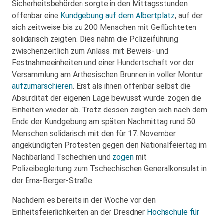
Sicherheitsbehörden sorgte in den Mittagsstunden
offenbar eine
Kundgebung auf dem Albertplatz
, auf der
sich zeitweise bis zu 200 Menschen mit Geflüchteten
solidarisch zeigten. Dies nahm die Polizeiführung
zwischenzeitlich zum Anlass, mit Beweis- und
Festnahmeeinheiten und einer Hundertschaft vor der
Versammlung am Arthesischen Brunnen in voller Montur
aufzumarschieren
. Erst als ihnen offenbar selbst die
Absurdität der eigenen Lage bewusst wurde, zogen die
Einheiten wieder ab. Trotz dessen zeigten sich nach dem
Ende der Kundgebung am späten Nachmittag rund 50
Menschen solidarisch mit den für 17. November
angekündigten Protesten gegen den Nationalfeiertag im
Nachbarland Tschechien und
zogen
mit
Polizeibegleitung zum Tschechischen Generalkonsulat in
der Erna-Berger-Straße.
Nachdem es bereits in der Woche vor den
Einheitsfeierlichkeiten an der Dresdner
Hochschule für