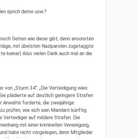
sden sprich demo usw.?
 noch Seiten wie diese gibt, denn ansonsten
chläge, mit übelsten Naziparolen zugetaggte
tte keiner) Also vielen Dank auch mal an die
er von „Sturm 34“: „Die Verteidigung wies
Sie plädierte auf deutlich geringere Strafen
 Anwälte forderte, die zweijährige
u prüfen, wie sich sein Mandant künftig
e Verteidiger auf mildere Strafen. Die
nhang mit einer kriminellen Vereinigung,
rund habe nicht vorgelegen, denn Mitglieder