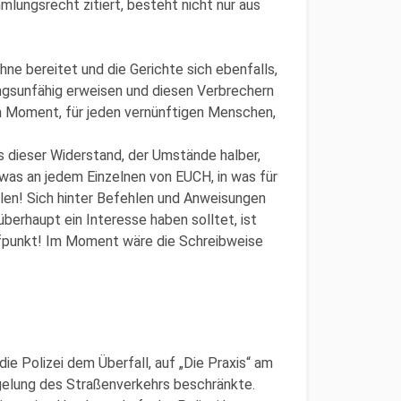
lungsrecht zitiert, besteht nicht nur aus
ne bereitet und die Gerichte sich ebenfalls,
gsunfähig erweisen und diesen Verbrechern
m Moment, für jeden vernünftigen Menschen,
ss dieser Widerstand, der Umstände halber,
etwas an jedem Einzelnen von EUCH, in was für
len! Sich hinter Befehlen und Anweisungen
berhaupt ein Interesse haben solltet, ist
laufpunkt! Im Moment wäre die Schreibweise
ie Polizei dem Überfall, auf „Die Praxis“ am
egelung des Straßenverkehrs beschränkte.