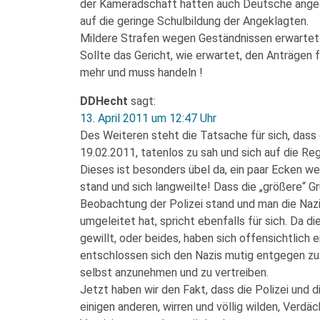
der Kameradschaft hätten auch Deutsche angeg
auf die geringe Schulbildung der Angeklagten.
Mildere Strafen wegen Geständnissen erwartet!
Sollte das Gericht, wie erwartet, den Anträgen
mehr und muss handeln !
DDHecht
sagt:
13. April 2011 um 12:47 Uhr
Des Weiteren steht die Tatsache für sich, dass d
19.02.2011, tatenlos zu sah und sich auf die R
Dieses ist besonders übel da, ein paar Ecken we
stand und sich langweilte! Dass die „größere“ G
Beobachtung der Polizei stand und man die Naz
umgeleitet hat, spricht ebenfalls für sich. Da die
gewillt, oder beides, haben sich offensichtlich 
entschlossen sich den Nazis mutig entgegen zu
selbst anzunehmen und zu vertreiben.
Jetzt haben wir den Fakt, dass die Polizei und 
einigen anderen, wirren und völlig wilden, Verdäc