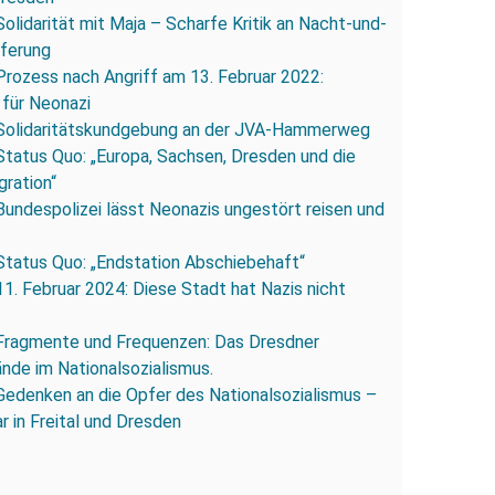
Solidarität mit Maja – Scharfe Kritik an Nacht-und-
eferung
Prozess nach Angriff am 13. Februar 2022:
 für Neonazi
Solidaritätskundgebung an der JVA-Hammerweg
Status Quo: „Europa, Sachsen, Dresden und die
gration“
Bundespolizei lässt Neonazis ungestört reisen und
Status Quo: „Endstation Abschiebehaft“
11. Februar 2024: Diese Stadt hat Nazis nicht
Fragmente und Frequenzen: Das Dresdner
ände im Nationalsozialismus.
Gedenken an die Opfer des Nationalsozialismus –
r in Freital und Dresden