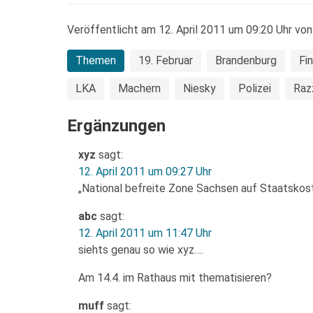
Veröffentlicht am 12. April 2011 um 09:20 Uhr von
Themen
19. Februar
Brandenburg
Fi
LKA
Machern
Niesky
Polizei
Raz
Ergänzungen
xyz
sagt:
12. April 2011 um 09:27 Uhr
„National befreite Zone Sachsen auf Staatskos
abc
sagt:
12. April 2011 um 11:47 Uhr
siehts genau so wie xyz….
Am 14.4. im Rathaus mit thematisieren?
muff
sagt: