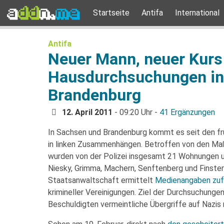
Startseite
Antifa
International
Antifa
Neuer Mann, neuer Kurs
Hausdurchsuchungen in
Brandenburg
12. April 2011
- 09:20 Uhr -
41 Ergänzungen
In Sachsen und Brandenburg kommt es seit den 
in linken Zusammenhängen. Betroffen von den Ma
wurden von der Polizei insgesamt 21 Wohnungen u
Niesky, Grimma, Machern, Senftenberg und Finste
Staatsanwaltschaft ermittelt
Medienangaben zuf
krimineller Vereinigungen. Ziel der Durchsuchunge
Beschuldigten vermeintliche Übergriffe auf Nazis