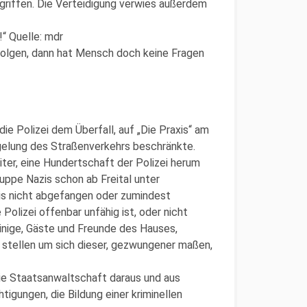
riffen. Die Verteidigung verwies außerdem
“ Quelle: mdr
 folgen, dann hat Mensch doch keine Fragen
ie Polizei dem Überfall, auf „Die Praxis“ am
egelung des Straßenverkehrs beschränkte.
iter, eine Hundertschaft der Polizei herum
ruppe Nazis schon ab Freital unter
is nicht abgefangen oder zumindest
 Polizei offenbar unfähig ist, oder nicht
einige, Gäste und Freunde des Hauses,
 stellen um sich dieser, gezwungener maßen,
die Staatsanwaltschaft daraus und aus
htigungen, die Bildung einer kriminellen