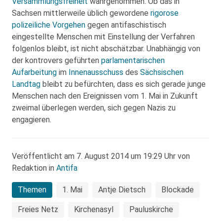
Versammlungsfreiheit
wahrgenommen. Ob das in
Sachsen mittlerweile üblich gewordene
rigorose
polizeiliche Vorgehen
gegen antifaschistisch
eingestellte Menschen mit Einstellung der Verfahren
folgenlos bleibt, ist nicht abschätzbar. Unabhängig von
der kontrovers geführten
parlamentarischen
Aufarbeitung
im
Innenausschuss
des
Sächsischen
Landtag
bleibt zu befürchten, dass es sich gerade junge
Menschen nach den Ereignissen vom 1. Mai in Zukunft
zweimal überlegen werden, sich gegen Nazis zu
engagieren.
Veröffentlicht am 7. August 2014 um 19:29 Uhr von
Redaktion in
Antifa
Themen
1. Mai
Antje Dietsch
Blockade
Freies Netz
Kirchenasyl
Pauluskirche