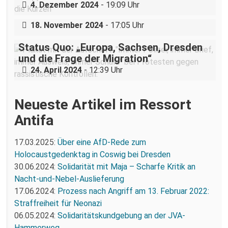
Nazigruppe sucht (und bekommt) Stress
4. Dezember 2024
- 19:09 Uhr
in der Dresdner Neustadt
18. November 2024
- 17:05 Uhr
Status Quo: „Europa, Sachsen, Dresden
und die Frage der Migration“
24. April 2024
- 12:39 Uhr
Neueste Artikel im Ressort
Antifa
17.03.2025:
Über eine AfD-Rede zum
Holocaustgedenktag in Coswig bei Dresden
30.06.2024:
Solidarität mit Maja – Scharfe Kritik an
Nacht-und-Nebel-Auslieferung
17.06.2024:
Prozess nach Angriff am 13. Februar 2022:
Straffreiheit für Neonazi
06.05.2024:
Solidaritätskundgebung an der JVA-
Hammerweg