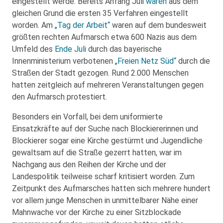
eingestellt werde. Bereits Anfang Juli
waren
aus dem
gleichen Grund die ersten 35 Verfahren eingestellt
worden. Am
„Tag der Arbeit“
waren auf dem bundesweit
größten rechten Aufmarsch etwa 600 Nazis aus dem
Umfeld des
Ende Juli
durch das bayerische
Innenministerium verbotenen
„Freien Netz Süd“
durch die
Straßen der Stadt gezogen. Rund 2.000 Menschen
hatten zeitgleich auf mehreren Veranstaltungen gegen
den Aufmarsch protestiert.
Besonders ein Vorfall, bei dem uniformierte
Einsatzkräfte auf der Suche nach Blockiererinnen und
Blockierer sogar eine Kirche gestürmt und Jugendliche
gewaltsam auf die Straße gezerrt hatten, war im
Nachgang aus den Reihen der Kirche und der
Landespolitik teilweise scharf kritisiert worden. Zum
Zeitpunkt des Aufmarsches hatten sich mehrere hundert
vor allem junge Menschen in unmittelbarer Nähe einer
Mahnwache vor der Kirche zu einer Sitzblockade