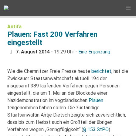
Antifa
Plauen: Fast 200 Verfahren
eingestellt
7. August 2014
- 19:29 Uhr -
Eine Ergänzung
Wie die Chemnitzer Freie Presse heute
berichtet
, hat die
Zwickauer Staatsanwaltschaft aktuell 194 der
insgesamt 389 laufenden Verfahren gegen Personen
eingestellt, die am 1. Mai an der Blockade einer
Nazidemonstration im vogtländischen
Plauen
teilgenommen haben sollen. Die zuständige
Staatsanwältin Antje Dietsch zeigte sich zuversichtlich,
dass bis zum Herbst auch ein Großteil der übrigen
Verfahren wegen „Geringfügigkeit“ (
§ 153 StPO
)