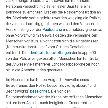
zusammengefunden, unweit davon hatten etliche
Personen versucht, mit Teilen einer Baustelle eine
Barrikade zu errichten. Erst als die Nazidemonstration an
der Blockade vorbeigeleitet worden war, ging die Polizei,
die zunächst untätig geblieben war und den Versuch, die
Versammlung vor der
Paulskirche
anzumelden, ignorierte,
ohne Vorwarnung mit Gewalt gegen die versammelten
Menschen vor. Kurz zuvor hatten sich die eingesetzten
„Kommunikationsteams“ vom Ort des Geschehens
entfernt. Die
Identitätsfeststellungen
der knapp 400
von der Polizei eingekesselten Menschen hatten trotz
der Anwesenheit mehrerer Landtagsabgeordneter noch
bis in die Abendstunden gedauert.
Im Nachhinein hatte Lea Voigt, die Anwältin eines
Betroffenen, den Polizeikessel als „völlig absurd“ und
„rechtswidrig“
bezeichnet
. Die von den
Polizeimaßnahmen vor der Kirche betroffenen Menschen
hätten ihrer Ansicht nach lediglich ihr Grundrecht auf