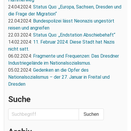
24.04.2024:
Status Quo: „Europa, Sachsen, Dresden und
die Frage der Migration“
22.04.2024:
Bundespolizei lässt Neonazis ungestört
reisen und angreifen
22.03.2024:
Status Quo: „Endstation Abschiebehaft“
14.02.2024:
11. Februar 2024: Diese Stadt hat Nazis
nicht satt.
06.02.2024:
Fragmente und Frequenzen: Das Dresdner
Industriegelände im Nationalsozialismus.
05.02.2024:
Gedenken an die Opfer des
Nationalsozialismus – der 27. Januar in Freital und
Dresden
Suche