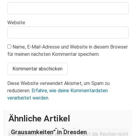
Website
Name, E-Mail-Adresse und Website in diesem Browser
für meinen nächsten Kommentar speichern.
Diese Website verwendet Akismet, um Spam zu
reduzieren.
Erfahre, wie deine Kommentardaten
verarbeitet werden.
Ähnliche Artikel
„Teilhabe ist nicht verhandelbar“–
Demonstration gegen „Liste der
Grausamkeiten“ in Dresden