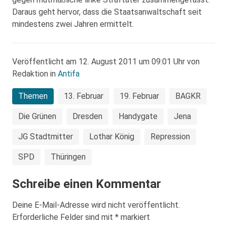
Daraus geht hervor, dass die Staatsanwaltschaft seit
mindestens zwei Jahren ermittelt.
Veröffentlicht am 12. August 2011 um 09:01 Uhr von
Redaktion in
Antifa
Themen
13. Februar
19. Februar
BAGKR
Die Grünen
Dresden
Handygate
Jena
JG Stadtmitter
Lothar König
Repression
SPD
Thüringen
Schreibe einen Kommentar
Deine E-Mail-Adresse wird nicht veröffentlicht.
Erforderliche Felder sind mit
*
markiert