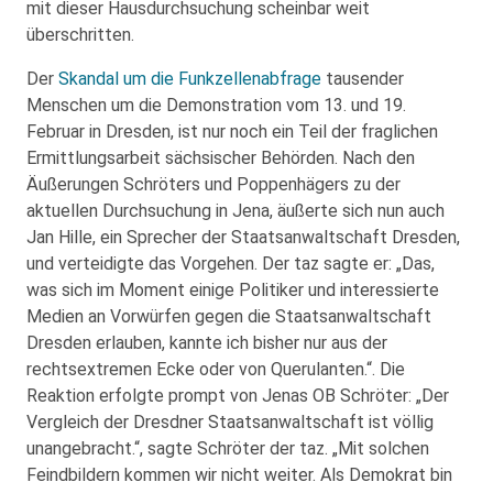
mit dieser Hausdurchsuchung scheinbar weit
überschritten.
Der
Skandal um die Funkzellenabfrage
tausender
Menschen um die Demonstration vom 13. und 19.
Februar in Dresden, ist nur noch ein Teil der fraglichen
Ermittlungsarbeit sächsischer Behörden. Nach den
Äußerungen Schröters und Poppenhägers zu der
aktuellen Durchsuchung in Jena, äußerte sich nun auch
Jan Hille, ein Sprecher der Staatsanwaltschaft Dresden,
und verteidigte das Vorgehen. Der taz sagte er: „Das,
was sich im Moment einige Politiker und interessierte
Medien an Vorwürfen gegen die Staatsanwaltschaft
Dresden erlauben, kannte ich bisher nur aus der
rechtsextremen Ecke oder von Querulanten.“. Die
Reaktion erfolgte prompt von Jenas OB Schröter: „Der
Vergleich der Dresdner Staatsanwaltschaft ist völlig
unangebracht.“, sagte Schröter der taz. „Mit solchen
Feindbildern kommen wir nicht weiter. Als Demokrat bin