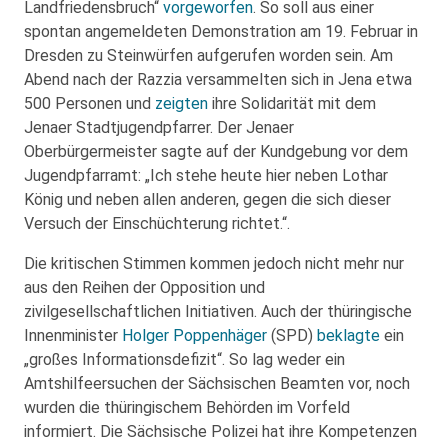
Landfriedensbruch“
vorgeworfen
. So soll aus einer
spontan angemeldeten Demonstration am 19. Februar in
Dresden zu Steinwürfen aufgerufen worden sein. Am
Abend nach der Razzia versammelten sich in Jena etwa
500 Personen und
zeigten
ihre Solidarität mit dem
Jenaer Stadtjugendpfarrer. Der Jenaer
Oberbürgermeister sagte auf der Kundgebung vor dem
Jugendpfarramt: „Ich stehe heute hier neben Lothar
König und neben allen anderen, gegen die sich dieser
Versuch der Einschüchterung richtet.“.
Die kritischen Stimmen kommen jedoch nicht mehr nur
aus den Reihen der Opposition und
zivilgesellschaftlichen Initiativen. Auch der thüringische
Innenminister
Holger Poppenhäger
(SPD)
beklagte
ein
„großes Informationsdefizit“. So lag weder ein
Amtshilfeersuchen der Sächsischen Beamten vor, noch
wurden die thüringischem Behörden im Vorfeld
informiert. Die Sächsische Polizei hat ihre Kompetenzen