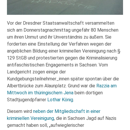
Vor der Dresdner Staatsanwaltschaft versammelten
sich am Donnerstagnachmittag ungefähr 80 Menschen
um ihren Unmut und ihr Unverständnis zu äußern. Sie
forderten eine Einstellung der Verfahren wegen der
angeblichen Bildung einer kriminellen Vereinigung nach §
129 StGB und protestierten gegen die Kriminalisierung
antifaschistischen Engagements in Sachsen. Vom
Landgericht zogen einige der
Kundgebungsteilnehmer_innen später spontan über die
Albertbrücke zum Alaunplatz. Grund war die
Razzia am
Mittwoch im thüringischem Jena
beim dortigen
Stadtjugendpfarrer
Lothar König
.
Diesem wird
neben der Mitgliedschaft in einer
kriminiellen Vereinigung
, die in Sachsen Jagd auf Nazis
gemacht haben soll, „aufwieglerischer