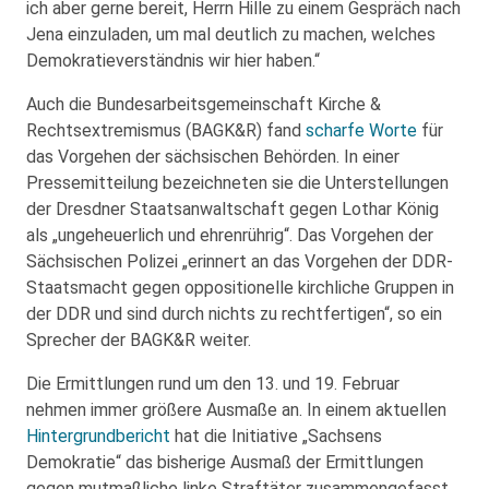
ich aber gerne bereit, Herrn Hille zu einem Gespräch nach
Jena einzuladen, um mal deutlich zu machen, welches
Demokratieverständnis wir hier haben.“
Auch die Bundesarbeitsgemeinschaft Kirche &
Rechtsextremismus (BAGK&R) fand
scharfe Worte
für
das Vorgehen der sächsischen Behörden. In einer
Pressemitteilung bezeichneten sie die Unterstellungen
der Dresdner Staatsanwaltschaft gegen Lothar König
als „ungeheuerlich und ehrenrührig“. Das Vorgehen der
Sächsischen Polizei „erinnert an das Vorgehen der DDR-
Staatsmacht gegen oppositionelle kirchliche Gruppen in
der DDR und sind durch nichts zu rechtfertigen“, so ein
Sprecher der BAGK&R weiter.
Die Ermittlungen rund um den 13. und 19. Februar
nehmen immer größere Ausmaße an. In einem aktuellen
Hintergrundbericht
hat die Initiative „Sachsens
Demokratie“ das bisherige Ausmaß der Ermittlungen
gegen mutmaßliche linke Straftäter zusammengefasst.