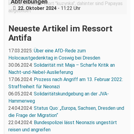
Abtreibungen
22. Oktober 2024
- 11:22 Uhr
Neueste Artikel im Ressort
Antifa
17.03.2025:
Über eine AfD-Rede zum
Holocaustgedenktag in Coswig bei Dresden
30.06.2024:
Solidarität mit Maja – Scharfe Kritik an
Nacht-und-Nebel-Auslieferung
17.06.2024:
Prozess nach Angriff am 13. Februar 2022:
Straffreiheit für Neonazi
06.05.2024:
Solidaritätskundgebung an der JVA-
Hammerweg
24.04.2024:
Status Quo: „Europa, Sachsen, Dresden und
die Frage der Migration“
22.04.2024:
Bundespolizei lässt Neonazis ungestört
reisen und angreifen