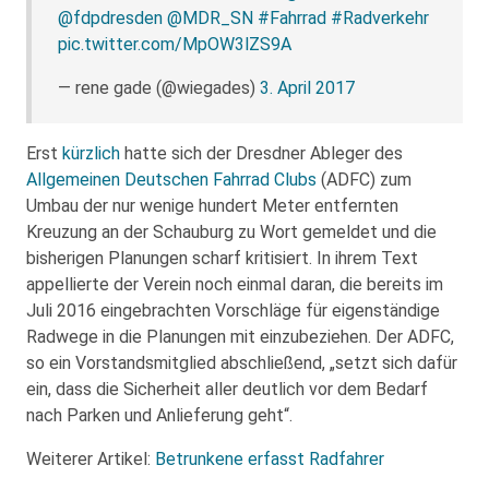
@fdpdresden
@MDR_SN
#Fahrrad
#Radverkehr
pic.twitter.com/MpOW3lZS9A
— rene gade (@wiegades)
3. April 2017
Erst
kürzlich
hatte sich der Dresdner Ableger des
Allgemeinen Deutschen Fahrrad Clubs
(ADFC) zum
Umbau der nur wenige hundert Meter entfernten
Kreuzung an der Schauburg zu Wort gemeldet und die
bisherigen Planungen scharf kritisiert. In ihrem Text
appellierte der Verein noch einmal daran, die bereits im
Juli 2016 eingebrachten Vorschläge für eigenständige
Radwege in die Planungen mit einzubeziehen. Der ADFC,
so ein Vorstandsmitglied abschließend, „setzt sich dafür
ein, dass die Sicherheit aller deutlich vor dem Bedarf
nach Parken und Anlieferung geht“.
Weiterer Artikel:
Betrunkene erfasst Radfahrer