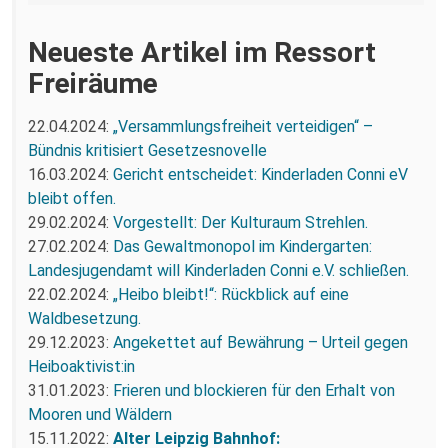
Neueste Artikel im Ressort
Freiräume
22.04.2024:
„Versammlungsfreiheit verteidigen“ –
Bündnis kritisiert Gesetzesnovelle
16.03.2024:
Gericht entscheidet: Kinderladen Conni eV
bleibt offen.
29.02.2024:
Vorgestellt: Der Kulturaum Strehlen.
27.02.2024:
Das Gewaltmonopol im Kindergarten:
Landesjugendamt will Kinderladen Conni e.V. schließen.
22.02.2024:
„Heibo bleibt!“: Rückblick auf eine
Waldbesetzung.
29.12.2023:
Angekettet auf Bewährung – Urteil gegen
Heiboaktivist:in
31.01.2023:
Frieren und blockieren für den Erhalt von
Mooren und Wäldern
15.11.2022:
Alter Leipzig Bahnhof: