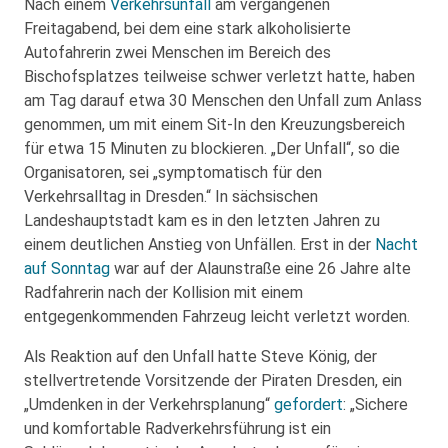
Nach einem
Verkehrsunfall
am vergangenen
Freitagabend, bei dem eine stark alkoholisierte
Autofahrerin zwei Menschen im Bereich des
Bischofsplatzes teilweise schwer verletzt hatte, haben
am Tag darauf etwa 30 Menschen den Unfall zum Anlass
genommen, um mit einem Sit-In den Kreuzungsbereich
für etwa 15 Minuten zu blockieren. „Der Unfall“, so die
Organisatoren, sei „symptomatisch für den
Verkehrsalltag in Dresden.“ In sächsischen
Landeshauptstadt kam es in den letzten Jahren zu
einem deutlichen Anstieg von Unfällen. Erst in der
Nacht
auf Sonntag
war auf der Alaunstraße eine 26 Jahre alte
Radfahrerin nach der Kollision mit einem
entgegenkommenden Fahrzeug leicht verletzt worden.
Als Reaktion auf den Unfall hatte Steve König, der
stellvertretende Vorsitzende der Piraten Dresden, ein
„Umdenken in der Verkehrsplanung“
gefordert
: „Sichere
und komfortable Radverkehrsführung ist ein