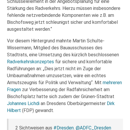
Schlüsselelement in der Angebotsplanung für eine
Stärkung des Radverkehrs. Hierzu müssen insbesondere
fehlende netzverbindende Komponenten wie z.B. am
Bischofsweg jetzt schleunigst sicher und komfortabel
ausgestaltet werden.“
Vor diesem Hintergrund mahnte Martin Schulte-
Wissermann, Mitglied des Bauausschusses des
Stadtrats, eine Umsetzung des kürzlich beschlossenen
Radverkehrskonzeptes
für sichere und komfortable
Radführungen an: „Dies jetzt nicht im Zuge der
Umbaumaßnahmen umzusetzen, wäre ein echtes
Armutszeugnis für Politik und Verwaltung“. Mit
mehreren
Fragen
zur Verbesserung der Radfahrsicherheit am
Bischofsplatz hatte sich zudem der Grünen-Stadtrat
Johannes Lichdi
an Dresdens Oberbürgermeister
Dirk
Hilbert
(FDP) gewandt.
2 Sichtweisen aus
#Dresden
.
@ADFC_Dresden