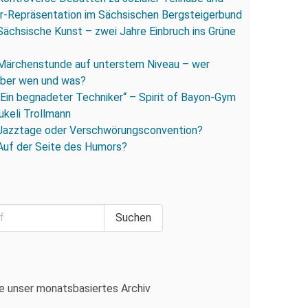
r-Repräsentation im Sächsischen Bergsteigerbund
Sächsische Kunst – zwei Jahre Einbruch ins Grüne
Märchenstunde auf unterstem Niveau – wer
 über wen und was?
„Ein begnadeter Techniker“ – Spirit of Bayon-Gym
ukeli Trollmann
Jazztage oder Verschwörungsconvention?
Auf der Seite des Humors?
e unser monatsbasiertes Archiv