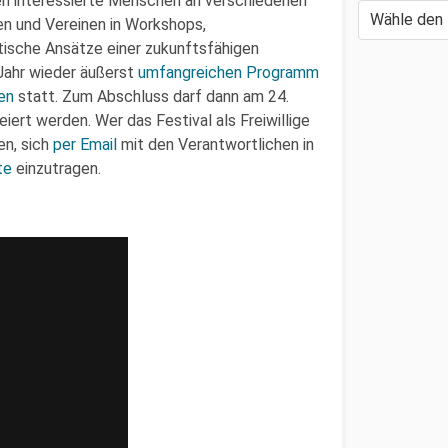
en interessierte Menschen an verschiedenen
ven und Vereinen in Workshops,
tische Ansätze einer zukunftsfähigen
Jahr wieder äußerst
umfangreichen Programm
en
statt. Zum Abschluss darf dann am 24.
iert werden. Wer das Festival als Freiwillige
en, sich
per Email
mit den Verantwortlichen in
te
einzutragen.