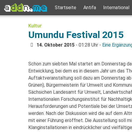
Startseite
Antifa
International
Kultur
Umundu Festival 2015
14. Oktober 2015
- 01:28 Uhr -
Eine Ergänzun
Schon zum siebten Mal startet am Donnerstag d
Entwicklung, bei dem es in diesem Jahr um das Th
Auftaktveranstaltung soll dazu am Donnerstag a
Grünen), Bürgermeisterin für Umwelt und Kommuna
Sächsichen Landesamt für Umwelt, Landwirtscha
Internationalen Forschungsinstitut für Nachhaltig
Herausforderungen und Potentiale bei der Umsetzu
werden. Nach der Diskussion wird die auf dem Altm
mit einer Führung eröffnet. Die Ausstellung soll
Klanginstallationen in eindrücklicher und vielfält