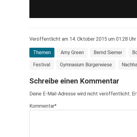
Veröffentlicht am 14. Oktober 2015 um 01:28 Uhr
Themen
Amy Green
Bernd Siemer
B
Festival
Gymnasium Bürgerwiese
Nachha
Schreibe einen Kommentar
Deine E-Mail-Adresse wird nicht veröffentlicht.
Er
Kommentar
*