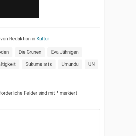
 von Redaktion in
Kultur
oden
Die Grünen
Eva Jähnigen
ltigkeit
Sukuma arts
Umundu
UN
forderliche Felder sind mit
*
markiert