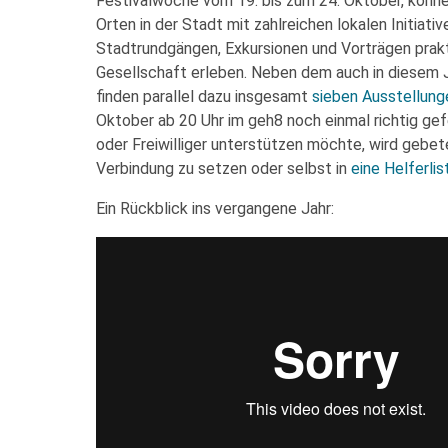
Festivalwoche vom 19. bis zum 24. Oktober, könn
Orten in der Stadt mit zahlreichen lokalen Initiati
Stadtrundgängen, Exkursionen und Vorträgen prak
Gesellschaft erleben. Neben dem auch in diesem 
finden parallel dazu insgesamt
sieben Ausstellung
Oktober ab 20 Uhr im geh8 noch einmal richtig gefe
oder Freiwilliger unterstützen möchte, wird gebet
Verbindung zu setzen oder selbst in
eine Helferlis
Ein Rückblick ins vergangene Jahr: