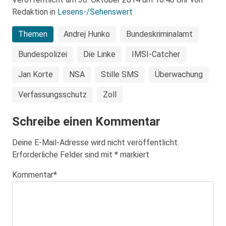
Redaktion in
Lesens-/Sehenswert
Themen
Andrej Hunko
Bundeskriminalamt
Bundespolizei
Die Linke
IMSI-Catcher
Jan Korte
NSA
Stille SMS
Überwachung
Verfassungsschutz
Zoll
Schreibe einen Kommentar
Deine E-Mail-Adresse wird nicht veröffentlicht.
Erforderliche Felder sind mit
*
markiert
Kommentar
*