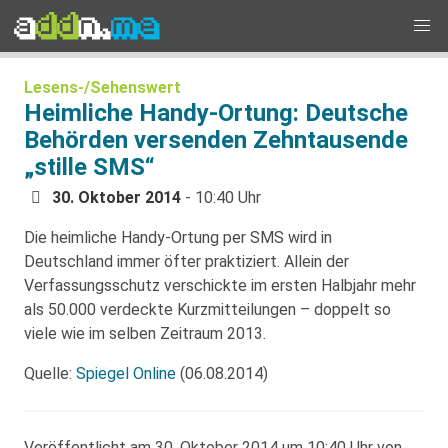
Lesens-/Sehenswert
Heimliche Handy-Ortung: Deutsche
Behörden versenden Zehntausende
„stille SMS“
30. Oktober 2014
- 10:40 Uhr
Die heimliche Handy-Ortung per SMS wird in
Deutschland immer öfter praktiziert. Allein der
Verfassungsschutz verschickte im ersten Halbjahr mehr
als 50.000 verdeckte Kurzmitteilungen – doppelt so
viele wie im selben Zeitraum 2013.
Quelle:
Spiegel Online
(06.08.2014)
Veröffentlicht am 30. Oktober 2014 um 10:40 Uhr von