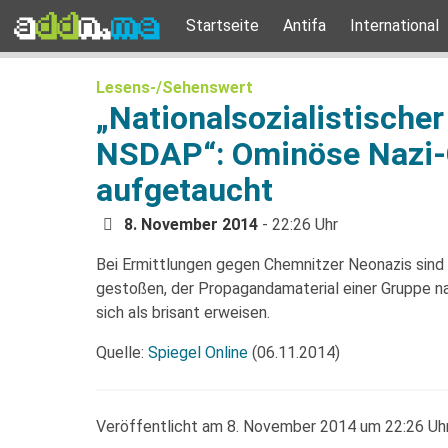
Startseite
Antifa
International
Lesens-/Sehenswert
„Nationalsozialistische
NSDAP“: Ominöse Nazi-
aufgetaucht
8. November 2014
- 22:26 Uhr
Bei Ermittlungen gegen Chemnitzer Neonazis sind
gestoßen, der Propagandamaterial einer Gruppe 
sich als brisant erweisen.
Quelle:
Spiegel Online
(06.11.2014)
Veröffentlicht am 8. November 2014 um 22:26 Uhr