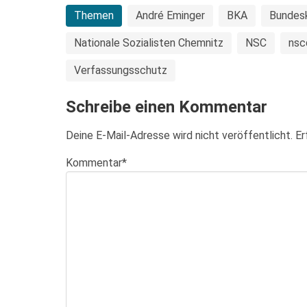
Themen
André Eminger
BKA
Bundesk
Nationale Sozialisten Chemnitz
NSC
nsc
Verfassungsschutz
Schreibe einen Kommentar
Deine E-Mail-Adresse wird nicht veröffentlicht.
Er
Kommentar
*