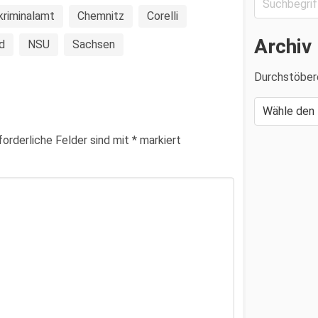
riminalamt
Chemnitz
Corelli
Archiv
d
NSU
Sachsen
Durchstöber
forderliche Felder sind mit
*
markiert