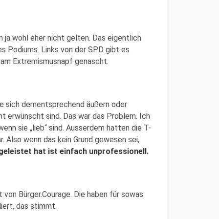
 ja wohl eher nicht gelten. Das eigentlich
s Podiums. Links von der SPD gibt es
h am Extremismusnapf genascht.
 sie sich dementsprechend äußern oder
ht erwünscht sind. Das war das Problem. Ich
 wenn sie „lieb“ sind. Ausserdem hatten die T-
ar. Also wenn das kein Grund gewesen sei,
eleistet hat ist einfach unprofessionell.
t von Bürger.Courage. Die haben für sowas
liert, das stimmt.