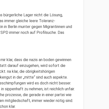
as bürgerliche Lager nicht die Lösung,
das immer gleiche leere Toleranz-
in in Berlin munter gegen Migrantinnen und
r SPD immer noch auf Profilsuche. Das
mir klar, dass die nazis an boden gewinnen
tatt darauf einzugehen, wird sofort die
t. na klar, die obrigkeitshörigen
engut in der „mitte“ sind auch aspekte.
eschimpfungen wird es doch nicht besser.
in sippenhaft zu nehmen, ist reichlich unfair.
he prozesse, die gerade in einer partei wie
ten mitgliedschaft, immer wieder nötig sind.
chon klar.