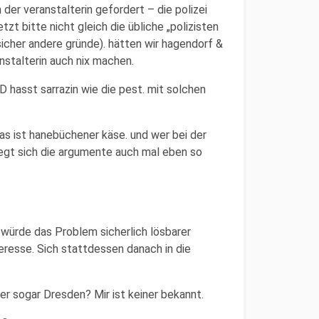
n der veranstalterin gefordert – die polizei
tzt bitte nicht gleich die übliche „polizisten
icher andere gründe). hätten wir hagendorf &
nstalterin auch nix machen.
PD hasst sarrazin wie die pest. mit solchen
das ist hanebüchener käse. und wer bei der
egt sich die argumente auch mal eben so
n würde das Problem sicherlich lösbarer
teresse. Sich stattdessen danach in die
er sogar Dresden? Mir ist keiner bekannt.