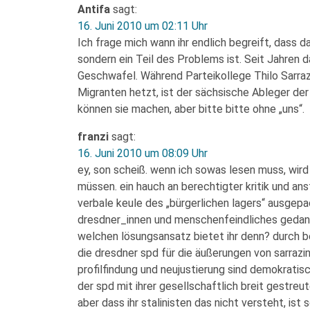
Antifa
sagt:
16. Juni 2010 um 02:11 Uhr
Ich frage mich wann ihr endlich begreift, dass d
sondern ein Teil des Problems ist. Seit Jahren 
Geschwafel. Während Parteikollege Thilo Sarraz
Migranten hetzt, ist der sächsische Ableger de
können sie machen, aber bitte bitte ohne „uns“.
franzi
sagt:
16. Juni 2010 um 08:09 Uhr
ey, son scheiß. wenn ich sowas lesen muss, wird 
müssen. ein hauch an berechtigter kritik und ans
verbale keule des „bürgerlichen lagers“ ausgepack
dresdner_innen und menschenfeindliches gedank
welchen lösungsansatz bietet ihr denn? durch b
die dresdner spd für die äußerungen von sarrazin 
profilfindung und neujustierung sind demokratisc
der spd mit ihrer gesellschaftlich breit gestreu
aber dass ihr stalinisten das nicht versteht, ist s