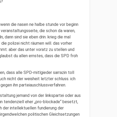
m?
e. wenn die nasen ne halbe stunde vor beginn
 veranstaltungsseite, die schon da waren,
, dann sind sie eben drin. krieg die mal
die polizei nicht räumen will. das vorher
immt. aber das unter voratz zu stellen und
 glaubst du allen ernstes, dass die SPD froh
en, dass alle SPD-mitlgieder sarrazin toll
auch nicht der weisheit letzter schluss. ich
n gegen ihn parteiauschlussverfahren.
staltung jemand von der linkspartei oder aus
n tendenziell eher „pro-blockade“ besetzt,
h der intellektuellen fundierung der
 irgendwelchen politischen Gleichsetzungen