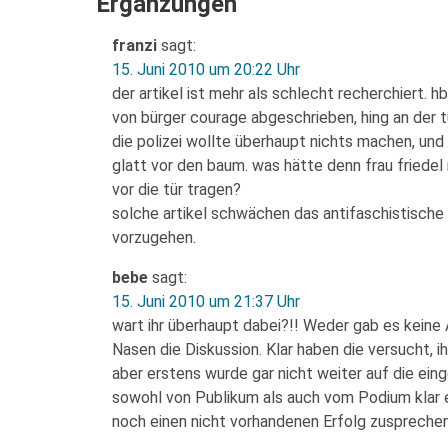
Ergänzungen
franzi
sagt:
15. Juni 2010 um 20:22 Uhr
der artikel ist mehr als schlecht recherchiert. h
von bürger courage abgeschrieben, hing an der t
die polizei wollte überhaupt nichts machen, und
glatt vor den baum. was hätte denn frau friedel
vor die tür tragen?
solche artikel schwächen das antifaschistische
vorzugehen.
bebe
sagt:
15. Juni 2010 um 21:37 Uhr
wart ihr überhaupt dabei?!! Weder gab es keine
Nasen die Diskussion. Klar haben die versucht, i
aber erstens wurde gar nicht weiter auf die ei
sowohl von Publikum als auch vom Podium klar er
noch einen nicht vorhandenen Erfolg zuspreche