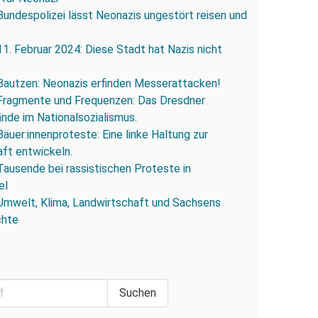
Bundespolizei lässt Neonazis ungestört reisen und
11. Februar 2024: Diese Stadt hat Nazis nicht
Bautzen: Neonazis erfinden Messerattacken!
Fragmente und Frequenzen: Das Dresdner
ände im Nationalsozialismus.
Bäuer:innenproteste: Eine linke Haltung zur
ft entwickeln.
Tausende bei rassistischen Proteste in
el
Umwelt, Klima, Landwirtschaft und Sachsens
chte