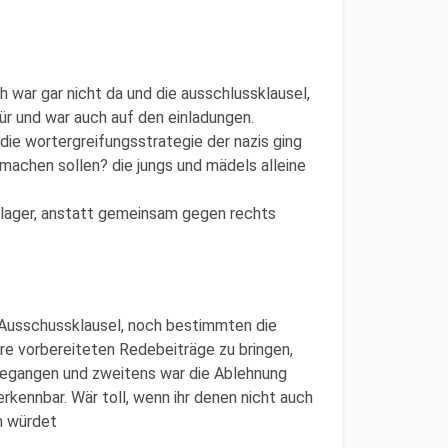
bh war gar nicht da und die ausschlussklausel,
ür und war auch auf den einladungen.
 die wortergreifungsstrategie der nazis ging
 machen sollen? die jungs und mädels alleine
 lager, anstatt gemeinsam gegen rechts
 Ausschussklausel, noch bestimmten die
hre vorbereiteten Redebeiträge zu bringen,
ngegangen und zweitens war die Ablehnung
kennbar. Wär toll, wenn ihr denen nicht auch
n würdet