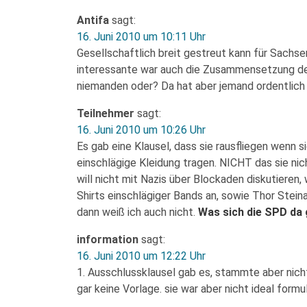
Antifa
sagt:
16. Juni 2010 um 10:11 Uhr
Gesellschaftlich breit gestreut kann für Sachsen
interessante war auch die Zusammensetzung de
niemanden oder? Da hat aber jemand ordentlic
Teilnehmer
sagt:
16. Juni 2010 um 10:26 Uhr
Es gab eine Klausel, dass sie rausfliegen wenn
einschlägige Kleidung tragen. NICHT das sie nic
will nicht mit Nazis über Blockaden diskutieren,
Shirts einschlägiger Bands an, sowie Thor Stein
dann weiß ich auch nicht.
Was sich die SPD da g
information
sagt:
16. Juni 2010 um 12:22 Uhr
1. Ausschlussklausel gab es, stammte aber nich
gar keine Vorlage. sie war aber nicht ideal formu