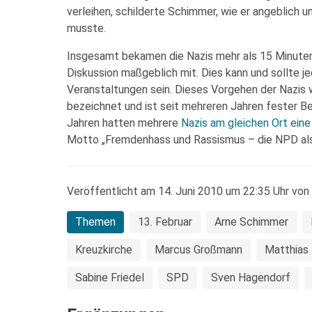
verleihen, schilderte Schimmer, wie er angeblich
musste.
Insgesamt bekamen die Nazis mehr als 15 Minuten 
Diskussion maßgeblich mit. Dies kann und sollte 
Veranstaltungen sein. Dieses Vorgehen der Nazis 
bezeichnet und ist seit mehreren Jahren fester Be
Jahren hatten mehrere
Nazis am gleichen Ort eine
Motto „Fremdenhass und Rassismus – die NPD als g
Veröffentlicht am 14. Juni 2010 um 22:35 Uhr von
Themen
13. Februar
Arne Schimmer
Kreuzkirche
Marcus Großmann
Matthias 
Sabine Friedel
SPD
Sven Hagendorf