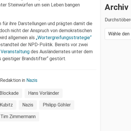
 unter Steinwürfen um sein Leben bangen
Archiv
Durchstöber
für ihre Darstellungen und prägten damit die
jedoch nicht der Anspruch von demokratischen
wird allgemein als
„Wortergreifungsstrategie“
standteil der NPD-Politik. Bereits vor zwei
 Veranstaltung
des Ausländerrates unter dem
eistiger Brandstifter“ gestört.
 Redaktion in
Nazis
Blockade
Hans Vorländer
Kubitz
Nazis
Philipp Göhler
Tim Zimmermann