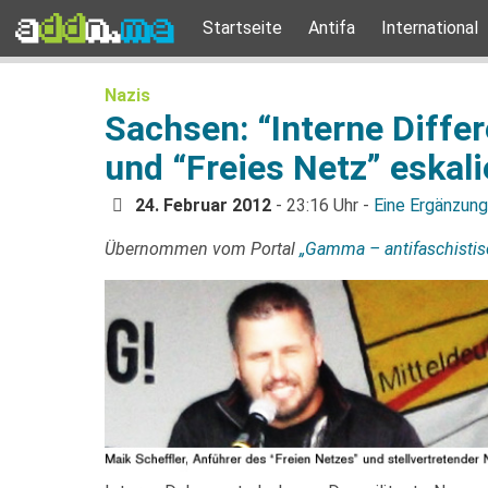
Startseite
Antifa
International
Nazis
Sachsen: “Interne Diff
und “Freies Netz” eskal
24. Februar 2012
- 23:16 Uhr -
Eine Ergänzung
Übernommen vom Portal
„Gamma – antifaschistis