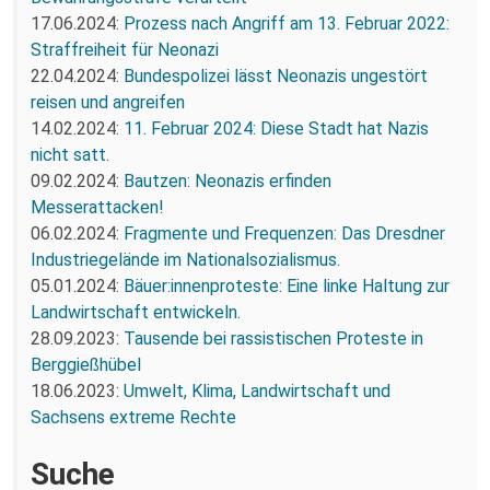
17.06.2024:
Prozess nach Angriff am 13. Februar 2022:
Straffreiheit für Neonazi
22.04.2024:
Bundespolizei lässt Neonazis ungestört
reisen und angreifen
14.02.2024:
11. Februar 2024: Diese Stadt hat Nazis
nicht satt.
09.02.2024:
Bautzen: Neonazis erfinden
Messerattacken!
06.02.2024:
Fragmente und Frequenzen: Das Dresdner
Industriegelände im Nationalsozialismus.
05.01.2024:
Bäuer:innenproteste: Eine linke Haltung zur
Landwirtschaft entwickeln.
28.09.2023:
Tausende bei rassistischen Proteste in
Berggießhübel
18.06.2023:
Umwelt, Klima, Landwirtschaft und
Sachsens extreme Rechte
Suche