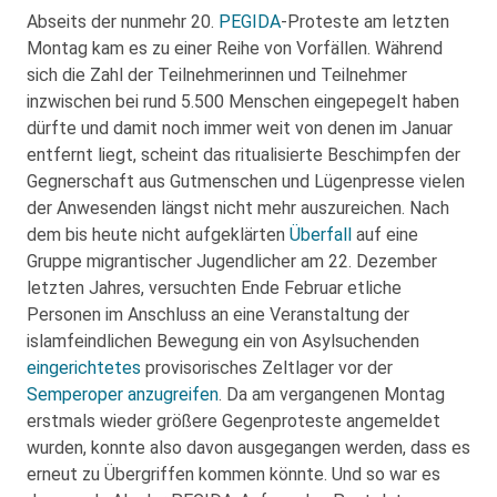
Abseits der nunmehr 20.
PEGIDA
-Proteste am letzten
Montag kam es zu einer Reihe von Vorfällen. Während
sich die Zahl der Teilnehmerinnen und Teilnehmer
inzwischen bei rund 5.500 Menschen eingepegelt haben
dürfte und damit noch immer weit von denen im Januar
entfernt liegt, scheint das ritualisierte Beschimpfen der
Gegnerschaft aus Gutmenschen und Lügenpresse vielen
der Anwesenden längst nicht mehr auszureichen. Nach
dem bis heute nicht aufgeklärten
Überfall
auf eine
Gruppe migrantischer Jugendlicher am 22. Dezember
letzten Jahres, versuchten Ende Februar etliche
Personen im Anschluss an eine Veranstaltung der
islamfeindlichen Bewegung ein von Asylsuchenden
eingerichtetes
provisorisches Zeltlager vor der
Semperoper
anzugreifen
. Da am vergangenen Montag
erstmals wieder größere Gegenproteste angemeldet
wurden, konnte also davon ausgegangen werden, dass es
erneut zu Übergriffen kommen könnte. Und so war es