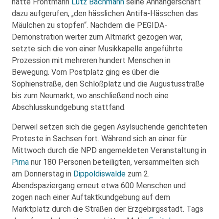
hatte Frontmann
Lutz Bachmann
seine Anhängerschaft
dazu aufgerufen, „den hässlichen Antifa-Hässchen das
Mäulchen zu stopfen“. Nachdem die PEGIDA-
Demonstration weiter zum Altmarkt gezogen war,
setzte sich die von einer Musikkapelle angeführte
Prozession mit mehreren hundert Menschen in
Bewegung. Vom Postplatz ging es über die
Sophienstraße, den Schloßplatz und die Augustusstraße
bis zum Neumarkt, wo anschließend noch eine
Abschlusskundgebung stattfand.
Derweil setzen sich die gegen Asylsuchende gerichteten
Proteste in Sachsen fort. Während sich an einer für
Mittwoch durch die NPD angemeldeten Veranstaltung in
Pirna
nur 180 Personen beteiligten, versammelten sich
am Donnerstag in
Dippoldiswalde
zum 2.
Abendspaziergang erneut etwa 600 Menschen und
zogen nach einer Auftaktkundgebung auf dem
Marktplatz durch die Straßen der Erzgebirgsstadt. Tags