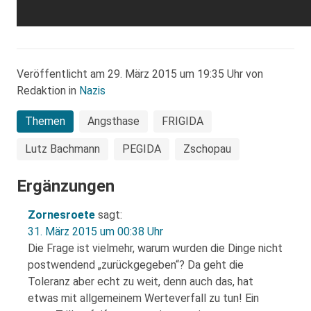
Veröffentlicht am 29. März 2015 um 19:35 Uhr von
Redaktion in
Nazis
Themen
Angsthase
FRIGIDA
Lutz Bachmann
PEGIDA
Zschopau
Ergänzungen
Zornesroete
sagt:
31. März 2015 um 00:38 Uhr
Die Frage ist vielmehr, warum wurden die Dinge nicht
postwendend „zurückgegeben“? Da geht die
Toleranz aber echt zu weit, denn auch das, hat
etwas mit allgemeinem Werteverfall zu tun! Ein