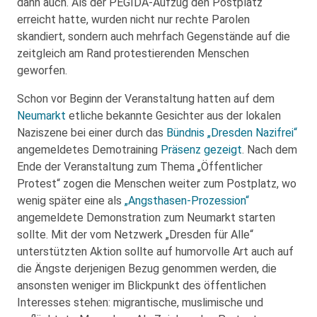
dann auch. Als der PEGIDA-Aufzug den Postplatz
erreicht hatte, wurden nicht nur rechte Parolen
skandiert, sondern auch mehrfach Gegenstände auf die
zeitgleich am Rand protestierenden Menschen
geworfen.
Schon vor Beginn der Veranstaltung hatten auf dem
Neumarkt
etliche bekannte Gesichter aus der lokalen
Naziszene bei einer durch das
Bündnis „Dresden Nazifrei“
angemeldetes Demotraining
Präsenz gezeigt
. Nach dem
Ende der Veranstaltung zum Thema „Öffentlicher
Protest“ zogen die Menschen weiter zum Postplatz, wo
wenig später eine als
„Angsthasen-Prozession“
angemeldete Demonstration zum Neumarkt starten
sollte. Mit der vom Netzwerk „Dresden für Alle“
unterstützten Aktion sollte auf humorvolle Art auch auf
die Ängste derjenigen Bezug genommen werden, die
ansonsten weniger im Blickpunkt des öffentlichen
Interesses stehen: migrantische, muslimische und