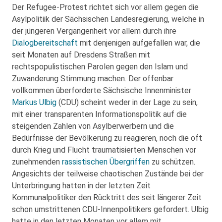
Der Refugee-Protest richtet sich vor allem gegen die
Asylpolitiik der Sächsischen Landesregierung, welche in
der jüngeren Vergangenheit vor allem durch ihre
Dialogbereitschaft
mit denjenigen aufgefallen war, die
seit Monaten auf Dresdens Straßen mit
rechtspopulistischen Parolen gegen den Islam und
Zuwanderung Stimmung machen. Der offenbar
vollkommen überforderte Sächsische Innenminister
Markus Ulbig
(CDU) scheint weder in der Lage zu sein,
mit einer transparenten Informationspolitik auf die
steigenden Zahlen von Asylberwerbern und die
Bedürfnisse der Bevölkerung zu reagieren, noch die oft
durch Krieg und Flucht traumatisierten Menschen vor
zunehmenden
rassistischen Übergriffen
zu schützen.
Angesichts der teilweise chaotischen Zustände bei der
Unterbringung hatten in der letzten Zeit
Kommunalpolitiker den Rücktritt des seit längerer Zeit
schon umstrittenen CDU-Innenpolitikers gefordert. Ulbig
hatte in den letzten Monaten vor allem mit