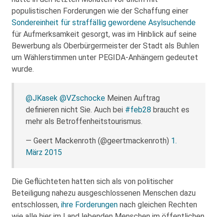
populistischen Forderungen wie der Schaffung einer
Sondereinheit für straffällig gewordene Asylsuchende
für Aufmerksamkeit gesorgt, was im Hinblick auf seine
Bewerbung als Oberbürgermeister der Stadt als Buhlen
um Wählerstimmen unter PEGIDA-Anhängern gedeutet
wurde.
@JKasek
@VZschocke
Meinen Auftrag
definieren nicht Sie. Auch bei
#feb28
braucht es
mehr als Betroffenheitstourismus.
— Geert Mackenroth (@geertmackenroth)
1.
März 2015
Die Geflüchteten hatten sich als von politischer
Beteiligung nahezu ausgeschlossenen Menschen dazu
entschlossen,
ihre Forderungen
nach gleichen Rechten
wie alle hier im Land lebenden Menschen im öffentlichen