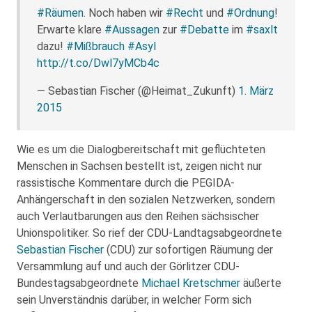
#Räumen
. Noch haben wir
#Recht
und
#Ordnung
!
Erwarte klare
#Aussagen
zur
#Debatte
im
#saxlt
dazu!
#Mißbrauch
#Asyl
http://t.co/Dwl7yMCb4c
— Sebastian Fischer (@Heimat_Zukunft)
1. März
2015
Wie es um die Dialogbereitschaft mit geflüchteten
Menschen in Sachsen bestellt ist, zeigen nicht nur
rassistische Kommentare durch die PEGIDA-
Anhängerschaft in den sozialen Netzwerken, sondern
auch Verlautbarungen aus den Reihen sächsischer
Unionspolitiker. So rief der CDU-Landtagsabgeordnete
Sebastian Fischer
(CDU) zur sofortigen Räumung der
Versammlung auf und auch der Görlitzer CDU-
Bundestagsabgeordnete
Michael Kretschmer
äußerte
sein Unverständnis darüber, in welcher Form sich