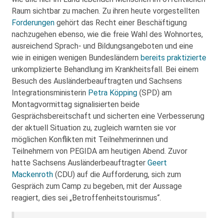
Raum sichtbar zu machen. Zu ihren heute vorgestellten
Forderungen
gehört das Recht einer Beschäftigung
nachzugehen ebenso, wie die freie Wahl des Wohnortes,
ausreichend Sprach- und Bildungsangeboten und eine
wie in einigen wenigen Bundesländern
bereits praktizierte
unkomplizierte Behandlung im Krankheitsfall. Bei einem
Besuch des Ausländerbeauftragten und Sachsens
Integrationsministerin
Petra Köpping
(SPD) am
Montagvormittag signalisierten beide
Gesprächsbereitschaft und sicherten eine Verbesserung
der aktuell Situation zu, zugleich warnten sie vor
möglichen Konflikten mit Teilnehmerinnen und
Teilnehmern von PEGIDA am heutigen Abend. Zuvor
hatte Sachsens Ausländerbeauftragter
Geert
Mackenroth
(CDU) auf die Aufforderung, sich zum
Gespräch zum Camp zu begeben, mit der Aussage
reagiert, dies sei „Betroffenheitstourismus“.