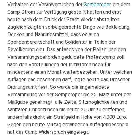
Verhalten der Veranwortlichen der
Semperoper
, die dem
Camp Strom zur Verfügung gestellt hatten und erst
heute nach dem Druck der Stadt wieder abstellten.
Zugleich zeigten vorbeigebrachte Dinge wie Bekleidung,
Decken und Nahrungsmittel, dass es auch
Spendenbereitschaft und Solidarität in Teilen der
Bevölkerung gibt. Das anfangs von der Polizei und den
Versammlungsbehörden geduldete Protestcamp soll
nach den Vorstellungen der Initiatoren noch für
mindestens einen Monat weiterbestehen. Unter welchen
Auflagen das geschehen darf, legte heute das Dresdner
Ordnungsamt fest. So wurde die angemeldete
Versammlung vor der Semperoper bis 25. März unter der
Maßgabe genehmigt, alle Zelte, Sitzmöglichkeiten und
sanitären Einrichtungen bis heute 20 Uhr zu entfernen,
andernfalls droht ein Strafgeld in Höhe von 4.000 Euro.
Gegen den heute Mittag ergangenen Auflagenbescheid
hat das Camp Widerspruch eingelegt.