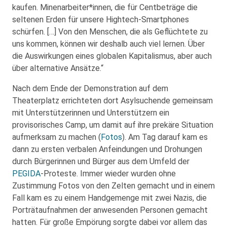
kaufen. Minenarbeiter*innen, die für Centbeträge die
seltenen Erden für unsere Hightech-Smartphones
schürfen. […] Von den Menschen, die als Geflüchtete zu
uns kommen, können wir deshalb auch viel lernen. Über
die Auswirkungen eines globalen Kapitalismus, aber auch
über alternative Ansätze.“
Nach dem Ende der Demonstration auf dem
Theaterplatz errichteten dort Asylsuchende gemeinsam
mit Unterstützerinnen und Unterstützern ein
provisorisches Camp, um damit auf ihre prekäre Situation
aufmerksam zu machen (
Fotos
). Am Tag darauf kam es
dann zu ersten verbalen Anfeindungen und Drohungen
durch Bürgerinnen und Bürger aus dem Umfeld der
PEGIDA
-Proteste. Immer wieder wurden ohne
Zustimmung Fotos von den Zelten gemacht und in einem
Fall kam es zu einem Handgemenge mit zwei Nazis, die
Porträtaufnahmen der anwesenden Personen gemacht
hatten. Für große Empörung sorgte dabei vor allem das