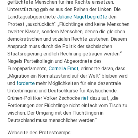
geflüchtete Menschen für ihre Rechte einsetzen.
Unterstützung gab es aus den Reihen der Linken. Die
Landtagsabgeordnete
Juliane Nagel
begrüßte
den
Protest „ausdrücklich“. „Flüchtlinge sind keine Menschen
zweiter Klasse, sondern Menschen, denen die gleichen
demokratischen und sozialen Rechte zustehen. Diesem
Anspruch muss durch die Politik der sächsischen
Staatsregierung endlich Rechnung getragen werden.“
Nagels Parteikollegin und Abgeordnete des
Europaparlaments,
Cornelia Ernst
, erinnerte daran, dass
„Migration ein Normalzustand auf der Welt“ bleiben wird
und
forderte
mehr Möglichkeiten für eine dezentrale
Unterbringung und Deutschkurse für Asylsuchende.
Grünen-Politiker Volker Zschocke
rief
dazu auf, „die
Forderungen der Flüchtlinge nicht einfach vom Tisch zu
wischen. Der Umgang mit den Flüchtlingen in
Deutschland muss menschlicher werden.“
Webseite des Protestcamps: