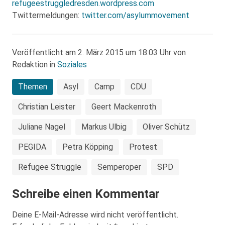
refugeestruggledresden.wordpress.com
Twittermeldungen:
twitter.com/asylummovement
Veröffentlicht am 2. März 2015 um 18:03 Uhr von
Redaktion in
Soziales
Themen
Asyl
Camp
CDU
Christian Leister
Geert Mackenroth
Juliane Nagel
Markus Ulbig
Oliver Schütz
PEGIDA
Petra Köpping
Protest
Refugee Struggle
Semperoper
SPD
Schreibe einen Kommentar
Deine E-Mail-Adresse wird nicht veröffentlicht.