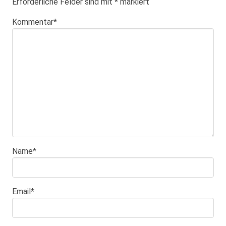
Erforderliche Felder sind mit
*
markiert
Kommentar
*
Name
*
Email
*