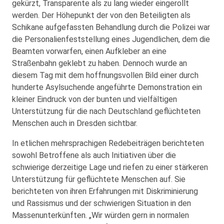
gekürzt, Transparente als zu lang wieder eingerollt
werden. Der Höhepunkt der von den Beteiligten als
Schikane aufgefassten Behandlung durch die Polizei war
die Personalienfeststellung eines Jugendlichen, dem die
Beamten vorwarfen, einen Aufkleber an eine
Straßenbahn geklebt zu haben. Dennoch wurde an
diesem Tag mit dem hoffnungsvollen Bild einer durch
hunderte Asylsuchende angeführte Demonstration ein
kleiner Eindruck von der bunten und vielfältigen
Unterstützung für die nach Deutschland geflüchteten
Menschen auch in Dresden sichtbar.
In etlichen mehrsprachigen Redebeiträgen berichteten
sowohl Betroffene als auch Initiativen über die
schwierige derzeitige Lage und riefen zu einer stärkeren
Unterstützung für geflüchtete Menschen auf. Sie
berichteten von ihren Erfahrungen mit Diskriminierung
und Rassismus und der schwierigen Situation in den
Massenunterkünften. „Wir würden gern in normalen