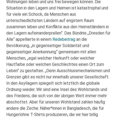
Wohnungen leben und uns frei bewegen können. Die
Situation in den Lagern und Heimen ist katastrophal und
für viele ein Schock, da Menschen aus
unterschiedlichsten Ländern auf engstem Raum
zusammen leben und Konflikte aus den Heimatländern in
den Lagern aufeinanderprallen“. Das Bündnis „Dresden für
Alle“ appellierte in einem
Redebeitrag
an die
Bevölkerung, „in gegenseitiger Solidarität und
gegenseitiger Anerkennung“ gemeinsam mit allen
Menschen, „egal welcher Herkunft oder welcher
Hautfarbe oder welchen Geschlechtes einen Ort zum
Leben“ zu gestalten. „Denn Ausschlussmechanismen und
Grenzen gibt es nicht nur innerhalb unserer Gesellschaft.
In den Asyllagern spiegelt sich letztlich die globale
Ordnung wieder. Wir sind eine Insel des Wohlstands und
des Friedens, die sich von der übrigen Welt immer mehr
abschottet. Aber für unseren Wohlstand zahlen häufig
andere die Zeche: Näher*innen in Bangladesch, die für
Hungerlöhne T-Shirts produzieren, die wir hier billig