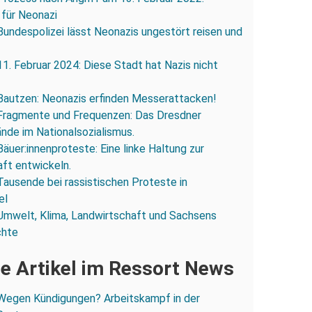
 für Neonazi
Bundespolizei lässt Neonazis ungestört reisen und
11. Februar 2024: Diese Stadt hat Nazis nicht
Bautzen: Neonazis erfinden Messerattacken!
Fragmente und Frequenzen: Das Dresdner
ände im Nationalsozialismus.
Bäuer:innenproteste: Eine linke Haltung zur
ft entwickeln.
Tausende bei rassistischen Proteste in
el
Umwelt, Klima, Landwirtschaft und Sachsens
chte
e Artikel im Ressort News
Wegen Kündigungen? Arbeitskampf in der