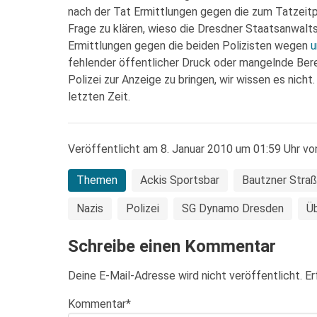
nach der Tat Ermittlungen gegen die zum Tatzeitp
Frage zu klären, wieso die Dresdner Staatsanwalts
Ermittlungen gegen die beiden Polizisten wegen
u
fehlender öffentlicher Druck oder mangelnde Bere
Polizei zur Anzeige zu bringen, wir wissen es nicht
letzten Zeit.
Veröffentlicht am 8. Januar 2010 um 01:59 Uhr vo
Themen
Ackis Sportsbar
Bautzner Stra
Nazis
Polizei
SG Dynamo Dresden
Üb
Schreibe einen Kommentar
Deine E-Mail-Adresse wird nicht veröffentlicht.
Er
Kommentar
*