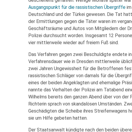
Geschehens gefahren. Wenige Monate später war 
Ausgangspunkt für die rassistischen Übergriffe
im
Deutschland und der Türkei gewesen. Die Tat hat
der Ermittlungen gegen die Täter waren im verg
Geschäftsräume und Autos von Mitgliedern der Dr
Polizei durchsucht worden. Insgesamt 12 Person
vier mittlerweile wieder auf freiem Fuß sind.
Das Verfahren gegen zwei Beschuldigte endete in
Verfahrensdauer wie in Dresden mittlerweile üblic
zwei Jahren Ungewissheit für die Betroffenen fest
rassistischen Schläger von damals für die Übergri
eines der beiden Angeklagten und ehemalige Präs
nannte das Verhalten der Polizei am Tatabend ei
Wilhelms bereits den ganzen Abend über von der P
Richterin sprach von skandalösen Umständen. Zwei
Geschädigten die Scheibe ihres Streifenwagens ho
sie um Hilfe gebeten hatten.
Der Staatsanwalt kündigte nach den beiden über