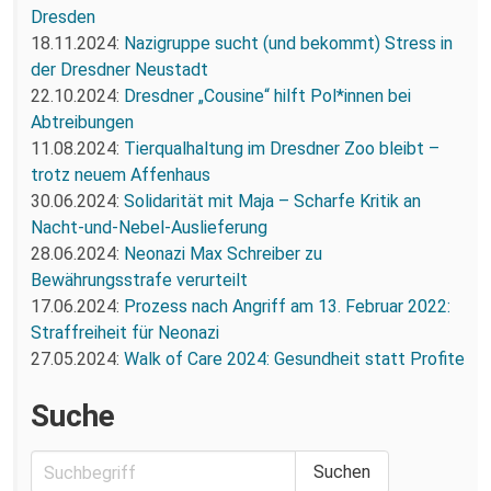
Dresden
18.11.2024:
Nazigruppe sucht (und bekommt) Stress in
der Dresdner Neustadt
22.10.2024:
Dresdner „Cousine“ hilft Pol*innen bei
Abtreibungen
11.08.2024:
Tierqualhaltung im Dresdner Zoo bleibt –
trotz neuem Affenhaus
30.06.2024:
Solidarität mit Maja – Scharfe Kritik an
Nacht-und-Nebel-Auslieferung
28.06.2024:
Neonazi Max Schreiber zu
Bewährungsstrafe verurteilt
17.06.2024:
Prozess nach Angriff am 13. Februar 2022:
Straffreiheit für Neonazi
27.05.2024:
Walk of Care 2024: Gesundheit statt Profite
Suche