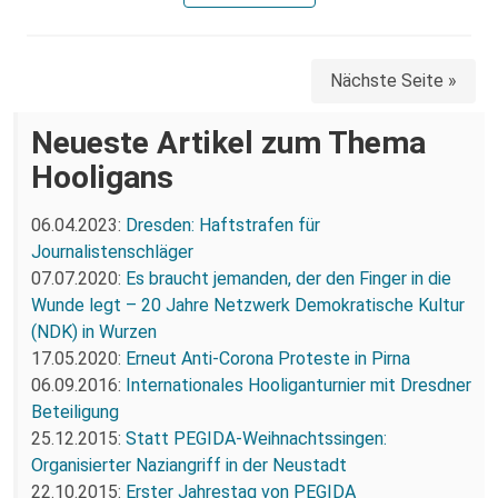
Nächste Seite »
Neueste Artikel zum Thema
Hooligans
06.04.2023:
Dresden: Haftstrafen für
Journalistenschläger
07.07.2020:
Es braucht jemanden, der den Finger in die
Wunde legt – 20 Jahre Netzwerk Demokratische Kultur
(NDK) in Wurzen
17.05.2020:
Erneut Anti-Corona Proteste in Pirna
06.09.2016:
Internationales Hooliganturnier mit Dresdner
Beteiligung
25.12.2015:
Statt PEGIDA-Weihnachtssingen:
Organisierter Naziangriff in der Neustadt
22.10.2015:
Erster Jahrestag von PEGIDA