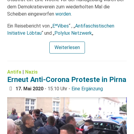
dem Demokratieverein zum wiederholten Mal die
Scheiben eingeworfen
worden
.
Ein Reisebericht von „
E*Vibes
“ , „
Antifaschistischen
Initiative Löbtau
“ und „
Polylux Netzwerk
„
Weiterlesen
Antifa
|
Nazis
Erneut Anti-Corona Proteste in Pirna
17. Mai 2020
- 15:10 Uhr -
Eine Ergänzung