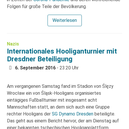
Folgen für große Teile der Bevölkerung.
Weiterlesen
Nazis
Internationales Hooliganturnier mit
Dresdner Beteiligung
6. September 2016
- 23:20 Uhr
Am vergangenen Samstag fand im Stadion von Ślęzy
Wrocław ein von Śląsk-Hooligans organisiertes
eintägiges Fußballturnier mit insgesamt acht
Mannschaften statt, an dem sich auch eine Gruppe
rechter Hooligans der
SG Dynamo Dresden
beteiligte.
Das geht aus einem Bericht hervor, der am Dienstag auf
einer bekannten tschechischen Hooliganplattform