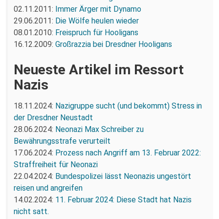
02.11.2011:
Immer Ärger mit Dynamo
29.06.2011:
Die Wölfe heulen wieder
08.01.2010:
Freispruch für Hooligans
16.12.2009:
Großrazzia bei Dresdner Hooligans
Neueste Artikel im Ressort
Nazis
18.11.2024:
Nazigruppe sucht (und bekommt) Stress in
der Dresdner Neustadt
28.06.2024:
Neonazi Max Schreiber zu
Bewährungsstrafe verurteilt
17.06.2024:
Prozess nach Angriff am 13. Februar 2022:
Straffreiheit für Neonazi
22.04.2024:
Bundespolizei lässt Neonazis ungestört
reisen und angreifen
14.02.2024:
11. Februar 2024: Diese Stadt hat Nazis
nicht satt.