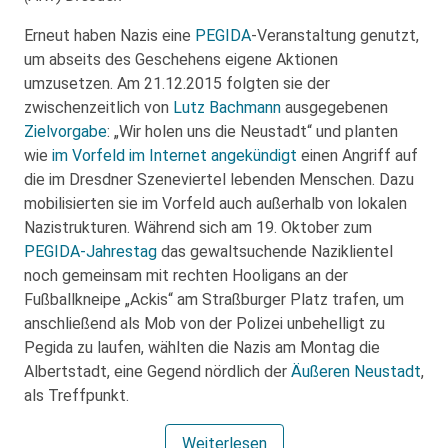
Erneut haben Nazis eine
PEGIDA
-Veranstaltung genutzt,
um abseits des Geschehens eigene Aktionen
umzusetzen. Am 21.12.2015 folgten sie der
zwischenzeitlich von
Lutz Bachmann
ausgegebenen
Zielvorgabe
: „Wir holen uns die Neustadt“ und planten
wie
im Vorfeld im Internet angekündigt
einen Angriff auf
die im Dresdner Szeneviertel lebenden Menschen. Dazu
mobilisierten sie im Vorfeld auch außerhalb von lokalen
Nazistrukturen. Während sich am 19. Oktober zum
PEGIDA-Jahrestag
das gewaltsuchende Naziklientel
noch gemeinsam mit rechten Hooligans an der
Fußballkneipe „Ackis“ am Straßburger Platz trafen, um
anschließend als Mob von der Polizei unbehelligt zu
Pegida zu laufen, wählten die Nazis am Montag die
Albertstadt, eine Gegend nördlich der
Äußeren Neustadt
,
als Treffpunkt.
Weiterlesen