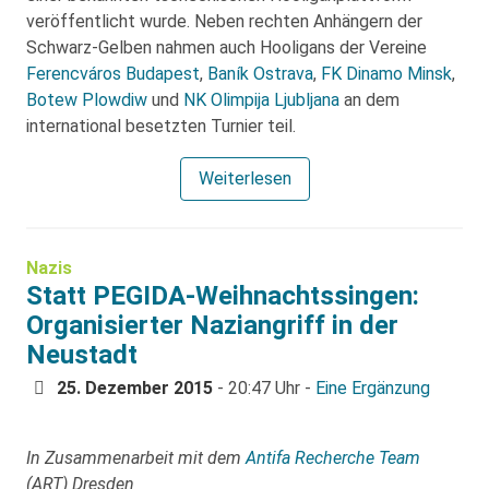
veröffentlicht wurde. Neben rechten Anhängern der
Schwarz-Gelben nahmen auch Hooligans der Vereine
Ferencváros Budapest
,
Baník Ostrava
,
FK Dinamo Minsk
,
Botew Plowdiw
und
NK Olimpija Ljubljana
an dem
international besetzten Turnier teil.
Weiterlesen
Nazis
Statt PEGIDA-Weihnachtssingen:
Organisierter Naziangriff in der
Neustadt
25. Dezember 2015
- 20:47 Uhr -
Eine Ergänzung
In Zusammenarbeit mit dem
Antifa Recherche Team
(ART) Dresden