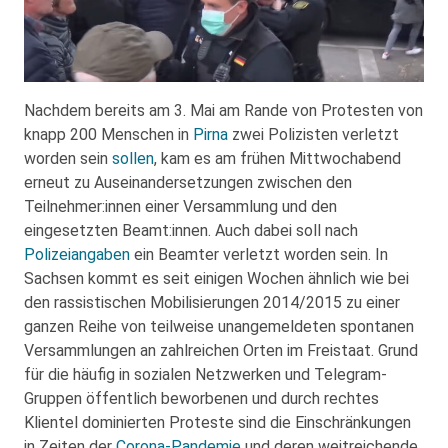
Nachdem bereits am 3. Mai am Rande von Protesten von
knapp 200 Menschen in
Pirna
zwei Polizisten verletzt
worden sein
sollen
, kam es am frühen Mittwochabend
erneut zu Auseinandersetzungen zwischen den
Teilnehmer:innen einer Versammlung und den
eingesetzten Beamt:innen. Auch dabei soll nach
Polizeiangaben
ein Beamter verletzt worden sein. In
Sachsen kommt es seit einigen Wochen ähnlich wie bei
den rassistischen Mobilisierungen 2014/2015 zu einer
ganzen Reihe von teilweise unangemeldeten spontanen
Versammlungen an zahlreichen Orten im Freistaat. Grund
für die häufig in sozialen Netzwerken und Telegram-
Gruppen öffentlich beworbenen und durch rechtes
Klientel dominierten Proteste sind die Einschränkungen
in Zeiten der
Corona-Pandemie
und deren weitreichende