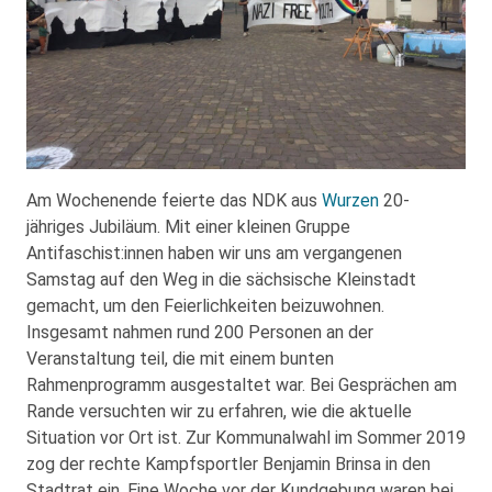
Am Wochenende feierte das NDK aus
Wurzen
20-
jähriges Jubiläum. Mit einer kleinen Gruppe
Antifaschist:innen haben wir uns am vergangenen
Samstag auf den Weg in die sächsische Kleinstadt
gemacht, um den Feierlichkeiten beizuwohnen.
Insgesamt nahmen rund 200 Personen an der
Veranstaltung teil, die mit einem bunten
Rahmenprogramm ausgestaltet war. Bei Gesprächen am
Rande versuchten wir zu erfahren, wie die aktuelle
Situation vor Ort ist. Zur Kommunalwahl im Sommer 2019
zog der rechte Kampfsportler Benjamin Brinsa in den
Stadtrat ein. Eine Woche vor der Kundgebung waren bei