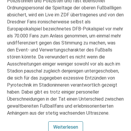
Polizistinnen und Polizisten und fast ebensoviel
Ordnungspersonal die Spieltage der oberen Fußballligen
absichert, wird ein Live im ZDF übertragenes und von den
Dresdner Fans ironischerweise selbst als
Europapokalspiel bezeichnetes DFB-Pokalspiel vor mehr
als 70.000 Fans zum Anlass genommen, um einmal mehr
undifferenziert gegen das Stimmung zu machen, was
den Event- und Verwertungscharakter des Fußballs
stören könnte. Da verwundert es nicht wenn die
Ausschreitungen einiger weniger sowohl vor als auch im
Stadion pauschal zugleich denjenigen untergeschoben,
die sich für das zugegeben exzessive Entzünden von
Pyrotechnik im Stadioninneren verantwortlich gezeigt
haben. Dabei gibt es trotz einiger personeller
Überschneidungen in der Tat einen Unterschied zwischen
gewaltbereiten Fußballfans und erlebnisorientierten
Anhängern aus der stetig wachsenden Ultraszene.
Weiterlesen