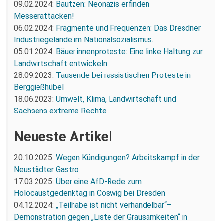
09.02.2024:
Bautzen: Neonazis erfinden
Messerattacken!
06.02.2024:
Fragmente und Frequenzen: Das Dresdner
Industriegelände im Nationalsozialismus.
05.01.2024:
Bäuer:innenproteste: Eine linke Haltung zur
Landwirtschaft entwickeln.
28.09.2023:
Tausende bei rassistischen Proteste in
Berggießhübel
18.06.2023:
Umwelt, Klima, Landwirtschaft und
Sachsens extreme Rechte
Neueste Artikel
20.10.2025:
Wegen Kündigungen? Arbeitskampf in der
Neustädter Gastro
17.03.2025:
Über eine AfD-Rede zum
Holocaustgedenktag in Coswig bei Dresden
04.12.2024:
„Teilhabe ist nicht verhandelbar“–
Demonstration gegen „Liste der Grausamkeiten“ in