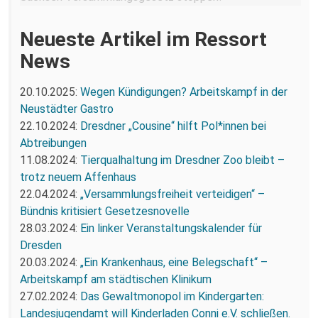
Neueste Artikel im Ressort
News
20.10.2025:
Wegen Kündigungen? Arbeitskampf in der
Neustädter Gastro
22.10.2024:
Dresdner „Cousine“ hilft Pol*innen bei
Abtreibungen
11.08.2024:
Tierqualhaltung im Dresdner Zoo bleibt –
trotz neuem Affenhaus
22.04.2024:
„Versammlungsfreiheit verteidigen“ –
Bündnis kritisiert Gesetzesnovelle
28.03.2024:
Ein linker Veranstaltungskalender für
Dresden
20.03.2024:
„Ein Krankenhaus, eine Belegschaft“ –
Arbeitskampf am städtischen Klinikum
27.02.2024:
Das Gewaltmonopol im Kindergarten:
Landesjugendamt will Kinderladen Conni e.V. schließen.