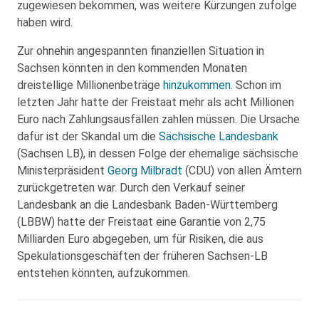
zugewiesen bekommen, was weitere Kürzungen zufolge
haben wird.
Zur ohnehin angespannten finanziellen Situation in
Sachsen könnten in den kommenden Monaten
dreistellige Millionenbeträge
hinzukommen
. Schon im
letzten Jahr hatte der Freistaat mehr als acht Millionen
Euro nach Zahlungsausfällen zahlen müssen. Die Ursache
dafür ist der Skandal um die
Sächsische Landesbank
(Sachsen LB), in dessen Folge der ehemalige sächsische
Ministerpräsident
Georg Milbradt
(CDU) von allen Ämtern
zurückgetreten war. Durch den Verkauf seiner
Landesbank an die Landesbank Baden-Württemberg
(LBBW) hatte der Freistaat eine Garantie von 2,75
Milliarden Euro abgegeben, um für Risiken, die aus
Spekulationsgeschäften der früheren Sachsen-LB
entstehen könnten, aufzukommen.