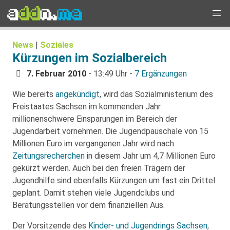
News
|
Soziales
Kürzungen im Sozialbereich
7. Februar 2010
- 13:49 Uhr -
7 Ergänzungen
Wie bereits
angekündigt
, wird das Sozialministerium des
Freistaates Sachsen im kommenden Jahr
millionenschwere Einsparungen im Bereich der
Jugendarbeit vornehmen. Die Jugendpauschale von 15
Millionen Euro im vergangenen Jahr wird nach
Zeitungsrecherchen
in diesem Jahr um 4,7 Millionen Euro
gekürzt werden. Auch bei den freien Trägern der
Jugendhilfe sind ebenfalls Kürzungen um fast ein Drittel
geplant. Damit stehen viele Jugendclubs und
Beratungsstellen vor dem finanziellen Aus.
Der Vorsitzende des
Kinder- und Jugendrings Sachsen
,