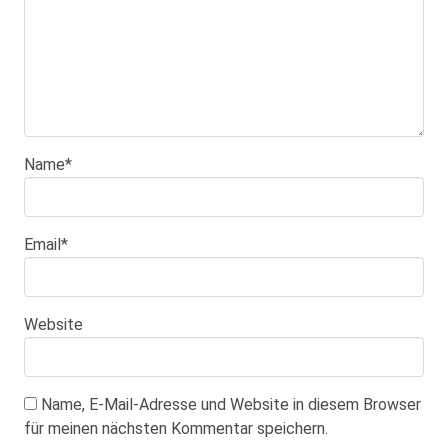
Name
*
Email
*
Website
Name, E-Mail-Adresse und Website in diesem Browser
für meinen nächsten Kommentar speichern.