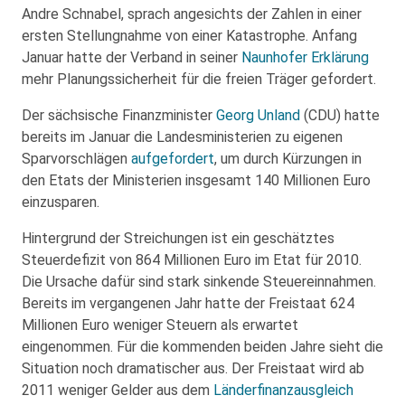
Andre Schnabel, sprach angesichts der Zahlen in einer
ersten Stellungnahme von einer Katastrophe. Anfang
Januar hatte der Verband in seiner
Naunhofer Erklärung
mehr Planungssicherheit für die freien Träger gefordert.
Der sächsische Finanzminister
Georg Unland
(CDU) hatte
bereits im Januar die Landesministerien zu eigenen
Sparvorschlägen
aufgefordert
, um durch Kürzungen in
den Etats der Ministerien insgesamt 140 Millionen Euro
einzusparen.
Hintergrund der Streichungen ist ein geschätztes
Steuerdefizit von 864 Millionen Euro im Etat für 2010.
Die Ursache dafür sind stark sinkende Steuereinnahmen.
Bereits im vergangenen Jahr hatte der Freistaat 624
Millionen Euro weniger Steuern als erwartet
eingenommen. Für die kommenden beiden Jahre sieht die
Situation noch dramatischer aus. Der Freistaat wird ab
2011 weniger Gelder aus dem
Länderfinanzausgleich