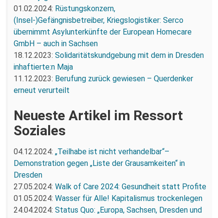
01.02.2024:
Rüstungskonzern,
(Insel-)Gefängnisbetreiber, Kriegslogistiker: Serco
übernimmt Asylunterkünfte der European Homecare
GmbH – auch in Sachsen
18.12.2023:
Solidaritätskundgebung mit dem in Dresden
inhaftierte:n Maja
11.12.2023:
Berufung zurück gewiesen – Querdenker
erneut verurteilt
Neueste Artikel im Ressort
Soziales
04.12.2024:
„Teilhabe ist nicht verhandelbar“–
Demonstration gegen „Liste der Grausamkeiten“ in
Dresden
27.05.2024:
Walk of Care 2024: Gesundheit statt Profite
01.05.2024:
Wasser für Alle! Kapitalismus trockenlegen
24.04.2024:
Status Quo: „Europa, Sachsen, Dresden und