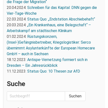
die Frage der Migration“
20.04.2024:
Schreiben für das Kapital: DNN gegen die
Vier-Tage-Woche
22.03.2024:
Status Quo: „Endstation Abschiebehaft“
20.03.2024:
„Ein Krankenhaus, eine Belegschaft“ –
Arbeitskampf am städtischen Klinikum
01.02.2024:
Rüstungskonzern,
(Insel-)Gefängnisbetreiber, Kriegslogistiker: Serco
übernimmt Asylunterkünfte der European Homecare
GmbH – auch in Sachsen
18.12.2023:
Antispe-Vernetzung formiert sich in
Dresden – Ein Jahresrückblick
11.12.2023:
Status Quo: 10 Thesen zur AfD
Suche