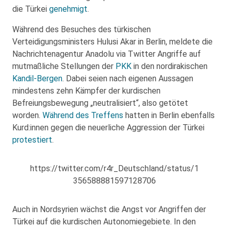
die Türkei
genehmigt
.
Während des Besuches des türkischen
Verteidigungsministers Hulusi Akar in Berlin, meldete die
Nachrichtenagentur Anadolu via Twitter Angriffe auf
mutmaßliche Stellungen der
PKK
in den nordirakischen
Kandil-Bergen
. Dabei seien nach eigenen Aussagen
mindestens zehn Kämpfer der kurdischen
Befreiungsbewegung „neutralisiert“, also getötet
worden.
Während des Treffens
hatten in Berlin ebenfalls
Kurd:innen gegen die neuerliche Aggression der Türkei
protestiert
.
https://twitter.com/r4r_Deutschland/status/1
356588881597128706
Auch in Nordsyrien wächst die Angst vor Angriffen der
Türkei auf die kurdischen Autonomiegebiete. In den