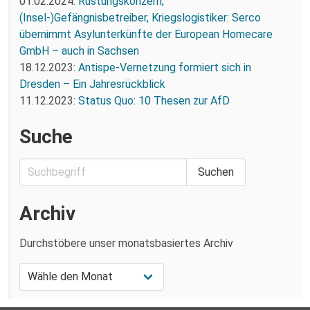
01.02.2024:
Rüstungskonzern,
(Insel-)Gefängnisbetreiber, Kriegslogistiker: Serco
übernimmt Asylunterkünfte der European Homecare
GmbH – auch in Sachsen
18.12.2023:
Antispe-Vernetzung formiert sich in
Dresden – Ein Jahresrückblick
11.12.2023:
Status Quo: 10 Thesen zur AfD
Suche
Archiv
Durchstöbere unser monatsbasiertes Archiv