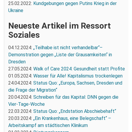
25.02.2022:
Kundgebungen gegen Putins Krieg in der
Ukraine
Neueste Artikel im Ressort
Soziales
04.12.2024:
„Teilhabe ist nicht verhandelbar“–
Demonstration gegen „Liste der Grausamkeiten“ in
Dresden
27.05.2024:
Walk of Care 2024: Gesundheit statt Profite
01.05.2024:
Wasser für Alle! Kapitalismus trockenlegen
24.04.2024:
Status Quo: „Europa, Sachsen, Dresden und
die Frage der Migration“
20.04.2024:
Schreiben für das Kapital: DNN gegen die
Vier-Tage-Woche
22.03.2024:
Status Quo: „Endstation Abschiebehaft“
20.03.2024:
„Ein Krankenhaus, eine Belegschaft“ –
Arbeitskampf am städtischen Klinikum