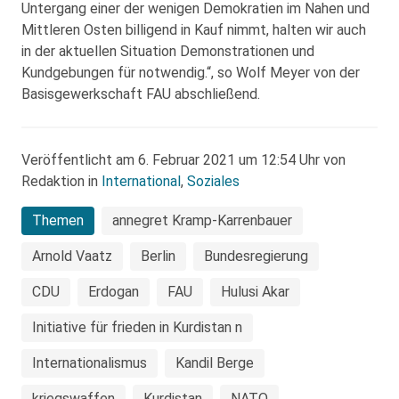
Untergang einer der wenigen Demokratien im Nahen und
Mittleren Osten billigend in Kauf nimmt, halten wir auch
in der aktuellen Situation Demonstrationen und
Kundgebungen für notwendig.“, so Wolf Meyer von der
Basisgewerkschaft FAU abschließend.
Veröffentlicht am 6. Februar 2021 um 12:54 Uhr von
Redaktion in
International
,
Soziales
Themen
annegret Kramp-Karrenbauer
Arnold Vaatz
Berlin
Bundesregierung
CDU
Erdogan
FAU
Hulusi Akar
Initiative für frieden in Kurdistan n
Internationalismus
Kandil Berge
kriegswaffen
Kurdistan
NATO