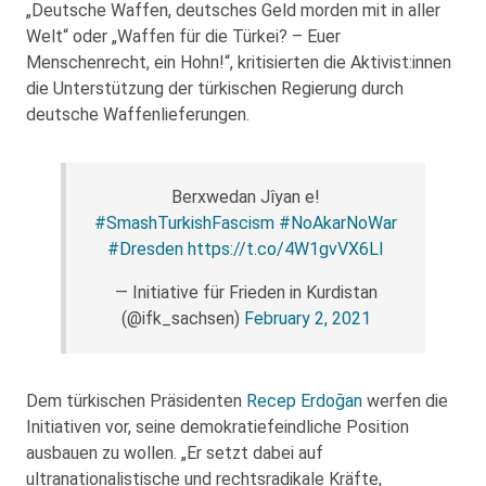
„Deutsche Waffen, deutsches Geld morden mit in aller
Welt“ oder „Waffen für die Türkei? – Euer
Menschenrecht, ein Hohn!“, kritisierten die Aktivist:innen
die Unterstützung der türkischen Regierung durch
deutsche Waffenlieferungen.
Berxwedan Jîyan e!
#SmashTurkishFascism
#NoAkarNoWar
#Dresden
https://t.co/4W1gvVX6LI
— Initiative für Frieden in Kurdistan
(@ifk_sachsen)
February 2, 2021
Dem türkischen Präsidenten
Recep Erdoğan
werfen die
Initiativen vor, seine demokratiefeindliche Position
ausbauen zu wollen. „Er setzt dabei auf
ultranationalistische und rechtsradikale Kräfte,