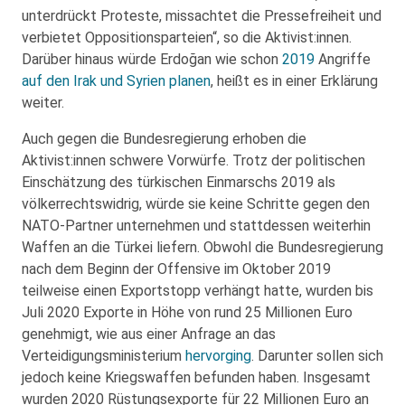
unterdrückt Proteste, missachtet die Pressefreiheit und
verbietet Oppositionsparteien“, so die Aktivist:innen.
Darüber hinaus würde Erdoğan wie schon
2019
Angriffe
auf den Irak und Syrien planen
, heißt es in einer Erklärung
weiter.
Auch gegen die Bundesregierung erhoben die
Aktivist:innen schwere Vorwürfe. Trotz der politischen
Einschätzung des türkischen Einmarschs 2019 als
völkerrechtswidrig, würde sie keine Schritte gegen den
NATO-Partner unternehmen und stattdessen weiterhin
Waffen an die Türkei liefern. Obwohl die Bundesregierung
nach dem Beginn der Offensive im Oktober 2019
teilweise einen Exportstopp verhängt hatte, wurden bis
Juli 2020 Exporte in Höhe von rund 25 Millionen Euro
genehmigt, wie aus einer Anfrage an das
Verteidigungsministerium
hervorging
. Darunter sollen sich
jedoch keine Kriegswaffen befunden haben. Insgesamt
wurden 2020 Rüstungsexporte für 22 Millionen Euro an