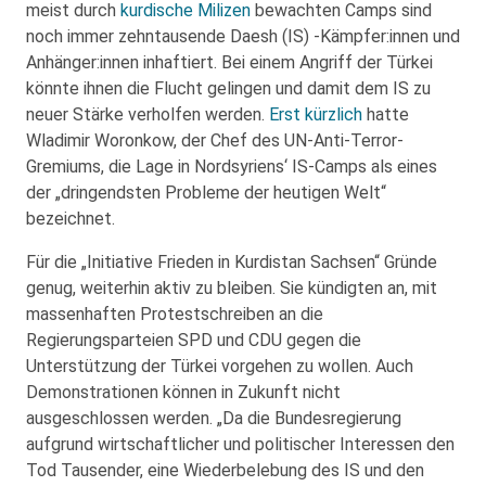
meist durch
kurdische Milizen
bewachten Camps sind
noch immer zehntausende Daesh (IS) -Kämpfer:innen und
Anhänger:innen inhaftiert. Bei einem Angriff der Türkei
könnte ihnen die Flucht gelingen und damit dem IS zu
neuer Stärke verholfen werden.
Erst kürzlich
hatte
Wladimir Woronkow, der Chef des UN-Anti-Terror-
Gremiums, die Lage in Nordsyriens‘ IS-Camps als eines
der „dringendsten Probleme der heutigen Welt“
bezeichnet.
Für die „Initiative Frieden in Kurdistan Sachsen“ Gründe
genug, weiterhin aktiv zu bleiben. Sie kündigten an, mit
massenhaften Protestschreiben an die
Regierungsparteien SPD und CDU gegen die
Unterstützung der Türkei vorgehen zu wollen. Auch
Demonstrationen können in Zukunft nicht
ausgeschlossen werden. „Da die Bundesregierung
aufgrund wirtschaftlicher und politischer Interessen den
Tod Tausender, eine Wiederbelebung des IS und den