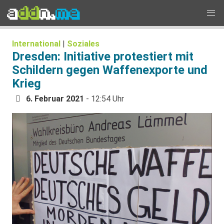
International
|
Soziales
Dresden: Initiative protestiert mit
Schildern gegen Waffenexporte und
Krieg
6. Februar 2021
- 12:54 Uhr