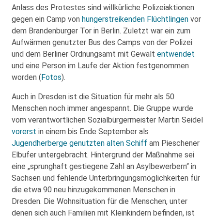
Anlass des Protestes sind willkürliche Polizeiaktionen
gegen ein Camp von
hungerstreikenden Flüchtlingen
vor
dem Brandenburger Tor in Berlin. Zuletzt war ein zum
Aufwärmen genutzter Bus des Camps von der Polizei
und dem Berliner Ordnungsamt mit Gewalt
entwendet
und eine Person im Laufe der Aktion festgenommen
worden (
Fotos
).
Auch in Dresden ist die Situation für mehr als 50
Menschen noch immer angespannt. Die Gruppe wurde
vom verantwortlichen Sozialbürgermeister Martin Seidel
vorerst
in einem bis Ende September als
Jugendherberge genutzten alten Schiff
am Pieschener
Elbufer untergebracht. Hintergrund der Maßnahme sei
eine „sprunghaft gestiegene Zahl an Asylbewerbern“ in
Sachsen und fehlende Unterbringungsmöglichkeiten für
die etwa 90 neu hinzugekommenen Menschen in
Dresden. Die Wohnsituation für die Menschen, unter
denen sich auch Familien mit Kleinkindern befinden, ist