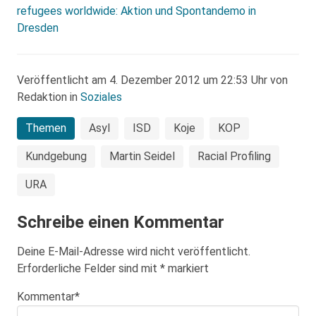
refugees worldwide: Aktion und Spontandemo in
Dresden
Veröffentlicht am 4. Dezember 2012 um 22:53 Uhr von
Redaktion in
Soziales
Themen
Asyl
ISD
Koje
KOP
Kundgebung
Martin Seidel
Racial Profiling
URA
Schreibe einen Kommentar
Deine E-Mail-Adresse wird nicht veröffentlicht.
Erforderliche Felder sind mit
*
markiert
Kommentar
*