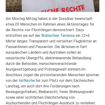
Am Montag Mittag haben in der Dresdner Innenstadt
etwa 20 Menschen im Rahmen eines Aktionstages für
die Rechte von Flüchtlingen demonstriert. Dazu
entrollten sie auf der
Brühlschen Terrasse
ein 12×6
Meter langes Transparent und verteilten Flugblätter an
Passantinnen und Passanten. Die Aktionen in fünf
europäischen Ländern und Australien sollen an
rassistische Übergriffe, diskriminierende Behandlung
durch die Behörden, menschenverachtende
Asylgesetzgebung und Polizeigewalt erinnern.Im
Anschluss zogen die protestierenden Menschen spontan
von der
Hofkirche
bis zum Platz vor dem Sächsischen
Landtag, um auch dort ihre Forderungen nach
Bewegungsfreiheit, Bleiberecht, freier Wohnungswahl
sowie einer rechtlichen Gleichstellung von
Asylsuchenden und Flüchtlingen Ausdruck zu verleihen.