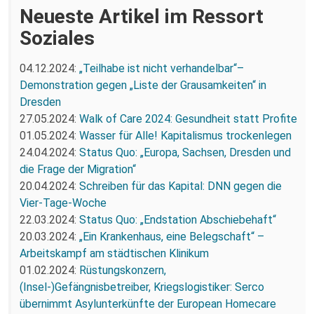
Neueste Artikel im Ressort
Soziales
04.12.2024:
„Teilhabe ist nicht verhandelbar“–
Demonstration gegen „Liste der Grausamkeiten“ in
Dresden
27.05.2024:
Walk of Care 2024: Gesundheit statt Profite
01.05.2024:
Wasser für Alle! Kapitalismus trockenlegen
24.04.2024:
Status Quo: „Europa, Sachsen, Dresden und
die Frage der Migration“
20.04.2024:
Schreiben für das Kapital: DNN gegen die
Vier-Tage-Woche
22.03.2024:
Status Quo: „Endstation Abschiebehaft“
20.03.2024:
„Ein Krankenhaus, eine Belegschaft“ –
Arbeitskampf am städtischen Klinikum
01.02.2024:
Rüstungskonzern,
(Insel-)Gefängnisbetreiber, Kriegslogistiker: Serco
übernimmt Asylunterkünfte der European Homecare