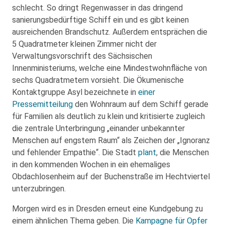
schlecht. So dringt Regenwasser in das dringend
sanierungsbedürftige Schiff ein und es gibt keinen
ausreichenden Brandschutz. Außerdem entsprächen die
5 Quadratmeter kleinen Zimmer nicht der
Verwaltungsvorschrift des Sächsischen
Innenministeriums, welche eine Mindestwohnfläche von
sechs Quadratmetern vorsieht. Die Ökumenische
Kontaktgruppe Asyl bezeichnete in
einer
Pressemitteilung
den Wohnraum auf dem Schiff gerade
für Familien als deutlich zu klein und kritisierte zugleich
die zentrale Unterbringung „einander unbekannter
Menschen auf engstem Raum“ als Zeichen der „Ignoranz
und fehlender Empathie“. Die Stadt
plant
, die Menschen
in den kommenden Wochen in ein ehemaliges
Obdachlosenheim auf der Buchenstraße im Hechtviertel
unterzubringen.
Morgen wird es in Dresden erneut eine Kundgebung zu
einem ähnlichen Thema geben. Die
Kampagne für Opfer