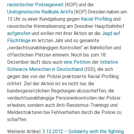
rassistischer Polizeigewalt
(KOP) und die
Undogmatische Radikale Antifa
(KOP) Dresden haben um
15 Uhr zu einer Kundgebung gegen
Racial Profiling
und
rassistische Kriminalisierung am Dresdner Hauptbahnhof
aufgerufen
und wollen mit ihrer Aktion an die
Jagd auf
Flüchtlinge
im letzten Jahr und so genannte
„verdachtsunabhängigen Kontrollen“ an Bahnhöfen und
öffentlichen Plätzen erinnern. Noch bis zum 18.
Dezember läuft dazu auch
eine Petition
der
Initiative
Schwarze Menschen in Deutschland
(ISD), die sich
gegen das von der Polizei praktizierte Racial Profiling
richtet. Ziel der Aktion ist es nicht nur, die
bundesgesetzlichen Regelungen abzuschaffen, die
verdachtsunabhängige Personenkontrollen der Polizei
erlauben, sondern auch Anti-Rassismus-Trainings und
Meldestrukturen bei Fehlverhalten durch die Polizei zu
schaffen.
Weiterer Artikel:
3.12.2012 – Solidarity with the fighting