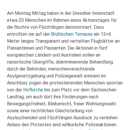
Am Montag Mittag haben in der Dresdner Innenstadt
etwa 20 Menschen im Rahmen eines Aktionstages für
die Rechte von Flüchtlingen demonstriert. Dazu
entrollten sie auf der
Brühlschen Terrasse
ein 12×6
Meter langes Transparent und verteilten Flugblätter an
Passantinnen und Passanten. Die Aktionen in fünf
europäischen Ländern und Australien sollen an
rassistische Übergriffe, diskriminierende Behandlung
durch die Behörden, menschenverachtende
Asylgesetzgebung und Polizeigewalt erinnern.Im
Anschluss zogen die protestierenden Menschen spontan
von der
Hofkirche
bis zum Platz vor dem Sächsischen
Landtag, um auch dort ihre Forderungen nach
Bewegungsfreiheit, Bleiberecht, freier Wohnungswahl
sowie einer rechtlichen Gleichstellung von
Asylsuchenden und Flüchtlingen Ausdruck zu verleihen.
Anlass des Protestes sind willkürliche Polizeiaktionen