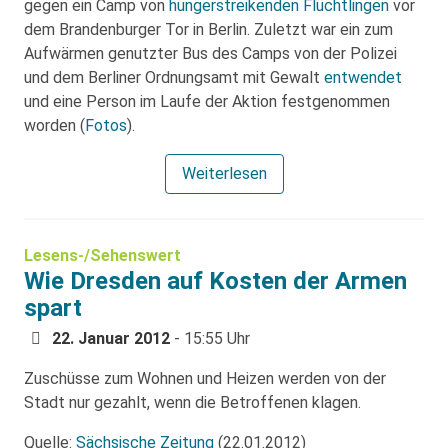
gegen ein Camp von
hungerstreikenden Flüchtlingen
vor
dem Brandenburger Tor in Berlin. Zuletzt war ein zum
Aufwärmen genutzter Bus des Camps von der Polizei
und dem Berliner Ordnungsamt mit Gewalt
entwendet
und eine Person im Laufe der Aktion festgenommen
worden (
Fotos
).
Weiterlesen
Lesens-/Sehenswert
Wie Dresden auf Kosten der Armen
spart
22. Januar 2012
- 15:55 Uhr
Zuschüsse zum Wohnen und Heizen werden von der
Stadt nur gezahlt, wenn die Betroffenen klagen.
Quelle:
Sächsische Zeitung
(22.01.2012)