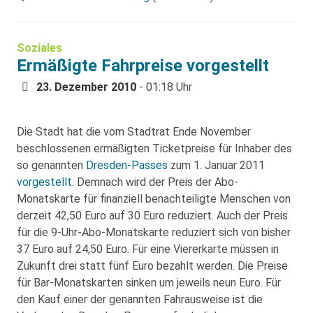
Soziales
Ermäßigte Fahrpreise vorgestellt
23. Dezember 2010
- 01:18 Uhr
Die Stadt hat die vom Stadtrat Ende November
beschlossenen ermäßigten Ticketpreise für Inhaber des
so genannten
Dresden-Passes
zum 1. Januar 2011
vorgestellt
. Demnach wird der Preis der Abo-
Monatskarte für finanziell benachteiligte Menschen von
derzeit 42,50 Euro auf 30 Euro reduziert. Auch der Preis
für die 9-Uhr-Abo-Monatskarte reduziert sich von bisher
37 Euro auf 24,50 Euro. Für eine Viererkarte müssen in
Zukunft drei statt fünf Euro bezahlt werden. Die Preise
für Bar-Monatskarten sinken um jeweils neun Euro. Für
den Kauf einer der genannten Fahrausweise ist die