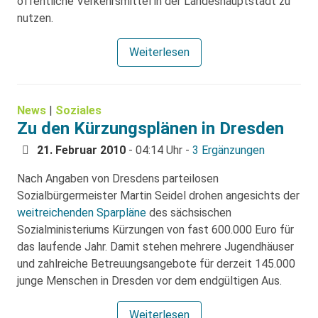
öffentliche Verkehrsmittel in der Landeshauptstadt zu
nutzen.
Weiterlesen
News
|
Soziales
Zu den Kürzungsplänen in Dresden
21. Februar 2010
- 04:14 Uhr -
3 Ergänzungen
Nach Angaben von Dresdens parteilosen
Sozialbürgermeister Martin Seidel drohen angesichts der
weitreichenden Sparpläne
des sächsischen
Sozialministeriums Kürzungen von fast 600.000 Euro für
das laufende Jahr. Damit stehen mehrere Jugendhäuser
und zahlreiche Betreuungsangebote für derzeit 145.000
junge Menschen in Dresden vor dem endgültigen Aus.
Weiterlesen