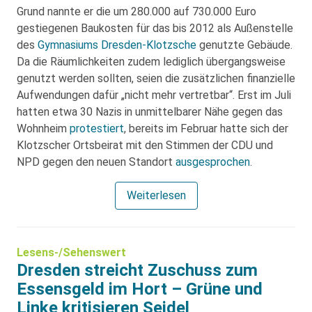
Grund nannte er die um 280.000 auf 730.000 Euro
gestiegenen Baukosten für das bis 2012 als Außenstelle
des
Gymnasiums Dresden-Klotzsche
genutzte Gebäude.
Da die Räumlichkeiten zudem lediglich übergangsweise
genutzt werden sollten, seien die zusätzlichen finanzielle
Aufwendungen dafür „nicht mehr vertretbar“. Erst im Juli
hatten etwa 30 Nazis in unmittelbarer Nähe gegen das
Wohnheim
protestiert
, bereits im Februar hatte sich der
Klotzscher Ortsbeirat mit den Stimmen der CDU und
NPD gegen den neuen Standort
ausgesprochen
.
Weiterlesen
Lesens-/Sehenswert
Dresden streicht Zuschuss zum
Essensgeld im Hort – Grüne und
Linke kritisieren Seidel