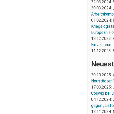
22.03.2024:
20.03.2024:
Arbeitskampf
01.02.2024:
Kriegslogist
European Ho
18.12.2023:
Ein Jahresrü
11.12.2023:
Neuest
20.10.2025:
Neustädter 
17.03.2025:
Coswig bei 
04.12.2024:
gegen „Liste
18.11.2024: