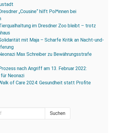
ustadt
Dresdner „Cousine“ hilft Pol*innen bei
n
Tierqualhaltung im Dresdner Zoo bleibt – trotz
nhaus
Solidarität mit Maja – Scharfe Kritik an Nacht-und-
eferung
Neonazi Max Schreiber zu Bewährungsstrafe
Prozess nach Angriff am 13. Februar 2022:
 für Neonazi
Walk of Care 2024: Gesundheit statt Profite