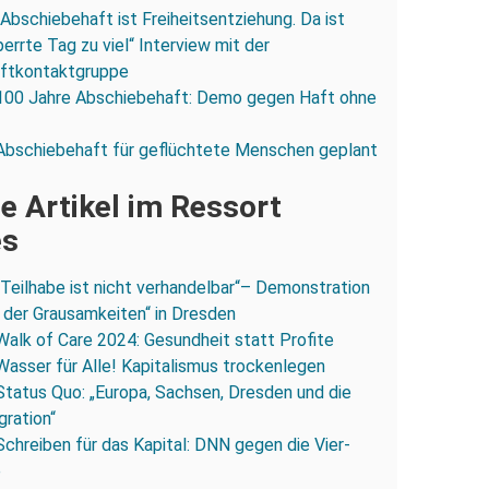
„Abschiebehaft ist Freiheitsentziehung. Da ist
errte Tag zu viel“ Interview mit der
ftkontaktgruppe
100 Jahre Abschiebehaft: Demo gegen Haft ohne
Abschiebehaft für geflüchtete Menschen geplant
e Artikel im Ressort
es
„Teilhabe ist nicht verhandelbar“– Demonstration
 der Grausamkeiten“ in Dresden
Walk of Care 2024: Gesundheit statt Profite
Wasser für Alle! Kapitalismus trockenlegen
Status Quo: „Europa, Sachsen, Dresden und die
gration“
Schreiben für das Kapital: DNN gegen die Vier-
e