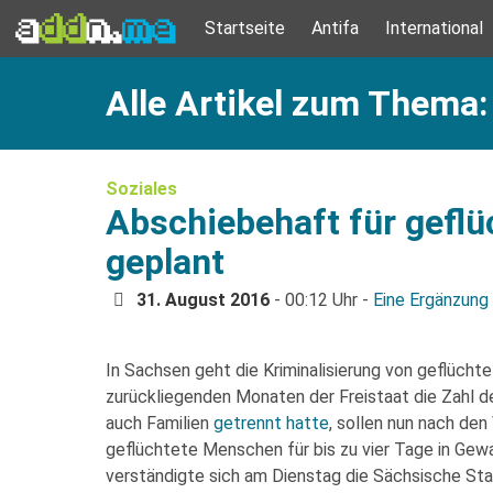
Startseite
Antifa
International
Alle Artikel zum Thema
Soziales
Abschiebehaft für gefl
geplant
31. August 2016
- 00:12 Uhr -
Eine Ergänzung
In Sachsen geht die Kriminalisierung von geflüch
zurückliegenden Monaten der Freistaat die Zahl d
auch Familien
getrennt hatte
, sollen nun nach den
geflüchtete Menschen für bis zu vier Tage in G
verständigte sich am Dienstag die Sächsische Staa