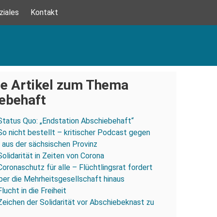
ziales
Kontakt
e Artikel zum Thema
ebehaft
Status Quo: „Endstation Abschiebehaft“
So nicht bestellt – kritischer Podcast gegen
aus der sächsischen Provinz
Solidarität in Zeiten von Corona
Coronaschutz für alle – Flüchtlingsrat fordert
über die Mehrheitsgesellschaft hinaus
Flucht in die Freiheit
Zeichen der Solidarität vor Abschiebeknast zu