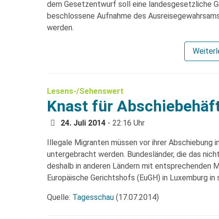
dem Gesetzentwurf soll eine landesgesetzliche G
beschlossene Aufnahme des Ausreisegewahrsams
werden.
Weiter
Lesens-/Sehenswert
Knast für Abschiebehäft
24. Juli 2014
- 22:16 Uhr
Illegale Migranten müssen vor ihrer Abschiebung i
untergebracht werden. Bundesländer, die das nich
deshalb in anderen Ländern mit entsprechenden Mö
Europäische Gerichtshofs (EuGH) in Luxemburg in 
Quelle:
Tagesschau
(17.07.2014)