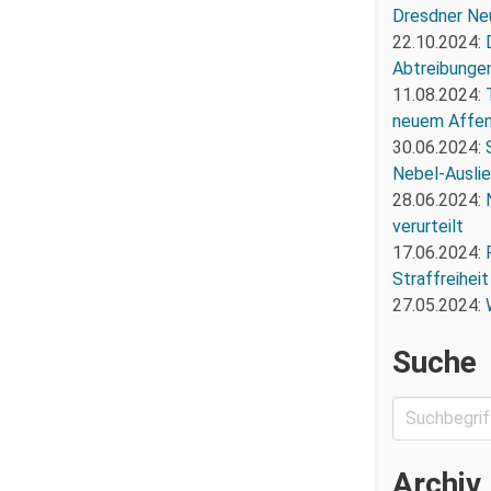
Dresdner Ne
22.10.2024:
Abtreibunge
11.08.2024:
neuem Affe
30.06.2024:
Nebel-Ausli
28.06.2024:
verurteilt
17.06.2024:
Straffreiheit
27.05.2024:
Suche
Archiv