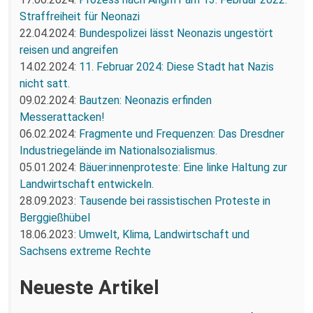
Straffreiheit für Neonazi
22.04.2024:
Bundespolizei lässt Neonazis ungestört
reisen und angreifen
14.02.2024:
11. Februar 2024: Diese Stadt hat Nazis
nicht satt.
09.02.2024:
Bautzen: Neonazis erfinden
Messerattacken!
06.02.2024:
Fragmente und Frequenzen: Das Dresdner
Industriegelände im Nationalsozialismus.
05.01.2024:
Bäuer:innenproteste: Eine linke Haltung zur
Landwirtschaft entwickeln.
28.09.2023:
Tausende bei rassistischen Proteste in
Berggießhübel
18.06.2023:
Umwelt, Klima, Landwirtschaft und
Sachsens extreme Rechte
Neueste Artikel