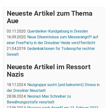
Neueste Artikel zum Thema
Aue
03.11.2020:
Querdenker-Kundgebung in Dresden
16.09.2020:
Neue Erkenntnisse zum Messerangriff auf
einer FreeParty in der Dresdner Heide veröffentlicht
21.04.2019:
Gedenkaktionen für Todesopfer rechter
Gewalt
Neueste Artikel im Ressort
Nazis
18.11.2024:
Nazigruppe sucht (und bekommt) Stress in
der Dresdner Neustadt
28.06.2024:
Neonazi Max Schreiber zu
Bewährungsstrafe verurteilt
17.06.2024:
Prozess nach Angriff am 13. Februar 2022: