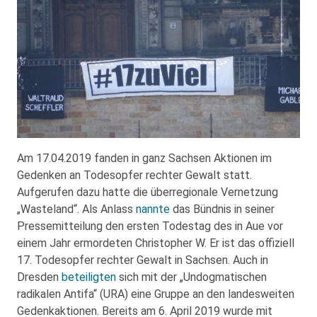
Am 17.04.2019 fanden in ganz Sachsen Aktionen im
Gedenken an Todesopfer rechter Gewalt statt.
Aufgerufen dazu hatte die überregionale Vernetzung
„Wasteland“. Als Anlass
nannte
das Bündnis in seiner
Pressemitteilung den ersten Todestag des in Aue vor
einem Jahr ermordeten Christopher W. Er ist das offiziell
17. Todesopfer rechter Gewalt in Sachsen. Auch in
Dresden
beteiligten
sich mit der „Undogmatischen
radikalen Antifa“ (URA) eine Gruppe an den landesweiten
Gedenkaktionen. Bereits am 6. April 2019 wurde mit