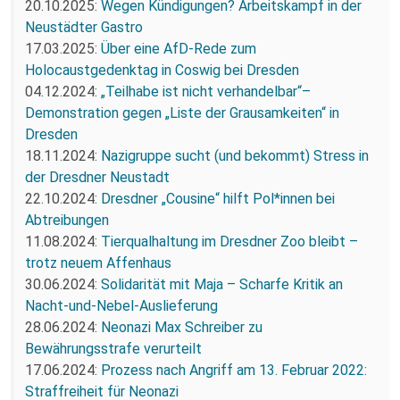
20.10.2025:
Wegen Kündigungen? Arbeitskampf in der
Neustädter Gastro
17.03.2025:
Über eine AfD-Rede zum
Holocaustgedenktag in Coswig bei Dresden
04.12.2024:
„Teilhabe ist nicht verhandelbar“–
Demonstration gegen „Liste der Grausamkeiten“ in
Dresden
18.11.2024:
Nazigruppe sucht (und bekommt) Stress in
der Dresdner Neustadt
22.10.2024:
Dresdner „Cousine“ hilft Pol*innen bei
Abtreibungen
11.08.2024:
Tierqualhaltung im Dresdner Zoo bleibt –
trotz neuem Affenhaus
30.06.2024:
Solidarität mit Maja – Scharfe Kritik an
Nacht-und-Nebel-Auslieferung
28.06.2024:
Neonazi Max Schreiber zu
Bewährungsstrafe verurteilt
17.06.2024:
Prozess nach Angriff am 13. Februar 2022:
Straffreiheit für Neonazi