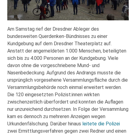
Am Samstag rief der Dresdner Ableger des
bundesweiten Querdenken-Bündnisses zu einer
Kundgebung auf dem Dresdner Theaterplatz auf.
Anstatt der angemeldeten 1.000 Menschen, beteiligten
sich bis zu 4.000 Personen an der Kundgebung. Viele
davon ohne die vorgeschriebene Mund- und
Nasenbedeckung. Aufgrund des Andrangs musste die
ursprünglich vorgesehene Versammlungsfläche durch die
Versammlungsbehörde noch einmal erweitert werden.
Die 120 eingesetzten Polizist:innen wirkten
zwischenzeitlich überfordert und konnten die Auflagen
nur unzureichend durchsetzen. In Folge der Versammlung
kam es dennoch zu mehreren Anzeigen wegen
Urkundenfälschung. Darüber hinaus
leitete die Polizei
zwei Ermittlungsverfahren gegen zwei Redner und einen