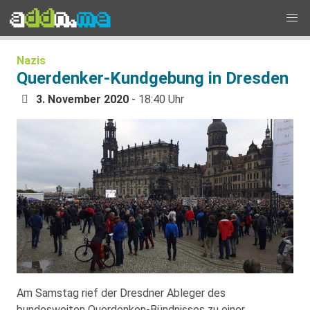
Nazis
Querdenker-Kundgebung in Dresden
3. November 2020
- 18:40 Uhr
Am Samstag rief der Dresdner Ableger des
bundesweiten Querdenken-Bündnisses zu einer