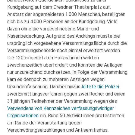
Kundgebung auf dem Dresdner Theaterplatz auf.
Anstatt der angemeldeten 1.000 Menschen, beteiligten
sich bis zu 4.000 Personen an der Kundgebung. Viele
davon ohne die vorgeschriebene Mund- und
Nasenbedeckung. Aufgrund des Andrangs musste die
ursprünglich vorgesehene Versammlungsfläche durch die
Versammlungsbehörde noch einmal erweitert werden.
Die 120 eingesetzten Polizist:innen wirkten
zwischenzeitlich überfordert und konnten die Auflagen
nur unzureichend durchsetzen. In Folge der Versammlung
kam es dennoch zu mehreren Anzeigen wegen
Urkundenfälschung. Darüber hinaus
leitete die Polizei
zwei Ermittlungsverfahren gegen zwei Redner und einen
31 jährigen Teilnehmer der Versammlung wegen des
Verwendens von Kennzeichen verfassungswidriger
Organisationen
ein. Rund 50 Aktivist:innen protestierten
am Rande der Veranstaltung gegen
Verschwörungserzählungen und Antisemitismus.