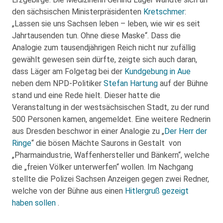
den sächsischen Ministerpräsidenten
Kretschmer
:
„Lassen sie uns Sachsen leben – leben, wie wir es seit
Jahrtausenden tun. Ohne diese Maske“. Dass die
Analogie zum tausendjährigen Reich nicht nur zufällig
gewählt gewesen sein dürfte, zeigte sich auch daran,
dass Läger am Folgetag bei der
Kundgebung in Aue
neben dem NPD-Politiker
Stefan Hartung
auf der Bühne
stand und eine Rede hielt. Dieser hatte die
Veranstaltung in der westsächsischen Stadt, zu der rund
500 Personen kamen, angemeldet. Eine weitere Rednerin
aus Dresden beschwor in einer Analogie zu „
Der Herr der
Ringe
“ die bösen Mächte Saurons in Gestalt von
„Pharmaindustrie, Waffenhersteller und Bänkern“, welche
die „freien Völker unterwerfen“ wollen. Im Nachgang
stellte die Polizei Sachsen Anzeigen gegen zwei Redner,
welche von der Bühne aus einen
Hitlergruß gezeigt
haben sollen
.