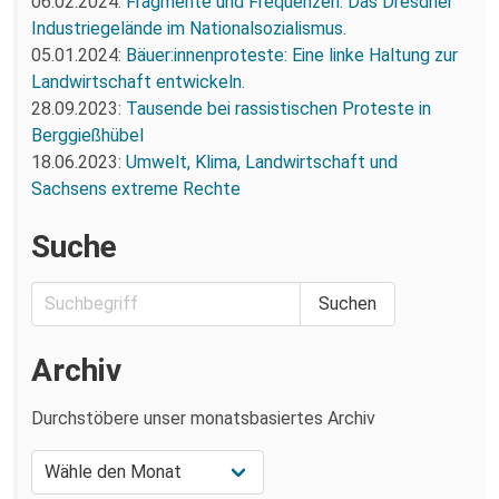
06.02.2024:
Fragmente und Frequenzen: Das Dresdner
Industriegelände im Nationalsozialismus.
05.01.2024:
Bäuer:innenproteste: Eine linke Haltung zur
Landwirtschaft entwickeln.
28.09.2023:
Tausende bei rassistischen Proteste in
Berggießhübel
18.06.2023:
Umwelt, Klima, Landwirtschaft und
Sachsens extreme Rechte
Suche
Archiv
Durchstöbere unser monatsbasiertes Archiv