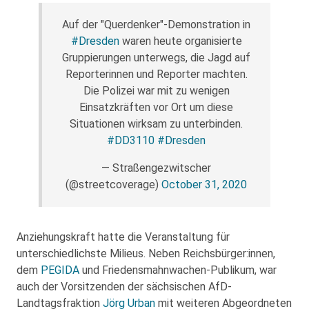
Auf der "Querdenker"-Demonstration in
#Dresden
waren heute organisierte
Gruppierungen unterwegs, die Jagd auf
Reporterinnen und Reporter machten.
Die Polizei war mit zu wenigen
Einsatzkräften vor Ort um diese
Situationen wirksam zu unterbinden.
#DD3110
#Dresden
— Straßengezwitscher
(@streetcoverage)
October 31, 2020
Anziehungskraft hatte die Veranstaltung für
unterschiedlichste Milieus. Neben Reichsbürger:innen,
dem
PEGIDA
und Friedensmahnwachen-Publikum, war
auch der Vorsitzenden der sächsischen AfD-
Landtagsfraktion
Jörg Urban
mit weiteren Abgeordneten