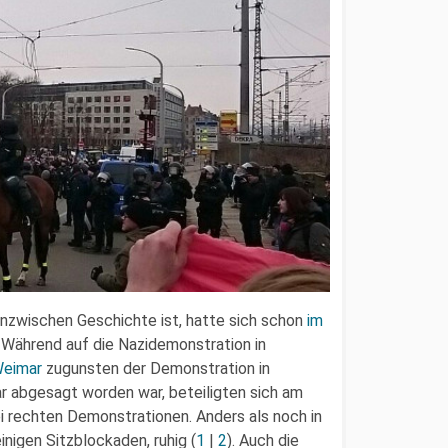
inzwischen Geschichte ist, hatte sich schon
im
 Während auf die Nazidemonstration in
eimar
zugunsten der Demonstration in
r abgesagt worden war, beteiligten sich am
 rechten Demonstrationen. Anders als noch in
nigen Sitzblockaden, ruhig (
1
|
2
). Auch die