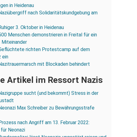
gen in Heidenau
Naziübergriff nach Solidaritätskundgebung am
Ruhiger 3. Oktober in Heidenau
500 Menschen demonstrieren in Freital für ein
s Miteinander
Geflüchtete richten Protestcamp auf dem
 ein
Nazitrauermarsch mit Blockaden behindert
e Artikel im Ressort Nazis
Nazigruppe sucht (und bekommt) Stress in der
ustadt
Neonazi Max Schreiber zu Bewährungsstrafe
Prozess nach Angriff am 13. Februar 2022:
 für Neonazi