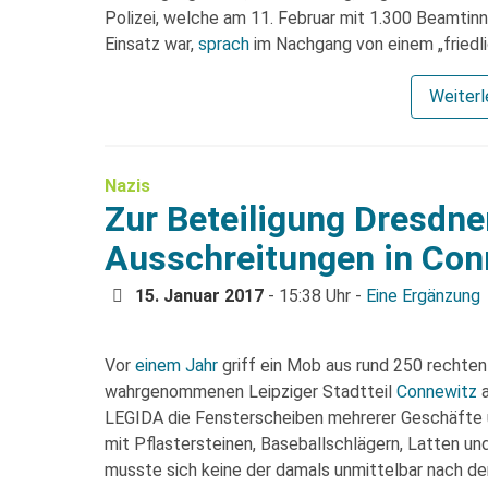
Polizei, welche am 11. Februar mit 1.300 Beamti
Einsatz war,
sprach
im Nachgang von einem „friedli
Weiter
Nazis
Zur Beteiligung Dresdne
Ausschreitungen in Con
15. Januar 2017
- 15:38 Uhr -
Eine Ergänzung
Vor
einem Jahr
griff ein Mob aus rund 250 rechten 
wahrgenommenen Leipziger Stadtteil
Connewitz
a
LEGIDA die Fensterscheiben mehrerer Geschäfte 
mit Pflastersteinen, Baseballschlägern, Latten un
musste sich keine der damals unmittelbar nach de