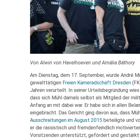
Von Alwin von Havelhoeven und Amália Báthory
Am Dienstag, dem 17. September, wurde André Mühl
gewalttätigen
Freien Kameradschaft Dresden
(FK
Jahren verurteilt. In seiner Urteilsbegründung wie
dass sich Mühl damals selbst als Mitglied der mil
Anfang an mit dabei war. Er habe sich in allen Be
eingebracht. Das Gericht ging davon aus, dass Müh
Ausschreitungen im August 2015
beteiligte und v
er die rassistisch und fremdenfeindlich motivier
Vorsitzenden unterstützt, gefördert und gestärkt 