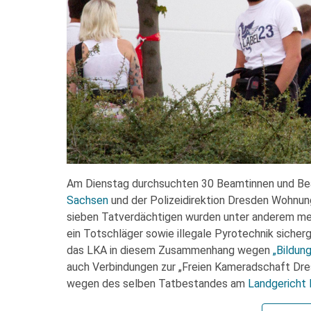
Am Dienstag durchsuchten 30 Beamtinnen und B
Sachsen
und der Polizeidirektion Dresden Wohnung
sieben Tatverdächtigen wurden unter anderem me
ein Totschläger sowie illegale Pyrotechnik sicherg
das LKA in diesem Zusammenhang wegen
„Bildung
auch Verbindungen zur „Freien Kameradschaft Dres
wegen des selben Tatbestandes am
Landgericht