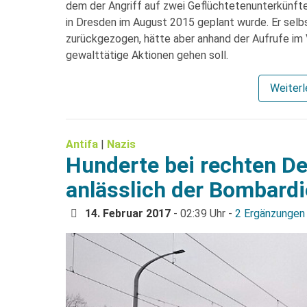
dem der Angriff auf zwei Geflüchtetenunterkünft
in Dresden im August 2015 geplant wurde. Er selbs
zurückgezogen, hätte aber anhand der Aufrufe im
gewalttätige Aktionen gehen soll.
Weiter
Antifa
|
Nazis
Hunderte bei rechten D
anlässlich der Bombard
14. Februar 2017
- 02:39 Uhr -
2 Ergänzungen