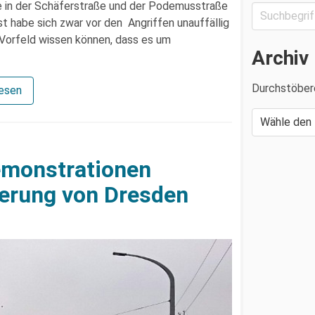
e in der Schäferstraße und der Podemusstraße
t habe sich zwar vor den Angriffen unauffällig
 Vorfeld wissen können, dass es um
Archiv
Durchstöber
lesen
emonstrationen
ierung von Dresden