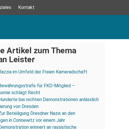
ziales
Kontakt
e Artikel zum Thema
an Leister
Razzia im Umfeld der Freien Kameradschaft
Bewährungsstrafe für FKD-Mitglied –
omie schlägt Recht
Hunderte bei rechten Demonstrationen anlässlich
ierung von Dresden
Zur Beteiligung Dresdner Nazis an den
gen in Connewitz vor einem Jahr
Demonstration erinnert an rassistische