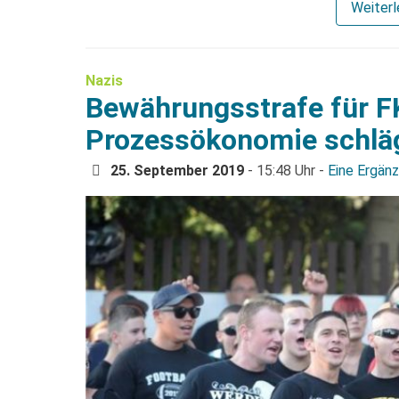
Weiter
Nazis
Bewährungsstrafe für F
Prozessökonomie schlä
25. September 2019
- 15:48 Uhr -
Eine Ergän