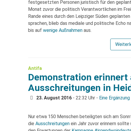
festgesetzten Personen juristisch für den geplan
Monat zuvor die politisch Verantwortlichen im Fr
Rande eines durch den Leipziger Süden geplanten
sprachen, blieb das mediale und politische Echo 
bis auf
wenige Außnahmen
aus.
Weiter
Antifa
Demonstration erinnert 
Ausschreitungen in Hei
23. August 2016
- 22:32 Uhr -
Eine Ergänzung
Nur etwa 150 Menschen beteiligten sich am Sonn
die
Ausschreitungen
ein Jahr zuvor erinnern sollte 
den Erwartungen der
Kampagne #irgendwoindeuts