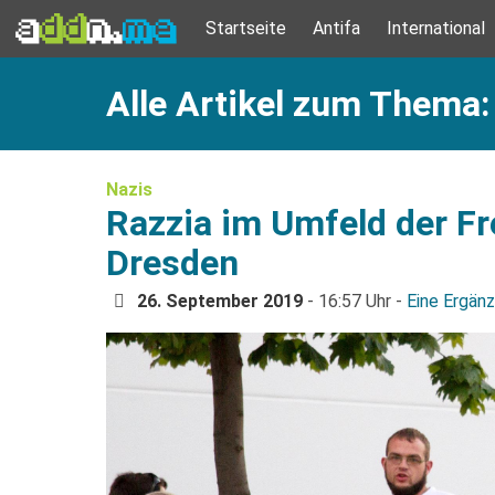
Startseite
Antifa
International
Alle Artikel zum Thema: 
Nazis
Razzia im Umfeld der F
Dresden
26. September 2019
- 16:57 Uhr -
Eine Ergän