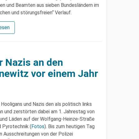
nnen und Beamten aus sieben Bundesländern im
chen und störungsfreien“ Verlauf.
lesen
r Nazis an den
newitz vor einem Jahr
Hooligans und Nazis den als politisch links
n und zerstörten dabei am 1. Jahrestag von
und Läden auf der Wolfgang-Heinze-Straße
d Pyrotechnik (
Fotos
). Bis zum heutigen Tag
n Ausschreitungen von der Polizei