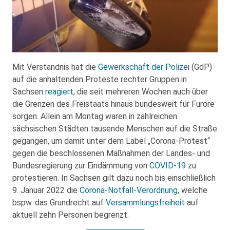
Mit Verständnis hat die
Gewerkschaft der Polizei
(GdP)
auf die anhaltenden Proteste rechter Gruppen in
Sachsen
reagiert
, die seit mehreren Wochen auch über
die Grenzen des Freistaats hinaus bundesweit für Furore
sorgen. Allein am Montag waren in zahlreichen
sächsischen Städten tausende Menschen auf die Straße
gegangen, um damit unter dem Label „Corona-Protest“
gegen die beschlossenen Maßnahmen der Landes- und
Bundesregierung zur Eindämmung von
COVID-19
zu
protestieren. In Sachsen gilt dazu noch bis einschließlich
9. Januar 2022 die
Corona-Notfall-Verordnung
, welche
bspw. das Grundrecht auf
Versammlungsfreiheit
auf
aktuell zehn Personen begrenzt.