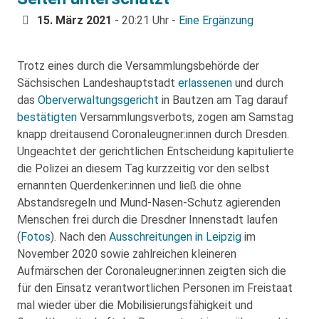
15. März 2021
- 20:21 Uhr -
Eine Ergänzung
Trotz eines durch die Versammlungsbehörde der
Sächsischen Landeshauptstadt
erlassenen
und durch
das
Oberverwaltungsgericht
in Bautzen am Tag darauf
bestätigten
Versammlungsverbots, zogen am Samstag
knapp dreitausend Coronaleugner:innen durch Dresden.
Ungeachtet der gerichtlichen Entscheidung kapitulierte
die Polizei an diesem Tag kurzzeitig vor den selbst
ernannten Querdenker:innen und ließ die ohne
Abstandsregeln und Mund-Nasen-Schutz agierenden
Menschen frei durch die Dresdner Innenstadt laufen
(
Fotos
). Nach den
Ausschreitungen in Leipzig
im
November 2020 sowie zahlreichen kleineren
Aufmärschen der Coronaleugner:innen zeigten sich die
für den Einsatz verantwortlichen Personen im Freistaat
mal wieder über die Mobilisierungsfähigkeit und