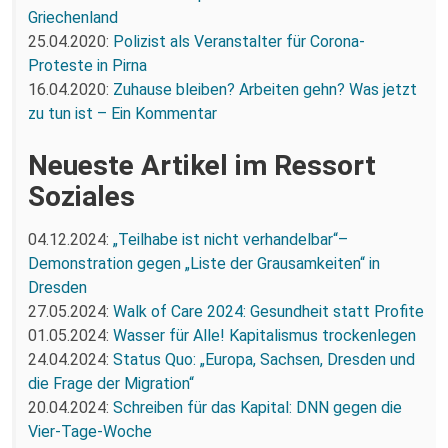
Griechenland
25.04.2020:
Polizist als Veranstalter für Corona-
Proteste in Pirna
16.04.2020:
Zuhause bleiben? Arbeiten gehn? Was jetzt
zu tun ist – Ein Kommentar
Neueste Artikel im Ressort
Soziales
04.12.2024:
„Teilhabe ist nicht verhandelbar“–
Demonstration gegen „Liste der Grausamkeiten“ in
Dresden
27.05.2024:
Walk of Care 2024: Gesundheit statt Profite
01.05.2024:
Wasser für Alle! Kapitalismus trockenlegen
24.04.2024:
Status Quo: „Europa, Sachsen, Dresden und
die Frage der Migration“
20.04.2024:
Schreiben für das Kapital: DNN gegen die
Vier-Tage-Woche