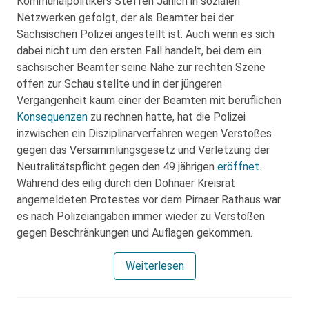
Kommunalpolitikers Steffen Janich in sozialen
Netzwerken gefolgt, der als Beamter bei der
Sächsischen Polizei angestellt ist. Auch wenn es sich
dabei nicht um den ersten Fall handelt, bei dem ein
sächsischer Beamter seine Nähe zur rechten Szene
offen zur Schau stellte und in der jüngeren
Vergangenheit kaum einer der Beamten mit beruflichen
Konsequenzen
zu rechnen hatte, hat die Polizei
inzwischen ein Disziplinarverfahren wegen Verstoßes
gegen das Versammlungsgesetz und Verletzung der
Neutralitätspflicht gegen den 49 jährigen
eröffnet
.
Während des eilig durch den Dohnaer Kreisrat
angemeldeten Protestes vor dem Pirnaer Rathaus war
es nach Polizeiangaben immer wieder zu Verstößen
gegen Beschränkungen und Auflagen gekommen.
Weiterlesen