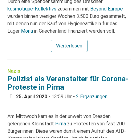
Durch eine Spendensammlung des Dresdner
kosmotique-Kollektivs
zusammen mit
Beyond Europe
wurden binnen weniger Wochen 3.500 Euro gesammelt,
mit denen nun der Kauf von Hygieneartikeln für das
Lager
Moria
in Griechenland finanziert werden soll.
Weiterlesen
Nazis
Polizist als Veranstalter für Corona-
Proteste in Pirna
25. April 2020
- 13:59 Uhr -
2 Ergänzungen
Am Mittwoch kam es in der unweit von Dresden
gelegenen Kleinstadt
Pirna
zu Protesten von fast 200
Bürger:innen. Diese waren damit einem Aufruf des AfD-