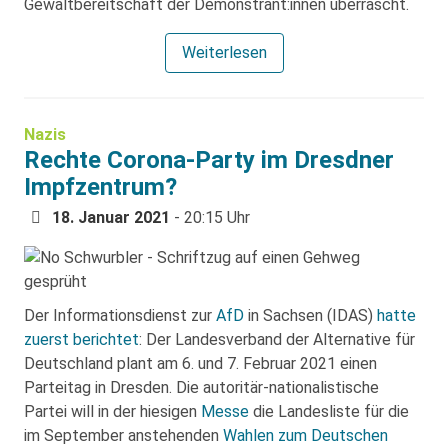
Gewaltbereitschaft der Demonstrant:innen überrascht.
Weiterlesen
Nazis
Rechte Corona-Party im Dresdner
Impfzentrum?
18. Januar 2021
- 20:15 Uhr
Der Informationsdienst zur
AfD
in Sachsen (IDAS)
hatte
zuerst berichtet
: Der Landesverband der Alternative für
Deutschland plant am 6. und 7. Februar 2021 einen
Parteitag in Dresden. Die autoritär-nationalistische
Partei will in der hiesigen
Messe
die Landesliste für die
im September anstehenden
Wahlen zum Deutschen