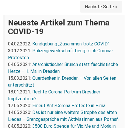
Nächste Seite »
Neueste Artikel zum Thema
COVID-19
04.02.2022:
Kundgebung „Zusammen trotz COVID“
30.12.2021:
Polizeigewerkschaft beugt sich Corona-
Protesten
04.05.2021:
Anarchistischer Brunch statt faschistische
Hetze – 1. Mai in Dresden
15.03.2021:
Querdenken in Dresden – Von allen Seiten
unterschätzt
18.01.2021:
Rechte Corona-Party im Dresdner
Impfzentrum?
17.05.2020:
Erneut Anti-Corona Proteste in Pirna
14.05.2020:
Das ist nur eine weitere Strophe des alten
Liedes – Grenzgespräche mit Aktivist:innen aus Poznań
04.05.2020:
3500 Euro Spende für Vio.Me und Moria in