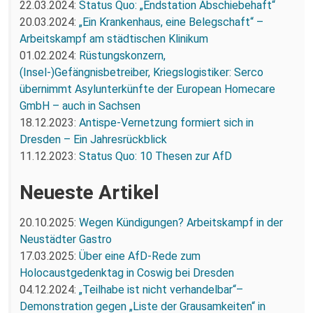
22.03.2024:
Status Quo: „Endstation Abschiebehaft“
20.03.2024:
„Ein Krankenhaus, eine Belegschaft“ –
Arbeitskampf am städtischen Klinikum
01.02.2024:
Rüstungskonzern,
(Insel-)Gefängnisbetreiber, Kriegslogistiker: Serco
übernimmt Asylunterkünfte der European Homecare
GmbH – auch in Sachsen
18.12.2023:
Antispe-Vernetzung formiert sich in
Dresden – Ein Jahresrückblick
11.12.2023:
Status Quo: 10 Thesen zur AfD
Neueste Artikel
20.10.2025:
Wegen Kündigungen? Arbeitskampf in der
Neustädter Gastro
17.03.2025:
Über eine AfD-Rede zum
Holocaustgedenktag in Coswig bei Dresden
04.12.2024:
„Teilhabe ist nicht verhandelbar“–
Demonstration gegen „Liste der Grausamkeiten“ in