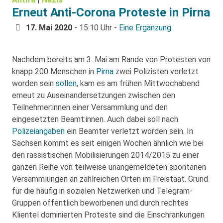
Erneut Anti-Corona Proteste in Pirna
17. Mai 2020
- 15:10 Uhr -
Eine Ergänzung
Nachdem bereits am 3. Mai am Rande von Protesten von
knapp 200 Menschen in
Pirna
zwei Polizisten verletzt
worden sein
sollen
, kam es am frühen Mittwochabend
erneut zu Auseinandersetzungen zwischen den
Teilnehmer:innen einer Versammlung und den
eingesetzten Beamt:innen. Auch dabei soll nach
Polizeiangaben
ein Beamter verletzt worden sein. In
Sachsen kommt es seit einigen Wochen ähnlich wie bei
den rassistischen Mobilisierungen 2014/2015 zu einer
ganzen Reihe von teilweise unangemeldeten spontanen
Versammlungen an zahlreichen Orten im Freistaat. Grund
für die häufig in sozialen Netzwerken und Telegram-
Gruppen öffentlich beworbenen und durch rechtes
Klientel dominierten Proteste sind die Einschränkungen