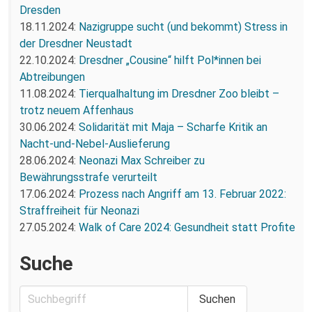
Dresden
18.11.2024:
Nazigruppe sucht (und bekommt) Stress in
der Dresdner Neustadt
22.10.2024:
Dresdner „Cousine“ hilft Pol*innen bei
Abtreibungen
11.08.2024:
Tierqualhaltung im Dresdner Zoo bleibt –
trotz neuem Affenhaus
30.06.2024:
Solidarität mit Maja – Scharfe Kritik an
Nacht-und-Nebel-Auslieferung
28.06.2024:
Neonazi Max Schreiber zu
Bewährungsstrafe verurteilt
17.06.2024:
Prozess nach Angriff am 13. Februar 2022:
Straffreiheit für Neonazi
27.05.2024:
Walk of Care 2024: Gesundheit statt Profite
Suche