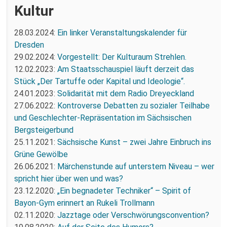
Kultur
28.03.2024:
Ein linker Veranstaltungskalender für
Dresden
29.02.2024:
Vorgestellt: Der Kulturaum Strehlen.
12.02.2023:
Am Staatsschauspiel läuft derzeit das
Stück „Der Tartuffe oder Kapital und Ideologie“.
24.01.2023:
Solidarität mit dem Radio Dreyeckland
27.06.2022:
Kontroverse Debatten zu sozialer Teilhabe
und Geschlechter-Repräsentation im Sächsischen
Bergsteigerbund
25.11.2021:
Sächsische Kunst – zwei Jahre Einbruch ins
Grüne Gewölbe
26.06.2021:
Märchenstunde auf unterstem Niveau – wer
spricht hier über wen und was?
23.12.2020:
„Ein begnadeter Techniker“ – Spirit of
Bayon-Gym erinnert an Rukeli Trollmann
02.11.2020:
Jazztage oder Verschwörungsconvention?