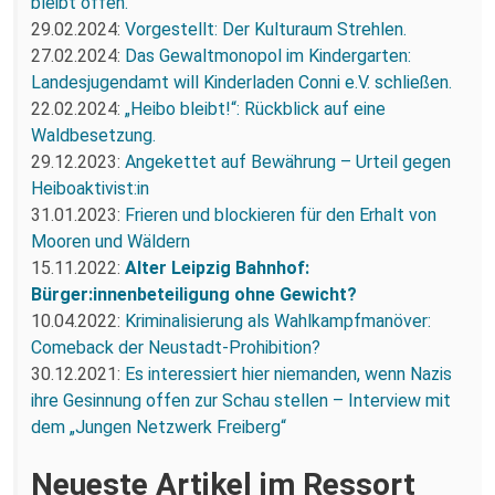
bleibt offen.
29.02.2024:
Vorgestellt: Der Kulturaum Strehlen.
27.02.2024:
Das Gewaltmonopol im Kindergarten:
Landesjugendamt will Kinderladen Conni e.V. schließen.
22.02.2024:
„Heibo bleibt!“: Rückblick auf eine
Waldbesetzung.
29.12.2023:
Angekettet auf Bewährung – Urteil gegen
Heiboaktivist:in
31.01.2023:
Frieren und blockieren für den Erhalt von
Mooren und Wäldern
15.11.2022:
Alter Leipzig Bahnhof:
Bürger:innenbeteiligung ohne Gewicht?
10.04.2022:
Kriminalisierung als Wahlkampfmanöver:
Comeback der Neustadt-Prohibition?
30.12.2021:
Es interessiert hier niemanden, wenn Nazis
ihre Gesinnung offen zur Schau stellen – Interview mit
dem „Jungen Netzwerk Freiberg“
Neueste Artikel im Ressort