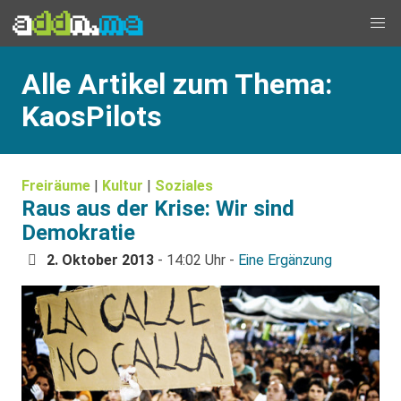
Alle Artikel zum Thema:
KaosPilots
Freiräume
|
Kultur
|
Soziales
Raus aus der Krise: Wir sind
Demokratie
2. Oktober 2013
- 14:02 Uhr -
Eine Ergänzung