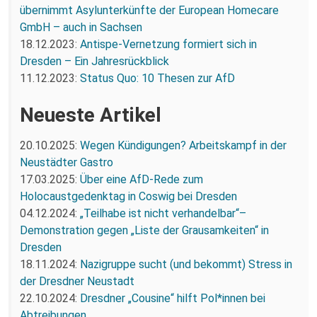
übernimmt Asylunterkünfte der European Homecare
GmbH – auch in Sachsen
18.12.2023:
Antispe-Vernetzung formiert sich in
Dresden – Ein Jahresrückblick
11.12.2023:
Status Quo: 10 Thesen zur AfD
Neueste Artikel
20.10.2025:
Wegen Kündigungen? Arbeitskampf in der
Neustädter Gastro
17.03.2025:
Über eine AfD-Rede zum
Holocaustgedenktag in Coswig bei Dresden
04.12.2024:
„Teilhabe ist nicht verhandelbar“–
Demonstration gegen „Liste der Grausamkeiten“ in
Dresden
18.11.2024:
Nazigruppe sucht (und bekommt) Stress in
der Dresdner Neustadt
22.10.2024:
Dresdner „Cousine“ hilft Pol*innen bei
Abtreibungen