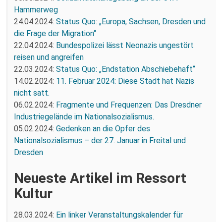
Hammerweg
24.04.2024:
Status Quo: „Europa, Sachsen, Dresden und
die Frage der Migration“
22.04.2024:
Bundespolizei lässt Neonazis ungestört
reisen und angreifen
22.03.2024:
Status Quo: „Endstation Abschiebehaft“
14.02.2024:
11. Februar 2024: Diese Stadt hat Nazis
nicht satt.
06.02.2024:
Fragmente und Frequenzen: Das Dresdner
Industriegelände im Nationalsozialismus.
05.02.2024:
Gedenken an die Opfer des
Nationalsozialismus – der 27. Januar in Freital und
Dresden
Neueste Artikel im Ressort
Kultur
28.03.2024:
Ein linker Veranstaltungskalender für