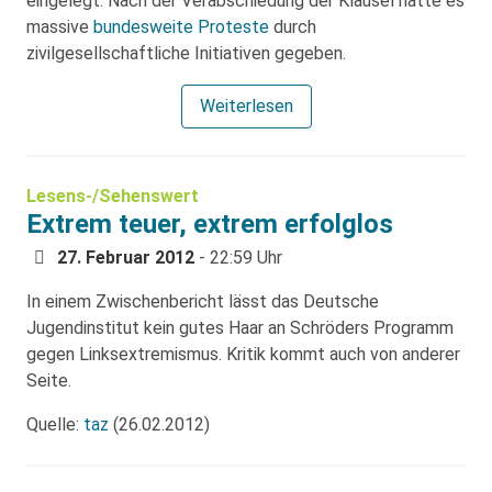
eingelegt. Nach der Verabschiedung der Klausel hatte es
massive
bundesweite Proteste
durch
zivilgesellschaftliche Initiativen gegeben.
Weiterlesen
Lesens-/Sehenswert
Extrem teuer, extrem erfolglos
27. Februar 2012
- 22:59 Uhr
In einem Zwischenbericht lässt das Deutsche
Jugendinstitut kein gutes Haar an Schröders Programm
gegen Linksextremismus. Kritik kommt auch von anderer
Seite.
Quelle:
taz
(26.02.2012)