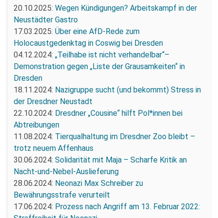
20.10.2025:
Wegen Kündigungen? Arbeitskampf in der
Neustädter Gastro
17.03.2025:
Über eine AfD-Rede zum
Holocaustgedenktag in Coswig bei Dresden
04.12.2024:
„Teilhabe ist nicht verhandelbar“–
Demonstration gegen „Liste der Grausamkeiten“ in
Dresden
18.11.2024:
Nazigruppe sucht (und bekommt) Stress in
der Dresdner Neustadt
22.10.2024:
Dresdner „Cousine“ hilft Pol*innen bei
Abtreibungen
11.08.2024:
Tierqualhaltung im Dresdner Zoo bleibt –
trotz neuem Affenhaus
30.06.2024:
Solidarität mit Maja – Scharfe Kritik an
Nacht-und-Nebel-Auslieferung
28.06.2024:
Neonazi Max Schreiber zu
Bewährungsstrafe verurteilt
17.06.2024:
Prozess nach Angriff am 13. Februar 2022: