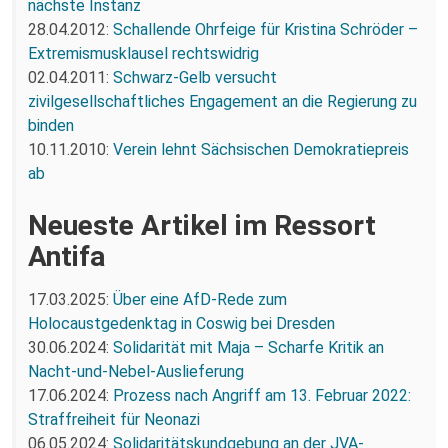
nächste Instanz
28.04.2012:
Schallende Ohrfeige für Kristina Schröder –
Extremismusklausel rechtswidrig
02.04.2011:
Schwarz-Gelb versucht
zivilgesellschaftliches Engagement an die Regierung zu
binden
10.11.2010:
Verein lehnt Sächsischen Demokratiepreis
ab
Neueste Artikel im Ressort
Antifa
17.03.2025:
Über eine AfD-Rede zum
Holocaustgedenktag in Coswig bei Dresden
30.06.2024:
Solidarität mit Maja – Scharfe Kritik an
Nacht-und-Nebel-Auslieferung
17.06.2024:
Prozess nach Angriff am 13. Februar 2022:
Straffreiheit für Neonazi
06.05.2024:
Solidaritätskundgebung an der JVA-