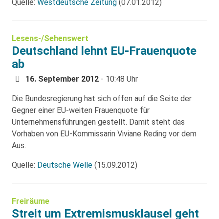
Quelle:
Westdeutsche Zeitung
(07.01.2012)
Lesens-/Sehenswert
Deutschland lehnt EU-Frauenquote
ab
16. September 2012
- 10:48 Uhr
Die Bundesregierung hat sich offen auf die Seite der
Gegner einer EU-weiten Frauenquote für
Unternehmensführungen gestellt. Damit steht das
Vorhaben von EU-Kommissarin Viviane Reding vor dem
Aus.
Quelle:
Deutsche Welle
(15.09.2012)
Freiräume
Streit um Extremismusklausel geht