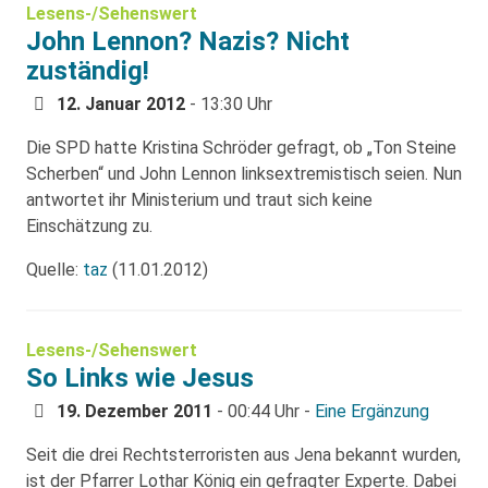
Lesens-/Sehenswert
John Lennon? Nazis? Nicht
zuständig!
12. Januar 2012
- 13:30 Uhr
Die SPD hatte Kristina Schröder gefragt, ob „Ton Steine
Scherben“ und John Lennon linksextremistisch seien. Nun
antwortet ihr Ministerium und traut sich keine
Einschätzung zu.
Quelle:
taz
(11.01.2012)
Lesens-/Sehenswert
So Links wie Jesus
19. Dezember 2011
- 00:44 Uhr -
Eine Ergänzung
Seit die drei Rechtsterroristen aus Jena bekannt wurden,
ist der Pfarrer Lothar König ein gefragter Experte. Dabei