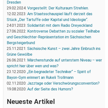
Dresden
29.02.2024:
Vorgestellt: Der Kulturaum Strehlen.
12.02.2023:
Am Staatsschauspiel läuft derzeit das
Stück „Der Tartuffe oder Kapital und Ideologie“.
24.01.2023:
Solidarität mit dem Radio Dreyeckland
27.06.2022:
Kontroverse Debatten zu sozialer Teilhabe
und Geschlechter-Repräsentation im Sächsischen
Bergsteigerbund
25.11.2021:
Sächsische Kunst – zwei Jahre Einbruch ins
Grüne Gewölbe
26.06.2021:
Märchenstunde auf unterstem Niveau – wer
spricht hier über wen und was?
23.12.2020:
„Ein begnadeter Techniker“ – Spirit of
Bayon-Gym erinnert an Rukeli Trollmann
02.11.2020:
Jazztage oder Verschwörungsconvention?
19.08.2020:
Auf der Seite des Humors?
Neueste Artikel