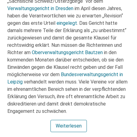
„Sächsische Schweiz/Osterzgbirge“ vor dem
Verwaltungsgericht in Dresden
im April diesen Jahres,
haben die Verantwortlichen wie zu erwarten „Revision“
gegen das erste Urteil
eingelegt
. Das Gericht hatte
damals mehrere Teile der Erklärung als „zu unbestimmt“
zurückgewiesen und damit die gesamte Klausel für
rechtswidrig erklärt. Nun müssen die Richterinnen und
Richter am
Oberverwaltungsgericht Bautzen
in den
kommenden Monaten darüber entscheiden, ob sie den
Einwänden gegen die Klausel recht geben und der Fall
möglicherweise vor dem
Bundesverwaltungsgericht in
Leipzig
verhandelt werden muss. Viele Vereine vor allem
im ehrenamtlichen Bereich sehen in der verpflichtenden
Erklärung den Versuch, ihre oft ehrenamtliche Arbeit zu
diskreditieren und damit direkt demokratische
Engagement zu schwächen.
Weiterlesen