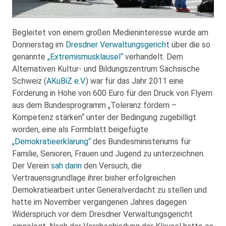
Begleitet von einem großen Medieninteresse wurde am
Donnerstag im
Dresdner Verwaltungsgericht
über die so
genannte
„Extremismusklausel“
verhandelt. Dem
Alternativen Kultur- und Bildungszentrum Sächsische
Schweiz (
AKuBiZ e.V.
) war für das Jahr 2011 eine
Förderung in Höhe von 600 Euro für den Druck von Flyern
aus dem Bundesprogramm „Toleranz fördern –
Kompetenz stärken“ unter der Bedingung zugebilligt
worden, eine als Formblatt beigefügte
„Demokratieerklärung“
des Bundesministeriums für
Familie, Senioren, Frauen und Jugend zu unterzeichnen.
Der Verein
sah darin
den Versuch, die
Vertrauensgrundlage ihrer bisher erfolgreichen
Demokratiearbeit unter Generalverdacht zu stellen und
hatte im November vergangenen Jahres dagegen
Widerspruch vor dem Dresdner Verwaltungsgericht