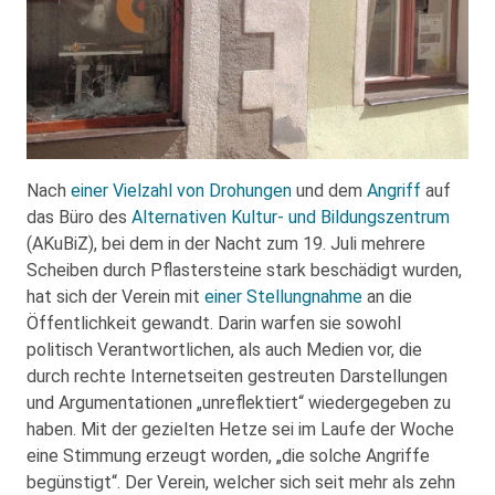
Nach
einer Vielzahl von Drohungen
und dem
Angriff
auf
das Büro des
Alternativen Kultur- und Bildungszentrum
(AKuBiZ), bei dem in der Nacht zum 19. Juli mehrere
Scheiben durch Pflastersteine stark beschädigt wurden,
hat sich der Verein mit
einer Stellungnahme
an die
Öffentlichkeit gewandt. Darin warfen sie sowohl
politisch Verantwortlichen, als auch Medien vor, die
durch rechte Internetseiten gestreuten Darstellungen
und Argumentationen „unreflektiert“ wiedergegeben zu
haben. Mit der gezielten Hetze sei im Laufe der Woche
eine Stimmung erzeugt worden, „die solche Angriffe
begünstigt“. Der Verein, welcher sich seit mehr als zehn