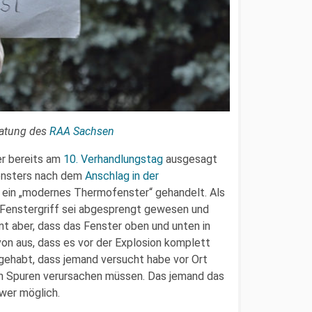
ratung des
RAA Sachsen
r bereits am
10. Verhandlungstag
ausgesagt
ensters nach dem
Anschlag in der
um ein „modernes Thermofenster“ gehandelt. Als
r Fenstergriff sei abgesprengt gewesen und
t aber, dass das Fenster oben und unten in
n aus, dass es vor der Explosion komplett
 gehabt, dass jemand versucht habe vor Ort
ch Spuren verursachen müssen. Das jemand das
wer möglich.