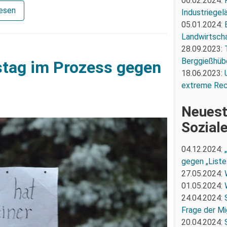
06.02.2024:
lesen
Industriegel
05.01.2024:
Landwirtscha
28.09.2023:
Berggießhüb
stag im Prozess gegen
18.06.2023:
extreme Re
Neuest
Sozial
04.12.2024:
gegen „Liste
27.05.2024:
01.05.2024:
24.04.2024:
Frage der Mi
20.04.2024: