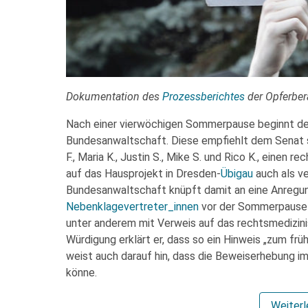
Dokumentation des
Prozessberichtes
der Opferbe
Nach einer vierwöchigen Sommerpause beginnt d
Bundesanwaltschaft. Diese empfiehlt dem Senat s
F., Maria K., Justin S., Mike S. und Rico K., einen r
auf das Hausprojekt in Dresden-
Übigau
auch als ve
Bundesanwaltschaft knüpft damit an eine Anregu
Nebenklagevertreter_innen
vor der Sommerpause 
unter anderem mit Verweis auf das rechtsmedizini
Würdigung erklärt er, dass so ein Hinweis „zum frü
weist auch darauf hin, dass die Beweiserhebung 
könne.
Weiter