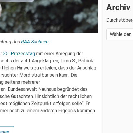
Archiv
Durchstöber
ratung des
RAA Sachsen
er
35. Prozesstag
mit einer Anregung der
echs der acht Angeklagten, Timo S., Patrick
echtlichen Hinweis zu erteilen, dass der Anschlag
rsuchter Mord strafbar sein kann. Die
ng seitens mehrerer
an. Bundesanwalt Neuhaus begründet das
sche Gutachten. Hinsichtlich der rechtlichen
hest möglichen Zeitpunkt erfolgen solle“. Er
immer noch zu einem anderen Ergebnis kommen
lesen