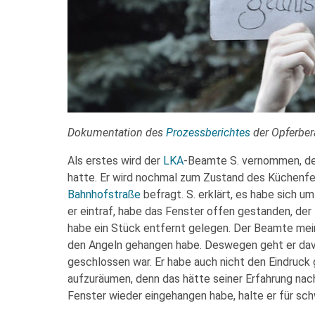
Dokumentation des
Prozessberichtes
der Opferbe
Als erstes wird der
LKA
-Beamte S. vernommen, de
hatte. Er wird nochmal zum Zustand des Küchenf
Bahnhofstraße
befragt. S. erklärt, es habe sich 
er eintraf, habe das Fenster offen gestanden, de
habe ein Stück entfernt gelegen. Der Beamte mein
den Angeln gehangen habe. Deswegen geht er davo
geschlossen war. Er habe auch nicht den Eindruck
aufzuräumen, denn das hätte seiner Erfahrung na
Fenster wieder eingehangen habe, halte er für sch