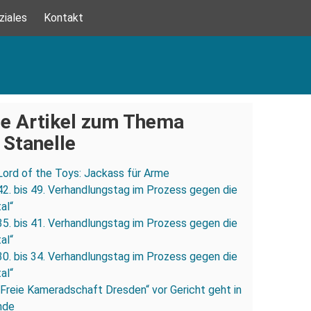
ziales
Kontakt
e Artikel zum Thema
 Stanelle
Lord of the Toys: Jackass für Arme
42. bis 49. Verhandlungstag im Prozess gegen die
al“
35. bis 41. Verhandlungstag im Prozess gegen die
al“
30. bis 34. Verhandlungstag im Prozess gegen die
al“
„Freie Kameradschaft Dresden“ vor Gericht geht in
nde