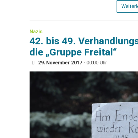
Weiter
Nazis
42. bis 49. Verhandlung
die „Gruppe Freital“
29. November 2017
- 00:00 Uhr