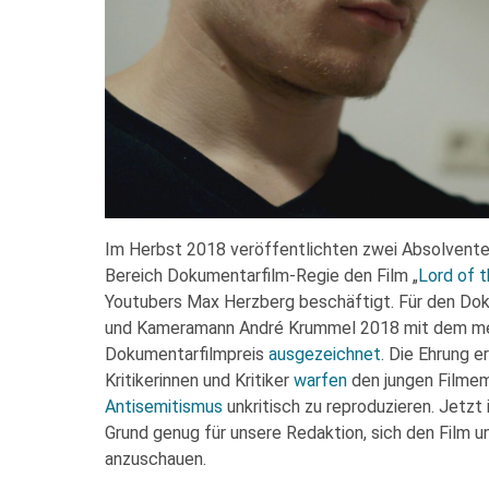
Im Herbst 2018 veröffentlichten zwei Absolvent
Bereich Dokumentarfilm-Regie den Film „
Lord of 
Youtubers Max Herzberg beschäftigt. Für den Do
und Kameramann André Krummel 2018 mit dem meh
Dokumentarfilmpreis
ausgezeichnet
. Die Ehrung 
Kritikerinnen und Kritiker
warfen
den jungen Filmem
Antisemitismus
unkritisch zu reproduzieren. Jetzt
Grund genug für unsere Redaktion, sich den Film 
anzuschauen.