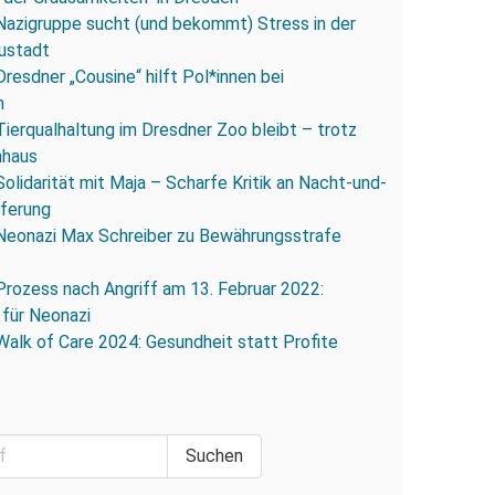
Nazigruppe sucht (und bekommt) Stress in der
ustadt
Dresdner „Cousine“ hilft Pol*innen bei
n
Tierqualhaltung im Dresdner Zoo bleibt – trotz
nhaus
Solidarität mit Maja – Scharfe Kritik an Nacht-und-
eferung
Neonazi Max Schreiber zu Bewährungsstrafe
Prozess nach Angriff am 13. Februar 2022:
 für Neonazi
Walk of Care 2024: Gesundheit statt Profite