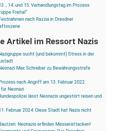
13. , 14. und 15. Verhandlungstag im Prozess
ruppe Freital“
Festnahmen nach Razzia in Dresdner
aftsszene
e Artikel im Ressort Nazis
Nazigruppe sucht (und bekommt) Stress in der
ustadt
Neonazi Max Schreiber zu Bewährungsstrafe
Prozess nach Angriff am 13. Februar 2022:
 für Neonazi
Bundespolizei lässt Neonazis ungestört reisen und
11. Februar 2024: Diese Stadt hat Nazis nicht
Bautzen: Neonazis erfinden Messerattacken!