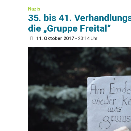
Nazis
35. bis 41. Verhandlung
die „Gruppe Freital“
11. Oktober 2017
- 23:14 Uhr