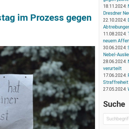
18.11.2024:
Dresdner Ne
stag im Prozess gegen
22.10.2024:
Abtreibunge
11.08.2024:
neuem Affe
30.06.2024:
Nebel-Ausli
28.06.2024:
verurteilt
17.06.2024:
Straffreiheit
27.05.2024:
Suche