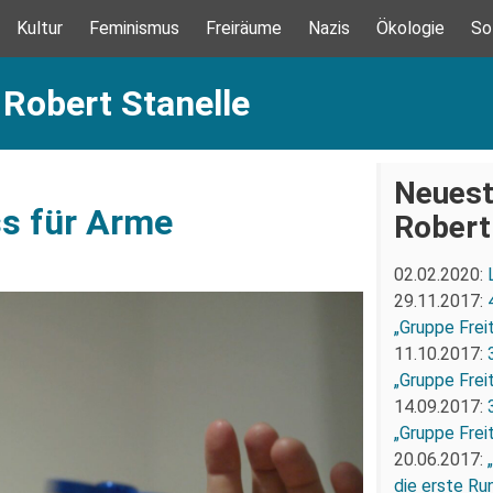
Kultur
Feminismus
Freiräume
Nazis
Ökologie
So
 Robert Stanelle
Neuest
ss für Arme
Robert
02.02.2020:
29.11.2017:
„Gruppe Freit
11.10.2017:
„Gruppe Freit
14.09.2017:
„Gruppe Freit
20.06.2017:
die erste Ru