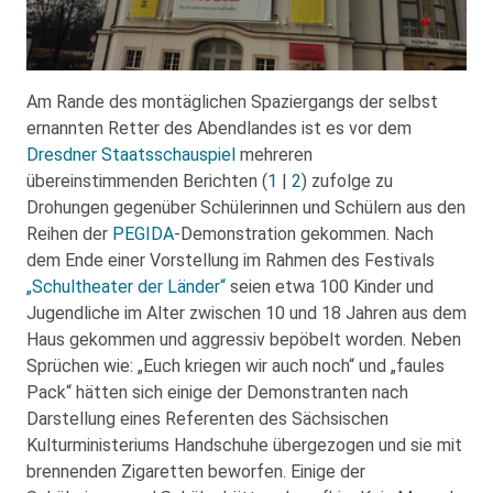
Am Rande des montäglichen Spaziergangs der selbst
ernannten Retter des Abendlandes ist es vor dem
Dresdner Staatsschauspiel
mehreren
übereinstimmenden Berichten (
1
|
2
) zufolge zu
Drohungen gegenüber Schülerinnen und Schülern aus den
Reihen der
PEGIDA
-Demonstration gekommen. Nach
dem Ende einer Vorstellung im Rahmen des Festivals
„Schultheater der Länder“
seien etwa 100 Kinder und
Jugendliche im Alter zwischen 10 und 18 Jahren aus dem
Haus gekommen und aggressiv bepöbelt worden. Neben
Sprüchen wie: „Euch kriegen wir auch noch“ und „faules
Pack“ hätten sich einige der Demonstranten nach
Darstellung eines Referenten des Sächsischen
Kulturministeriums Handschuhe übergezogen und sie mit
brennenden Zigaretten beworfen. Einige der