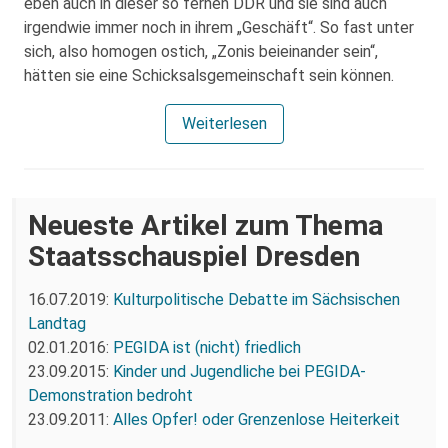
eben auch in dieser so fernen DDR und sie sind auch
irgendwie immer noch in ihrem „Geschäft“. So fast unter
sich, also homogen ostich, „Zonis beieinander sein“,
hätten sie eine Schicksalsgemeinschaft sein können.
Weiterlesen
Neueste Artikel zum Thema
Staatsschauspiel Dresden
16.07.2019:
Kulturpolitische Debatte im Sächsischen
Landtag
02.01.2016:
PEGIDA ist (nicht) friedlich
23.09.2015:
Kinder und Jugendliche bei PEGIDA-
Demonstration bedroht
23.09.2011:
Alles Opfer! oder Grenzenlose Heiterkeit