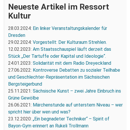
Neueste Artikel im Ressort
Kultur
28.03.2024:
Ein linker Veranstaltungskalender für
Dresden
29.02.2024:
Vorgestellt: Der Kulturaum Strehlen.
12.02.2023:
Am Staatsschauspiel läuft derzeit das
Stück „Der Tartuffe oder Kapital und Ideologie“.
24.01.2023:
Solidarität mit dem Radio Dreyeckland
27.06.2022:
Kontroverse Debatten zu sozialer Teilhabe
und Geschlechter-Repräsentation im Sächsischen
Bergsteigerbund
25.11.2021:
Sächsische Kunst – zwei Jahre Einbruch ins
Grüne Gewölbe
26.06.2021:
Märchenstunde auf unterstem Niveau – wer
spricht hier über wen und was?
23.12.2020:
„Ein begnadeter Techniker“ – Spirit of
Bayon-Gym erinnert an Rukeli Trollmann