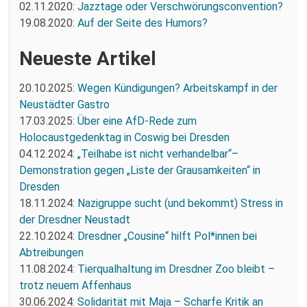
02.11.2020:
Jazztage oder Verschwörungsconvention?
19.08.2020:
Auf der Seite des Humors?
Neueste Artikel
20.10.2025:
Wegen Kündigungen? Arbeitskampf in der
Neustädter Gastro
17.03.2025:
Über eine AfD-Rede zum
Holocaustgedenktag in Coswig bei Dresden
04.12.2024:
„Teilhabe ist nicht verhandelbar“–
Demonstration gegen „Liste der Grausamkeiten“ in
Dresden
18.11.2024:
Nazigruppe sucht (und bekommt) Stress in
der Dresdner Neustadt
22.10.2024:
Dresdner „Cousine“ hilft Pol*innen bei
Abtreibungen
11.08.2024:
Tierqualhaltung im Dresdner Zoo bleibt –
trotz neuem Affenhaus
30.06.2024:
Solidarität mit Maja – Scharfe Kritik an