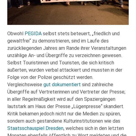
Obwohl
PEGIDA
selbst stets beteuert, „friedlich und
gewaltfrei“ zu demonstrieren, sind im Laufe des
zurückliegenden Jahres am Rande ihrer Veranstaltungen
unzählige An- und Übergriffe zu verzeichnen gewesen.
Selbst Touristinnen und Touristen, die sich kritisch
äußerten, wurden verbal attackiert und mussten in der
Folge von der Polizei geschützt werden.
Vergleichsweise
gut dokumentiert
sind zahlreiche
Übergriffe auf Vertreterinnen und Vertreter der Presse;
in aller Regelmäßigkeit wird auf den Spaziergängen
lautstark am Haus der Presse „Lügenpresse“ skandiert.
Kritik bekamen jedoch nicht nur die Medien zu spüren,
sondern auch gestandene Kulturinstitutionen wie das
Staatsschauspiel Dresden
, welches sich in den letzten
Monaten ebenfalls öffentlich zu Wort meldeten und die