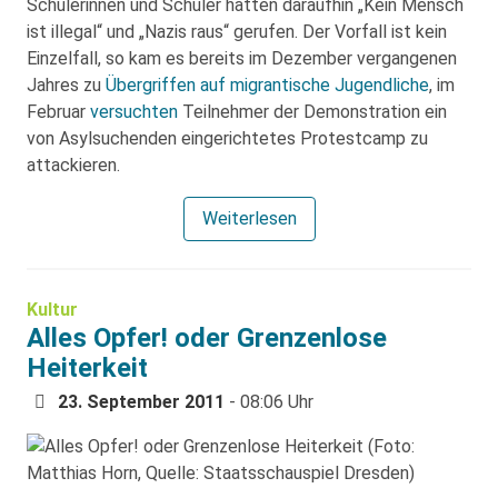
Schülerinnen und Schüler hätten daraufhin „Kein Mensch
ist illegal“ und „Nazis raus“ gerufen. Der Vorfall ist kein
Einzelfall, so kam es bereits im Dezember vergangenen
Jahres zu
Übergriffen auf migrantische Jugendliche
, im
Februar
versuchten
Teilnehmer der Demonstration ein
von Asylsuchenden eingerichtetes Protestcamp zu
attackieren.
Weiterlesen
Kultur
Alles Opfer! oder Grenzenlose
Heiterkeit
23. September 2011
- 08:06 Uhr