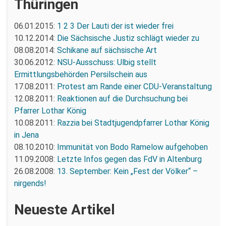
Thüringen
06.01.2015:
1 2 3 Der Lauti der ist wieder frei
10.12.2014:
Die Sächsische Justiz schlägt wieder zu
08.08.2014:
Schikane auf sächsische Art
30.06.2012:
NSU-Ausschuss: Ulbig stellt
Ermittlungsbehörden Persilschein aus
17.08.2011:
Protest am Rande einer CDU-Veranstaltung
12.08.2011:
Reaktionen auf die Durchsuchung bei
Pfarrer Lothar König
10.08.2011:
Razzia bei Stadtjugendpfarrer Lothar König
in Jena
08.10.2010:
Immunität von Bodo Ramelow aufgehoben
11.09.2008:
Letzte Infos gegen das FdV in Altenburg
26.08.2008:
13. September: Kein „Fest der Völker“ –
nirgends!
Neueste Artikel