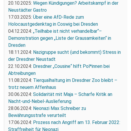
20.10.2025:
Wegen Kündigungen? Arbeitskampf in der
Neustädter Gastro
17.03.2025:
Über eine AfD-Rede zum
Holocaustgedenktag in Coswig bei Dresden
04.12.2024:
„Teilhabe ist nicht verhandelbar“–
Demonstration gegen „Liste der Grausamkeiten“ in
Dresden
18.11.2024:
Nazigruppe sucht (und bekommt) Stress in
der Dresdner Neustadt
22.10.2024:
Dresdner „Cousine“ hilft Pol*innen bei
Abtreibungen
11.08.2024:
Tierqualhaltung im Dresdner Zoo bleibt –
trotz neuem Affenhaus
30.06.2024:
Solidarität mit Maja – Scharfe Kritik an
Nacht-und-Nebel-Auslieferung
28.06.2024:
Neonazi Max Schreiber zu
Bewährungsstrafe verurteilt
17.06.2024:
Prozess nach Angriff am 13. Februar 2022:
Straffreiheit für Neonazi