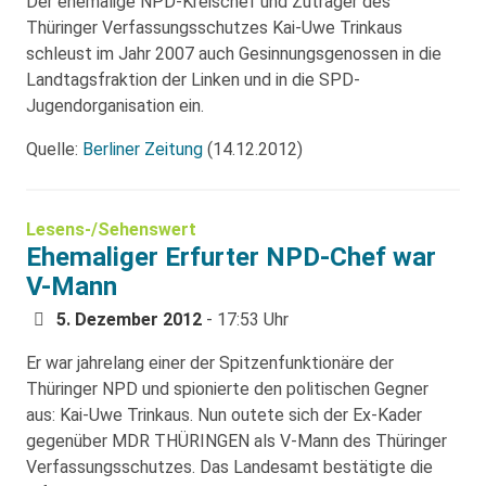
Der ehemalige NPD-Kreischef und Zuträger des
Thüringer Verfassungsschutzes Kai-Uwe Trinkaus
schleust im Jahr 2007 auch Gesinnungsgenossen in die
Landtagsfraktion der Linken und in die SPD-
Jugendorganisation ein.
Quelle:
Berliner Zeitung
(14.12.2012)
Lesens-/Sehenswert
Ehemaliger Erfurter NPD-Chef war
V-Mann
5. Dezember 2012
- 17:53 Uhr
Er war jahrelang einer der Spitzenfunktionäre der
Thüringer NPD und spionierte den politischen Gegner
aus: Kai-Uwe Trinkaus. Nun outete sich der Ex-Kader
gegenüber MDR THÜRINGEN als V-Mann des Thüringer
Verfassungsschutzes. Das Landesamt bestätigte die