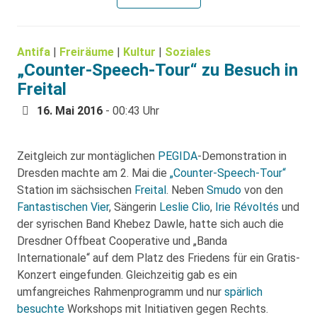
Antifa
|
Freiräume
|
Kultur
|
Soziales
„Counter-Speech-Tour“ zu Besuch in
Freital
16. Mai 2016
- 00:43 Uhr
Zeitgleich zur montäglichen
PEGIDA
-Demonstration in
Dresden machte am 2. Mai die
„Counter-Speech-Tour“
Station im sächsischen
Freital
. Neben
Smudo
von den
Fantastischen Vier
, Sängerin
Leslie Clio
,
Irie Révoltés
und
der syrischen Band Khebez Dawle, hatte sich auch die
Dresdner Offbeat Cooperative und „Banda
Internationale“ auf dem Platz des Friedens für ein Gratis-
Konzert eingefunden. Gleichzeitig gab es ein
umfangreiches Rahmenprogramm und nur
spärlich
besuchte
Workshops mit Initiativen gegen Rechts.