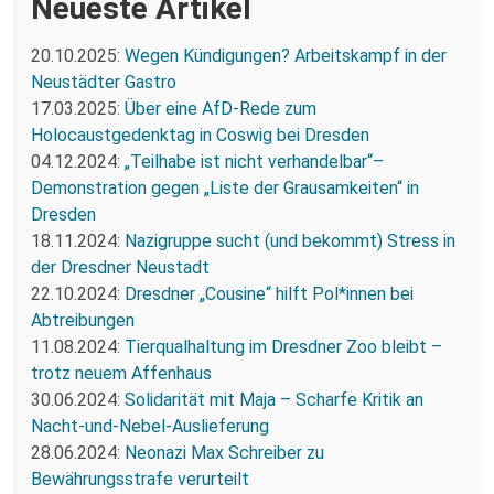
Neueste Artikel
20.10.2025:
Wegen Kündigungen? Arbeitskampf in der
Neustädter Gastro
17.03.2025:
Über eine AfD-Rede zum
Holocaustgedenktag in Coswig bei Dresden
04.12.2024:
„Teilhabe ist nicht verhandelbar“–
Demonstration gegen „Liste der Grausamkeiten“ in
Dresden
18.11.2024:
Nazigruppe sucht (und bekommt) Stress in
der Dresdner Neustadt
22.10.2024:
Dresdner „Cousine“ hilft Pol*innen bei
Abtreibungen
11.08.2024:
Tierqualhaltung im Dresdner Zoo bleibt –
trotz neuem Affenhaus
30.06.2024:
Solidarität mit Maja – Scharfe Kritik an
Nacht-und-Nebel-Auslieferung
28.06.2024:
Neonazi Max Schreiber zu
Bewährungsstrafe verurteilt