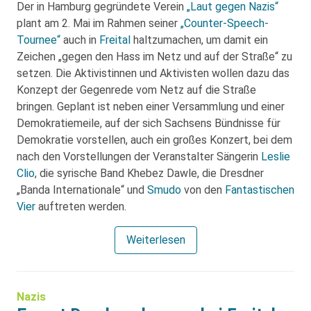
Der in Hamburg gegründete Verein
„Laut gegen Nazis“
plant am 2. Mai im Rahmen seiner
„Counter-Speech-
Tournee“
auch in
Freital
haltzumachen, um damit ein
Zeichen „gegen den Hass im Netz und auf der Straße“ zu
setzen. Die Aktivistinnen und Aktivisten wollen dazu das
Konzept der Gegenrede vom Netz auf die Straße
bringen. Geplant ist neben einer Versammlung und einer
Demokratiemeile, auf der sich Sachsens Bündnisse für
Demokratie vorstellen, auch ein großes Konzert, bei dem
nach den Vorstellungen der Veranstalter Sängerin
Leslie
Clio
, die syrische Band Khebez Dawle, die Dresdner
„Banda Internationale“ und
Smudo
von den
Fantastischen
Vier
auftreten werden.
Weiterlesen
Nazis