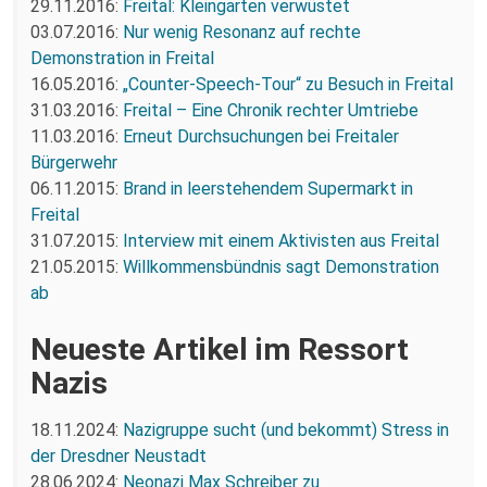
29.11.2016:
Freital: Kleingarten verwüstet
03.07.2016:
Nur wenig Resonanz auf rechte
Demonstration in Freital
16.05.2016:
„Counter-Speech-Tour“ zu Besuch in Freital
31.03.2016:
Freital – Eine Chronik rechter Umtriebe
11.03.2016:
Erneut Durchsuchungen bei Freitaler
Bürgerwehr
06.11.2015:
Brand in leerstehendem Supermarkt in
Freital
31.07.2015:
Interview mit einem Aktivisten aus Freital
21.05.2015:
Willkommensbündnis sagt Demonstration
ab
Neueste Artikel im Ressort
Nazis
18.11.2024:
Nazigruppe sucht (und bekommt) Stress in
der Dresdner Neustadt
28.06.2024:
Neonazi Max Schreiber zu