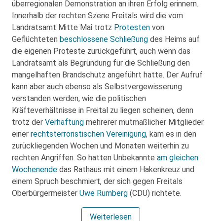
überregionalen Demonstration an ihren Erfolg erinnern.
Innerhalb der rechten Szene Freitals wird die vom
Landratsamt Mitte Mai trotz
Protesten
von
Geflüchteten
beschlossene Schließung
des Heims auf
die eigenen Proteste zurückgeführt, auch wenn das
Landratsamt als Begründung für die Schließung den
mangelhaften Brandschutz angeführt hatte. Der Aufruf
kann aber auch ebenso als Selbstvergewisserung
verstanden werden, wie die politischen
Kräfteverhältnisse in Freital zu liegen scheinen, denn
trotz der
Verhaftung
mehrerer mutmaßlicher Mitglieder
einer
rechtsterroristischen Vereinigung
, kam es in den
zurückliegenden Wochen und Monaten weiterhin zu
rechten Angriffen. So hatten Unbekannte
am gleichen
Wochenende
das Rathaus mit einem Hakenkreuz und
einem Spruch beschmiert, der sich gegen Freitals
Oberbürgermeister
Uwe Rumberg
(CDU) richtete.
Weiterlesen