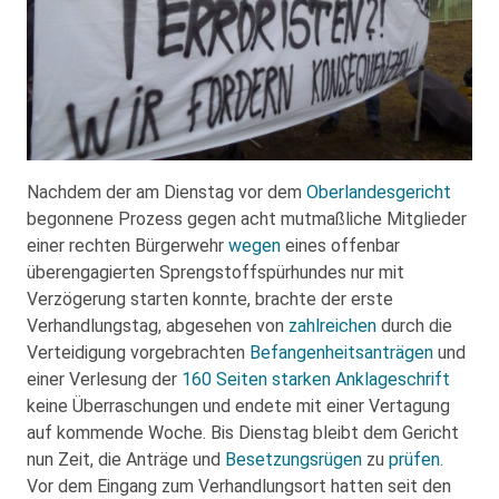
Nachdem der am Dienstag vor dem
Oberlandesgericht
begonnene Prozess gegen acht mutmaßliche Mitglieder
einer rechten Bürgerwehr
wegen
eines offenbar
überengagierten Sprengstoffspürhundes nur mit
Verzögerung starten konnte, brachte der erste
Verhandlungstag, abgesehen von
zahlreichen
durch die
Verteidigung vorgebrachten
Befangenheitsanträgen
und
einer Verlesung der
160 Seiten starken Anklageschrift
keine Überraschungen und endete mit einer Vertagung
auf kommende Woche. Bis Dienstag bleibt dem Gericht
nun Zeit, die Anträge und
Besetzungsrügen
zu
prüfen
.
Vor dem Eingang zum Verhandlungsort hatten seit den