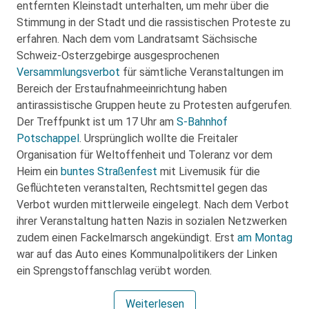
entfernten Kleinstadt unterhalten, um mehr über die
Stimmung in der Stadt und die rassistischen Proteste zu
erfahren. Nach dem vom Landratsamt Sächsische
Schweiz-Osterzgebirge ausgesprochenen
Versammlungsverbot
für sämtliche Veranstaltungen im
Bereich der Erstaufnahmeeinrichtung haben
antirassistische Gruppen heute zu Protesten aufgerufen.
Der Treffpunkt ist um 17 Uhr am
S-Bahnhof
Potschappel
. Ursprünglich wollte die Freitaler
Organisation für Weltoffenheit und Toleranz vor dem
Heim ein
buntes Straßenfest
mit Livemusik für die
Geflüchteten veranstalten, Rechtsmittel gegen das
Verbot wurden mittlerweile eingelegt. Nach dem Verbot
ihrer Veranstaltung hatten Nazis in sozialen Netzwerken
zudem einen Fackelmarsch angekündigt. Erst
am Montag
war auf das Auto eines Kommunalpolitikers der Linken
ein Sprengstoffanschlag verübt worden.
Weiterlesen