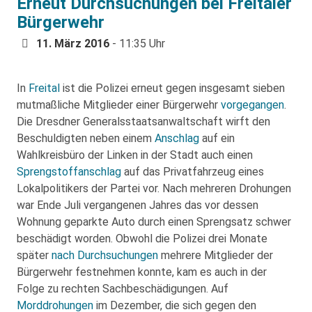
Erneut Durchsuchungen bei Freitaler
Bürgerwehr
11. März 2016
- 11:35 Uhr
In
Freital
ist die Polizei erneut gegen insgesamt sieben
mutmaßliche Mitglieder einer Bürgerwehr
vorgegangen
.
Die Dresdner Generalsstaatsanwaltschaft wirft den
Beschuldigten neben einem
Anschlag
auf ein
Wahlkreisbüro der Linken in der Stadt auch einen
Sprengstoffanschlag
auf das Privatfahrzeug eines
Lokalpolitikers der Partei vor. Nach mehreren Drohungen
war Ende Juli vergangenen Jahres das vor dessen
Wohnung geparkte Auto durch einen Sprengsatz schwer
beschädigt worden. Obwohl die Polizei drei Monate
später
nach Durchsuchungen
mehrere Mitglieder der
Bürgerwehr festnehmen konnte, kam es auch in der
Folge zu rechten Sachbeschädigungen. Auf
Morddrohungen
im Dezember, die sich gegen den