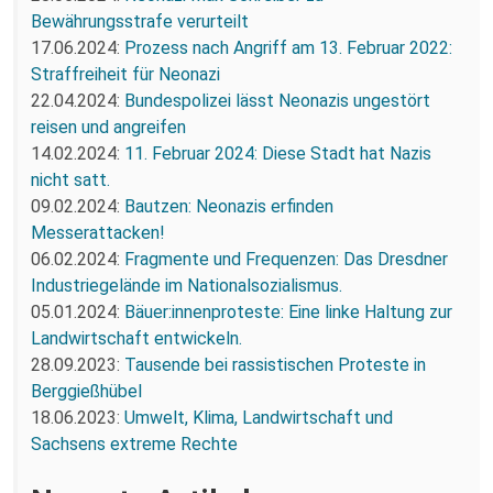
Bewährungsstrafe verurteilt
17.06.2024:
Prozess nach Angriff am 13. Februar 2022:
Straffreiheit für Neonazi
22.04.2024:
Bundespolizei lässt Neonazis ungestört
reisen und angreifen
14.02.2024:
11. Februar 2024: Diese Stadt hat Nazis
nicht satt.
09.02.2024:
Bautzen: Neonazis erfinden
Messerattacken!
06.02.2024:
Fragmente und Frequenzen: Das Dresdner
Industriegelände im Nationalsozialismus.
05.01.2024:
Bäuer:innenproteste: Eine linke Haltung zur
Landwirtschaft entwickeln.
28.09.2023:
Tausende bei rassistischen Proteste in
Berggießhübel
18.06.2023:
Umwelt, Klima, Landwirtschaft und
Sachsens extreme Rechte