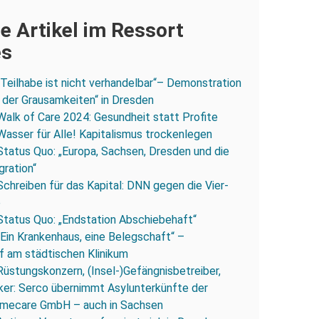
e Artikel im Ressort
es
„Teilhabe ist nicht verhandelbar“– Demonstration
 der Grausamkeiten“ in Dresden
Walk of Care 2024: Gesundheit statt Profite
Wasser für Alle! Kapitalismus trockenlegen
Status Quo: „Europa, Sachsen, Dresden und die
gration“
Schreiben für das Kapital: DNN gegen die Vier-
e
Status Quo: „Endstation Abschiebehaft“
„Ein Krankenhaus, eine Belegschaft“ –
 am städtischen Klinikum
Rüstungskonzern, (Insel-)Gefängnisbetreiber,
iker: Serco übernimmt Asylunterkünfte der
mecare GmbH – auch in Sachsen