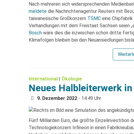
Nach mehreren sich widersprechenden Medienberi
meldete
die Nachrichtenagentur Reuters mit Bezug
taiwanesische Großkonzern
TSMC
eine Chipfabrik
Verhandlungen mit dem Freistaat Sachsen seien „e
Bosch
wäre dies die inzwischen schon dritte Fert
Klimafolgen bleiben bei den Neuansiedlungen bisla
Weiter
International
|
Ökologie
Neues Halbleiterwerk i
9. Dezember 2022
- 14:49 Uhr
Fünf Milliarden Euro, die größte Einzelinvestition 
Technologiekonzern Infineon in einen Fabrikneuba