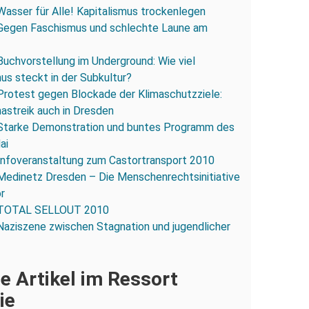
Wasser für Alle! Kapitalismus trockenlegen
Gegen Faschismus und schlechte Laune am
Buchvorstellung im Underground: Wie viel
us steckt in der Subkultur?
Protest gegen Blockade der Klimaschutzziele:
mastreik auch in Dresden
Starke Demonstration und buntes Programm des
ai
Infoveranstaltung zum Castortransport 2010
Medinetz Dresden – Die Menschenrechtsinitiative
or
TOTAL SELLOUT 2010
Naziszene zwischen Stagnation und jugendlicher
e Artikel im Ressort
ie