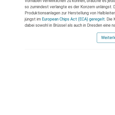
Vorhaben verwirklichen zu können, brauche es jed
so zumindest verlangte es der Konzern unlängst. D
Produktionsanlagen zur Herstellung von Halbleite
jüngst im
European Chips Act (ECA) geregelt
. Die
dabei sowohl in Brüssel als auch in Dresden eine 
Weiter