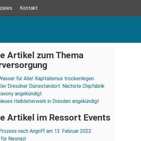
ziales
Kontakt
e Artikel zum Thema
versorgung
Wasser für Alle! Kapitalismus trockenlegen
Der Dresdner Dürrestandort: Nächste Chipfabrik
 Saxony angekündigt
Neues Halbleiterwerk in Dresden angekündigt
e Artikel im Ressort Events
Prozess nach Angriff am 13. Februar 2022:
 für Neonazi