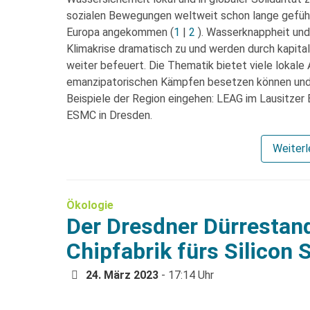
sozialen Bewegungen weltweit schon lange geführt 
Europa angekommen (
1
|
2
). Wasserknappheit u
Klimakrise dramatisch zu und werden durch kapital
weiter befeuert. Die Thematik bietet viele lokale
emanzipatorischen Kämpfen besetzen können und so
Beispiele der Region eingehen: LEAG im Lausitzer 
ESMC in Dresden.
Weiter
Ökologie
Der Dresdner Dürrestan
Chipfabrik fürs Silicon
24. März 2023
- 17:14 Uhr