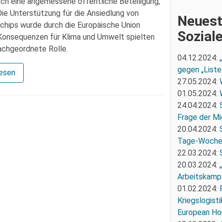
och eine angemessene öffentliche Beteiligung,
ie Unterstützung für die Ansiedlung von
Neuest
rchips wurde durch die Europäische Union
Sozial
 Konsequenzen für Klima und Umwelt spielten
nachgeordnete Rolle.
04.12.2024:
gegen „Liste
lesen
27.05.2024:
01.05.2024:
24.04.2024:
Frage der Mi
20.04.2024:
Tage-Woch
22.03.2024:
20.03.2024:
Arbeitskampf
01.02.2024:
Kriegslogist
European Ho