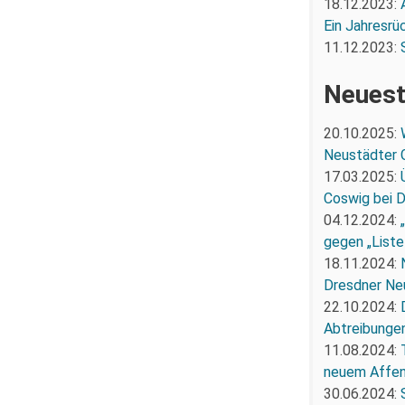
18.12.2023:
Ein Jahresrü
11.12.2023:
Neuest
20.10.2025:
Neustädter 
17.03.2025:
Coswig bei 
04.12.2024:
gegen „Liste
18.11.2024:
Dresdner Ne
22.10.2024:
Abtreibunge
11.08.2024:
neuem Affe
30.06.2024: