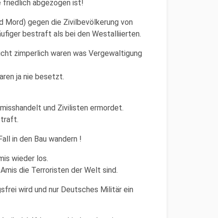
 friedlich abgezogen ist!
d Mord) gegen die Zivilbevölkerung von
figer bestraft als bei den Westalliierten.
icht zimperlich waren was Vergewaltigung
ren ja nie besetzt.
isshandelt und Zivilisten ermordet.
traft.
all in den Bau wandern !
is wieder los.
Amis die Terroristen der Welt sind.
frei wird und nur Deutsches Militär ein