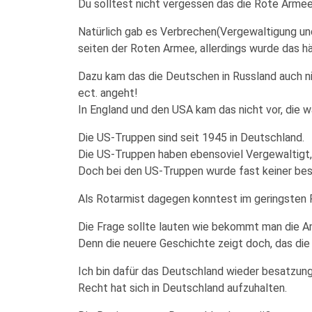
Du solltest nicht vergessen das die Rote Armee
Natürlich gab es Verbrechen(Vergewaltigung un
seiten der Roten Armee, allerdings wurde das häu
Dazu kam das die Deutschen in Russland auch n
ect. angeht!
In England und den USA kam das nicht vor, die wa
Die US-Truppen sind seit 1945 in Deutschland.
Die US-Truppen haben ebensoviel Vergewaltigt,m
Doch bei den US-Truppen wurde fast keiner bes
Als Rotarmist dagegen konntest im geringsten F
Die Frage sollte lauten wie bekommt man die Am
Denn die neuere Geschichte zeigt doch, das die 
Ich bin dafür das Deutschland wieder besatzungs
Recht hat sich in Deutschland aufzuhalten.