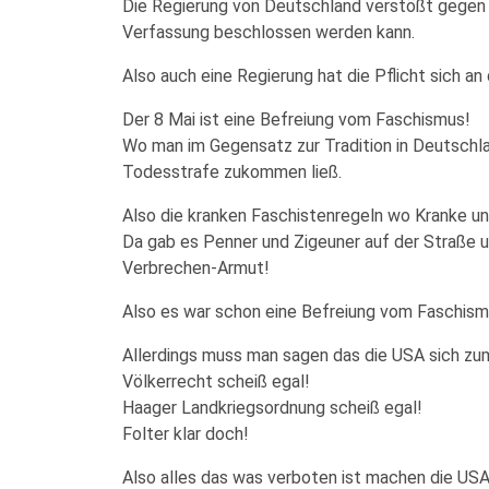
Die Regierung von Deutschland verstößt gegen A
Verfassung beschlossen werden kann.
Also auch eine Regierung hat die Pflicht sich an
Der 8 Mai ist eine Befreiung vom Faschismus!
Wo man im Gegensatz zur Tradition in Deutschl
Todesstrafe zukommen ließ.
Also die kranken Faschistenregeln wo Kranke un
Da gab es Penner und Zigeuner auf der Straße u
Verbrechen-Armut!
Also es war schon eine Befreiung vom Faschism
Allerdings muss man sagen das die USA sich zu
Völkerrecht scheiß egal!
Haager Landkriegsordnung scheiß egal!
Folter klar doch!
Also alles das was verboten ist machen die USA