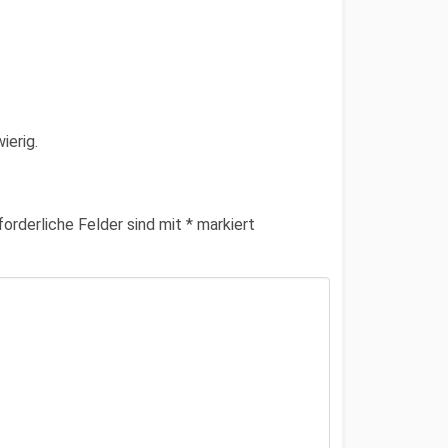
ierig.
forderliche Felder sind mit
*
markiert