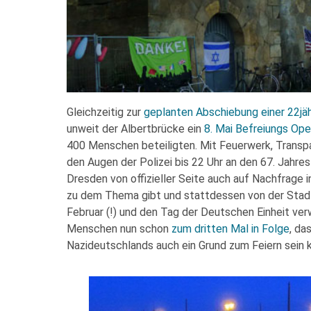
Gleichzeitig zur
geplanten Abschiebung einer 22jä
unweit der Albertbrücke ein
8. Mai Befreiungs Ope
400 Menschen beteiligten. Mit Feuerwerk, Transp
den Augen der Polizei bis 22 Uhr an den 67. Jahres
Dresden von offizieller Seite auch auf Nachfrage 
zu dem Thema gibt und stattdessen von der Stadt 
Februar (!) und den Tag der Deutschen Einheit ver
Menschen nun schon
zum dritten Mal in Folge
, da
Nazideutschlands auch ein Grund zum Feiern sein 