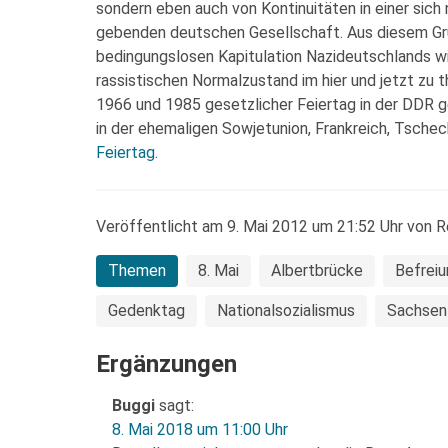
sondern eben auch von Kontinuitäten in einer sic
gebenden deutschen Gesellschaft. Aus diesem Gru
bedingungslosen Kapitulation Nazideutschlands wic
rassistischen Normalzustand im hier und jetzt zu 
1966 und 1985 gesetzlicher Feiertag in der DDR gew
in der ehemaligen Sowjetunion, Frankreich, Tsche
Feiertag
.
Veröffentlicht am 9. Mai 2012 um 21:52 Uhr von R
Themen
8. Mai
Albertbrücke
Befreiu
Gedenktag
Nationalsozialismus
Sachsen
Ergänzungen
Buggi
sagt:
8. Mai 2018 um 11:00 Uhr