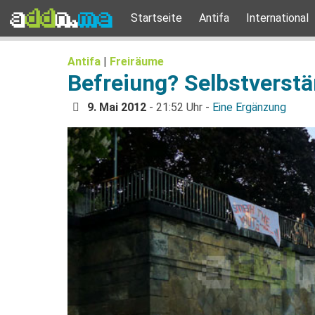
Startseite
Antifa
International
Antifa
|
Freiräume
Befreiung? Selbstverstä
9. Mai 2012
- 21:52 Uhr -
Eine Ergänzung