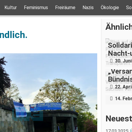
Kultur
Feminismus
Freiräume
Nazis
Ökologie
So
Ähnlich
ndlich.
Solidar
Nacht-
30. Jun
„Versam
Bündnis
11. Feb
22. Apri
Nazis n
14. Feb
Neuest
17.03.2025: