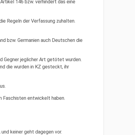
rtikel 146 bzw. verhindert das eine
 die Regeln der Verfassung zuhalten.
and bzw. Germanien auch Deutschen die
d Gegner jeglicher Art getötet wurden.
nd die wurden in KZ gesteckt, ihr
us.
m Faschisten entwickelt haben.
 und keiner geht dagegen vor.