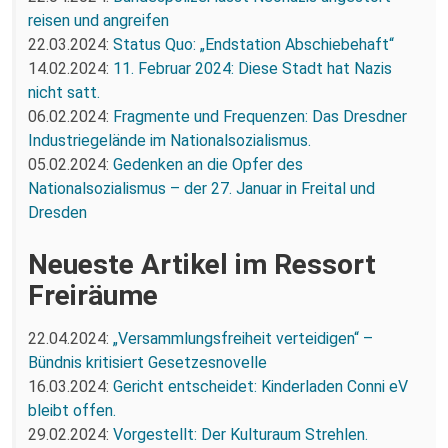
reisen und angreifen
22.03.2024:
Status Quo: „Endstation Abschiebehaft“
14.02.2024:
11. Februar 2024: Diese Stadt hat Nazis
nicht satt.
06.02.2024:
Fragmente und Frequenzen: Das Dresdner
Industriegelände im Nationalsozialismus.
05.02.2024:
Gedenken an die Opfer des
Nationalsozialismus – der 27. Januar in Freital und
Dresden
Neueste Artikel im Ressort
Freiräume
22.04.2024:
„Versammlungsfreiheit verteidigen“ –
Bündnis kritisiert Gesetzesnovelle
16.03.2024:
Gericht entscheidet: Kinderladen Conni eV
bleibt offen.
29.02.2024:
Vorgestellt: Der Kulturaum Strehlen.