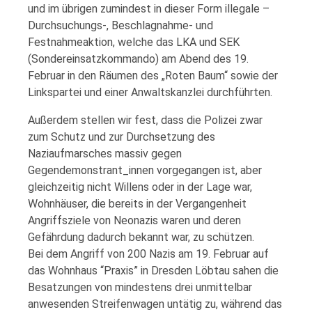
und im übrigen zumindest in dieser Form illegale –
Durchsuchungs-, Beschlagnahme- und
Festnahmeaktion, welche das LKA und SEK
(Sondereinsatzkommando) am Abend des 19.
Februar in den Räumen des „Roten Baum“ sowie der
Linkspartei und einer Anwaltskanzlei durchführten.
Außerdem stellen wir fest, dass die Polizei zwar
zum Schutz und zur Durchsetzung des
Naziaufmarsches massiv gegen
Gegendemonstrant_innen vorgegangen ist, aber
gleichzeitig nicht Willens oder in der Lage war,
Wohnhäuser, die bereits in der Vergangenheit
Angriffsziele von Neonazis waren und deren
Gefährdung dadurch bekannt war, zu schützen.
Bei dem Angriff von 200 Nazis am 19. Februar auf
das Wohnhaus “Praxis” in Dresden Löbtau sahen die
Besatzungen von mindestens drei unmittelbar
anwesenden Streifenwagen untätig zu, während das