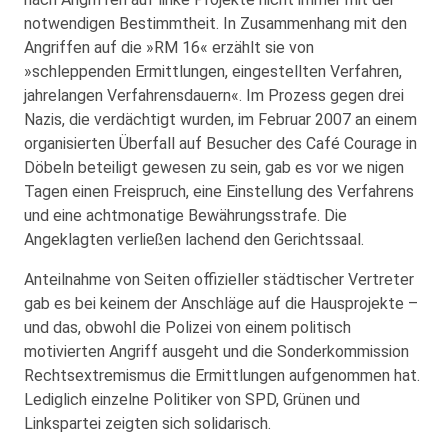
notwendigen Bestimmtheit. In Zusammenhang mit den
Angriffen auf die »RM 16« erzählt sie von
»schleppenden Ermittlungen, eingestellten Verfahren,
jahrelangen Verfahrensdauern«. Im Prozess gegen drei
Nazis, die verdächtigt wurden, im Februar 2007 an einem
organisierten Überfall auf Besucher des Café Courage in
Döbeln beteiligt gewesen zu sein, gab es vor we nigen
Tagen einen Freispruch, eine Einstellung des Verfahrens
und eine achtmonatige Bewährungsstrafe. Die
Angeklagten verließen lachend den Gerichtssaal.
Anteilnahme von Seiten offizieller städtischer Vertreter
gab es bei keinem der Anschläge auf die Hausprojekte –
und das, obwohl die Polizei von einem politisch
motivierten Angriff ausgeht und die Sonderkommission
Rechtsextremismus die Ermittlungen aufgenommen hat.
Lediglich einzelne Politiker von SPD, Grünen und
Linkspartei zeigten sich solidarisch.