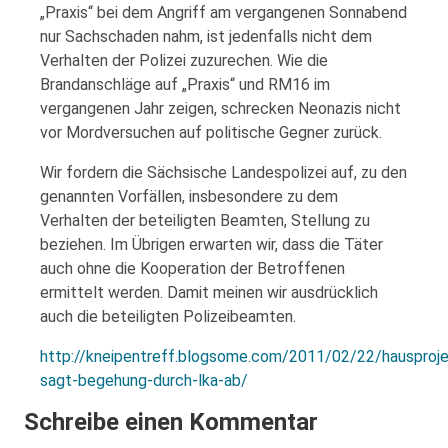
„Praxis“ bei dem Angriff am vergangenen Sonnabend
nur Sachschaden nahm, ist jedenfalls nicht dem
Verhalten der Polizei zuzurechen. Wie die
Brandanschläge auf „Praxis“ und RM16 im
vergangenen Jahr zeigen, schrecken Neonazis nicht
vor Mordversuchen auf politische Gegner zurück.
Wir fordern die Sächsische Landespolizei auf, zu den
genannten Vorfällen, insbesondere zu dem
Verhalten der beteiligten Beamten, Stellung zu
beziehen. Im Übrigen erwarten wir, dass die Täter
auch ohne die Kooperation der Betroffenen
ermittelt werden. Damit meinen wir ausdrücklich
auch die beteiligten Polizeibeamten.
http://kneipentreff.blogsome.com/2011/02/22/hausproje
sagt-begehung-durch-lka-ab/
Schreibe einen Kommentar