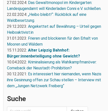
27.02.2024:
Das Gewaltmonopol im Kindergarten:
Landesjugendamt will Kinderladen Conni e.V. schließen.
22.02.2024:
„Heibo bleibt!“: Rückblick auf eine
Waldbesetzung.
29.12.2023:
Angekettet auf Bewährung – Urteil gegen
Heiboaktivist:in
31.01.2023:
Frieren und blockieren für den Erhalt von
Mooren und Wäldern
15.11.2022:
Alter Leipzig Bahnhof:
Bürger:innenbeteiligung ohne Gewicht?
10.04.2022:
Kriminalisierung als Wahlkampfmanöver:
Comeback der Neustadt-Prohibition?
30.12.2021:
Es interessiert hier niemanden, wenn Nazis
ihre Gesinnung offen zur Schau stellen – Interview mit
dem „Jungen Netzwerk Freiberg“
Suche