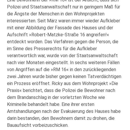
Polizei und Staatsanwaltschaft nur in geringem Maß für
die Ängste der Menschen in den Wohnprojekten
interessierten. Seit März waren immer wieder Aufkleber
mit einer Abbildung der Fassade des Hauses und der
Aufschrift »Robert-Matzke-Straße 16 angreifen!«
entdeckt worden. Das Verfahren gegen die Person, die
im Sinne des Presserechts für die Aufkleber
verantwortlich war, wurde von der Staatsanwaltschaft
nach vier Monaten eingestellt. In sechs weiteren Fällen
von Angriffen auf die »RM 16« in den zurückliegenden
zwei Jahren wurde bisher gegen keinen Tatverdächtigen
ein Prozess eröffnet. Ricky aus dem Wohnprojekt »Die
Praxis« berichtet, dass die Polizei die Bewohner nach
dem Brandanschlag in der vorletzten Woche wie
Kriminelle behandelt habe. Eine ihrer ersten
Amtshandlungen nach der Evakuierung des Hauses habe
darin bestanden, den Bewohnern damit zu drohen, die
Bauaufsicht vorbeizuschicken.