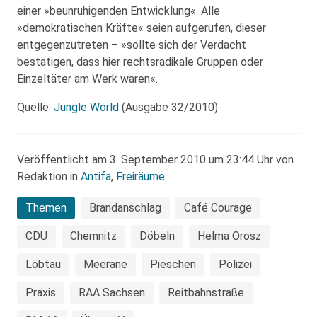
einer »beunruhigenden Entwicklung«. Alle
»demokratischen Kräfte« seien aufgerufen, dieser
entgegenzutreten – »sollte sich der Verdacht
bestätigen, dass hier rechtsradikale Gruppen oder
Einzeltäter am Werk waren«.
Quelle:
Jungle World
(Ausgabe 32/2010)
Veröffentlicht am 3. September 2010 um 23:44 Uhr von
Redaktion in
Antifa
,
Freiräume
Themen
Brandanschlag
Café Courage
CDU
Chemnitz
Döbeln
Helma Orosz
Löbtau
Meerane
Pieschen
Polizei
Praxis
RAA Sachsen
Reitbahnstraße