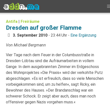
Antifa
|
Freiräume
Dresden auf großer Flamme
3. September 2010
- 23:44 Uhr -
Eine Ergänzung
Von Michael Bergmann
Vier Tage nach dem Feuer in der Columbusstraße in
Dresden-Löbtau sind die Aufräumarbeiten in vollem
Gange. In dem ausgebrannten Zimmer im Erdgeschoss
des Wohnprojektes »Die Praxis« wird der verkohlte Putz
abgeschlagen. »Es ist erfreulich, dass so viele Menschen
vorbeigekommen sind, um zu helfen«, sagt Ricky, ein
Bewohner des Hauses. »Der Brandanschlag war ein
schwerer Schock. Er zeigt aber auch, dass man noch
offensiver gegen Nazis vorgehen muss.«