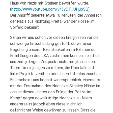
Haus von Nazis mit Steinen beworfen wurde.
(
http://www.youtube.com/v/5yDT_UHupSQ
)
Der Angriff dauerte etwa 10 Minuten, der Anmarsch
der Nazis aus Richtung Freital war der Polizei im
Vorfeld bekannt.
Sahen wir uns schon vor diesen Ereignissen vor die
schwierige Entscheidung gestellt, ob wir einer
Begehung unserer Räumlichkeiten im Rahmen der
Ermittlungen des LKA zustimmen können, so ist es
uns zum jetzigen Zeitpunkt nicht möglich, unsere
Türen für diejenigen zu öffnen, die Überfälle auf
linke Projekte verüben oder ihnen tatenlos zusehen.
Es erscheint uns höchst widersprüchlich, einerseits
mit der Festnahme des Neonazis Stanley Nähse im
Januar diesen Jahres den Erfolg der Polizei im
Kampf gegen gewälttätige Neonazis zu feiern,
andererseits jedoch eben diese in ähnlich
gefährlicher Weise gewähren zu lassen. Dass die