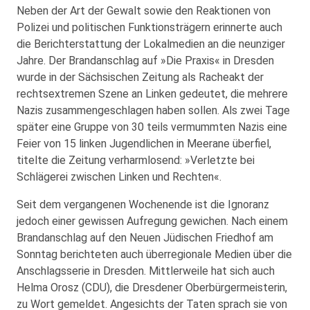
Neben der Art der Gewalt sowie den Reaktionen von
Polizei und politischen Funktionsträgern erinnerte auch
die Berichterstattung der Lokalmedien an die neunziger
Jahre. Der Brandanschlag auf »Die Praxis« in Dresden
wurde in der Sächsischen Zeitung als Racheakt der
rechtsextremen Szene an Linken gedeutet, die mehrere
Nazis zusammengeschlagen haben sollen. Als zwei Tage
später eine Gruppe von 30 teils vermummten Nazis eine
Feier von 15 linken Jugendlichen in Meerane überfiel,
titelte die Zeitung verharmlosend: »Verletzte bei
Schlägerei zwischen Linken und Rechten«.
Seit dem vergangenen Wochenende ist die Ignoranz
jedoch einer gewissen Aufregung gewichen. Nach einem
Brandanschlag auf den Neuen Jüdischen Friedhof am
Sonntag berichteten auch überregionale Medien über die
Anschlagsserie in Dresden. Mittlerweile hat sich auch
Helma Orosz (CDU), die Dresdener Oberbürgermeisterin,
zu Wort gemeldet. Angesichts der Taten sprach sie von