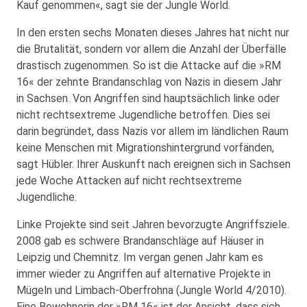
Kauf genommen«, sagt sie der Jungle World.
In den ersten sechs Monaten dieses Jahres hat nicht nur
die Brutalität, sondern vor allem die Anzahl der Überfälle
drastisch zugenommen. So ist die Attacke auf die »RM
16« der zehnte Brandanschlag von Nazis in diesem Jahr
in Sachsen. Von Angriffen sind hauptsächlich linke oder
nicht rechtsextreme Jugendliche betroffen. Dies sei
darin begründet, dass Nazis vor allem im ländlichen Raum
keine Menschen mit Migrationshintergrund vorfänden,
sagt Hübler. Ihrer Auskunft nach ereignen sich in Sachsen
jede Woche Attacken auf nicht rechtsextreme
Jugendliche.
Linke Projekte sind seit Jahren bevorzugte Angriffsziele.
2008 gab es schwere Brandanschläge auf Häuser in
Leipzig und Chemnitz. Im vergan genen Jahr kam es
immer wieder zu Angriffen auf alternative Projekte in
Mügeln und Limbach-Oberfrohna (Jungle World 4/2010).
Eine Bewohnerin der »RM 16« ist der Ansicht, dass sich