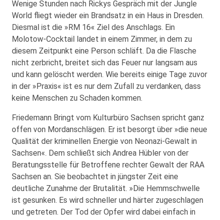
Wenige Stunden nach Rickys Gespräch mit der Jungle
World fliegt wieder ein Brandsatz in ein Haus in Dresden.
Diesmal ist die »RM 16« Ziel des Anschlags. Ein
Molotow-Cocktail landet in einem Zimmer, in dem zu
diesem Zeitpunkt eine Person schläft. Da die Flasche
nicht zerbricht, breitet sich das Feuer nur langsam aus
und kann gelöscht werden. Wie bereits einige Tage zuvor
in der »Praxis« ist es nur dem Zufall zu verdanken, dass
keine Menschen zu Schaden kommen.
Friedemann Bringt vom Kulturbüro Sachsen spricht ganz
offen von Mordanschlägen. Er ist besorgt über »die neue
Qualität der kriminellen Energie von Neonazi-Gewalt in
Sachsen«. Dem schließt sich Andrea Hübler von der
Beratungsstelle für Betroffene rechter Gewalt der RAA
Sachsen an. Sie beobachtet in jüngster Zeit eine
deutliche Zunahme der Brutalität. »Die Hemmschwelle
ist gesunken. Es wird schneller und härter zugeschlagen
und getreten. Der Tod der Opfer wird dabei einfach in