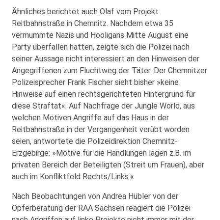
Ähnliches berichtet auch Olaf vom Projekt
Reitbahnstraße in Chemnitz. Nachdem etwa 35
vermummte Nazis und Hooligans Mitte August eine
Party überfallen hatten, zeigte sich die Polizei nach
seiner Aussage nicht interessiert an den Hinweisen der
Angegriffenen zum Fluchtweg der Täter. Der Chemnitzer
Polizeisprecher Frank Fischer sieht bisher »keine
Hinweise auf einen rechtsgerichteten Hintergrund für
diese Straftat«. Auf Nachfrage der Jungle World, aus
welchen Motiven Angriffe auf das Haus in der
Reitbahnstraße in der Vergangenheit verübt worden
seien, antwortete die Polizeidirektion Chemnitz-
Erzgebirge: »Motive für die Handlungen lagen z.B. im
privaten Bereich der Beteiligten (Streit um Frauen), aber
auch im Konfliktfeld Rechts/Links.«
Nach Beobachtungen von Andrea Hübler von der
Opferberatung der RAA Sachsen reagiert die Polizei
nach Angriffen auf linke Projekte nicht immer mit der