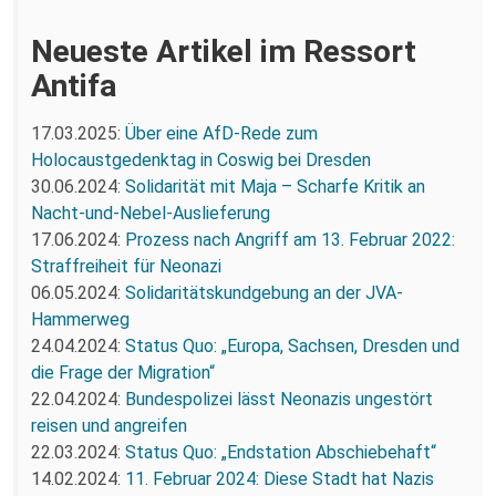
Neueste Artikel im Ressort
Antifa
17.03.2025:
Über eine AfD-Rede zum
Holocaustgedenktag in Coswig bei Dresden
30.06.2024:
Solidarität mit Maja – Scharfe Kritik an
Nacht-und-Nebel-Auslieferung
17.06.2024:
Prozess nach Angriff am 13. Februar 2022:
Straffreiheit für Neonazi
06.05.2024:
Solidaritätskundgebung an der JVA-
Hammerweg
24.04.2024:
Status Quo: „Europa, Sachsen, Dresden und
die Frage der Migration“
22.04.2024:
Bundespolizei lässt Neonazis ungestört
reisen und angreifen
22.03.2024:
Status Quo: „Endstation Abschiebehaft“
14.02.2024:
11. Februar 2024: Diese Stadt hat Nazis