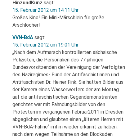
HinzundKunz
sagt:
15. Februar 2012 um 14:11 Uhr
Großes Kino! Ein Mini-Märschlein für große
Arschlöcher!
VVN-BdA
sagt:
15. Februar 2012 um 19:01 Uhr
„Nach dem Aufmarsch kontrollierten sächsische
Polizisten, die Personalien des 77 jährigen
Bundesvorsitzenden der Vereinigung der Verfolgten
des Naziregimes- Bund der Antifaschistinnen und
Antifaschisten Dr. Heiner Fink. Sie hatten Bilder aus
der Kamera eines Wasserwerfers der am Montag
auf die antifaschistischen Gegendemonstranten
gerichtet war mit Fahndungsbilder von den
Protesten im vergangenen Februar2011 in Dresden
abgeglichen und glaubten einen „älteren Herren mit
VVN-BdA-Fahne“ in ihm wieder erkannt zu haben,
nach dem wegen Teilnahme an den Blockaden