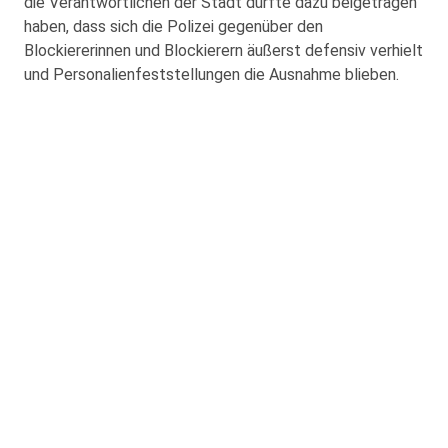
die Verantwortlichen der Stadt dürfte dazu beigetragen
haben, dass sich die Polizei gegenüber den
Blockiererinnen und Blockierern äußerst defensiv verhielt
und Personalienfeststellungen die Ausnahme blieben.