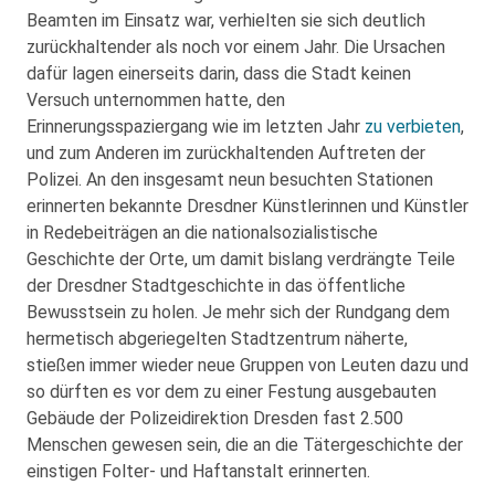
Beamten im Einsatz war, verhielten sie sich deutlich
zurückhaltender als noch vor einem Jahr. Die Ursachen
dafür lagen einerseits darin, dass die Stadt keinen
Versuch unternommen hatte, den
Erinnerungsspaziergang wie im letzten Jahr
zu verbieten
,
und zum Anderen im zurückhaltenden Auftreten der
Polizei. An den insgesamt neun besuchten Stationen
erinnerten bekannte Dresdner Künstlerinnen und Künstler
in Redebeiträgen an die nationalsozialistische
Geschichte der Orte, um damit bislang verdrängte Teile
der Dresdner Stadtgeschichte in das öffentliche
Bewusstsein zu holen. Je mehr sich der Rundgang dem
hermetisch abgeriegelten Stadtzentrum näherte,
stießen immer wieder neue Gruppen von Leuten dazu und
so dürften es vor dem zu einer Festung ausgebauten
Gebäude der Polizeidirektion Dresden fast 2.500
Menschen gewesen sein, die an die Tätergeschichte der
einstigen Folter- und Haftanstalt erinnerten.