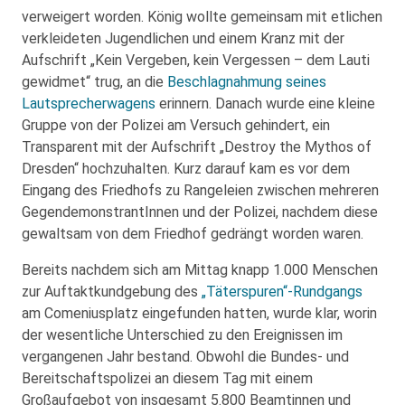
verweigert worden. König wollte gemeinsam mit etlichen
verkleideten Jugendlichen und einem Kranz mit der
Aufschrift „Kein Vergeben, kein Vergessen – dem Lauti
gewidmet“ trug, an die
Beschlagnahmung seines
Lautsprecherwagens
erinnern. Danach wurde eine kleine
Gruppe von der Polizei am Versuch gehindert, ein
Transparent mit der Aufschrift „Destroy the Mythos of
Dresden“ hochzuhalten. Kurz darauf kam es vor dem
Eingang des Friedhofs zu Rangeleien zwischen mehreren
GegendemonstrantInnen und der Polizei, nachdem diese
gewaltsam von dem Friedhof gedrängt worden waren.
Bereits nachdem sich am Mittag knapp 1.000 Menschen
zur Auftaktkundgebung des
„Täterspuren“-Rundgangs
am Comeniusplatz eingefunden hatten, wurde klar, worin
der wesentliche Unterschied zu den Ereignissen im
vergangenen Jahr bestand. Obwohl die Bundes- und
Bereitschaftspolizei an diesem Tag mit einem
Großaufgebot von insgesamt 5.800 Beamtinnen und