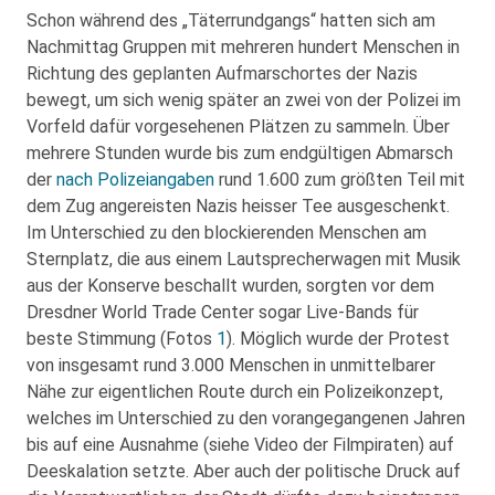
Schon während des „Täterrundgangs“ hatten sich am
Nachmittag Gruppen mit mehreren hundert Menschen in
Richtung des geplanten Aufmarschortes der Nazis
bewegt, um sich wenig später an zwei von der Polizei im
Vorfeld dafür vorgesehenen Plätzen zu sammeln. Über
mehrere Stunden wurde bis zum endgültigen Abmarsch
der
nach Polizeiangaben
rund 1.600 zum größten Teil mit
dem Zug angereisten Nazis heisser Tee ausgeschenkt.
Im Unterschied zu den blockierenden Menschen am
Sternplatz, die aus einem Lautsprecherwagen mit Musik
aus der Konserve beschallt wurden, sorgten vor dem
Dresdner World Trade Center sogar Live-Bands für
beste Stimmung (Fotos
1
). Möglich wurde der Protest
von insgesamt rund 3.000 Menschen in unmittelbarer
Nähe zur eigentlichen Route durch ein Polizeikonzept,
welches im Unterschied zu den vorangegangenen Jahren
bis auf eine Ausnahme (siehe Video der Filmpiraten) auf
Deeskalation setzte. Aber auch der politische Druck auf