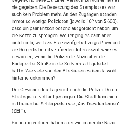
Gegenwind besetzt. Einen Versuch zu räumen hat es
nie gegeben. Die Besetzung des Sternplatzes war
auch kein Problem mehr. An den Zugängen standen
immer so wenige Polizisten (jeweils 10? von 5.600),
dass ein paar Entschlossene ausgereicht haben, um
die Kette zu sprengen. Weiter ging es dann aber
nicht mehr, weil das Polizeiaufgebot zu groß war und
die Bürgerlis bereits zufrieden. Interessant wäre es
geworden, wenn die Polizei die Nazis über die
Budapester Straße in die Südvorstadt geleitet
hätte. Wie viele von den Blockierern wären da wohl
hinterhergekommen?
Der Gewinner des Tages ist doch die Polizei. Deren
Strategie ist voll aufgegangen. Die Stadt kann sich
mitfreuen bei Schlagzeilen wie „Aus Dresden lernen“
(ZEIT).
So richtig verloren haben aber wie immer die Nazis.