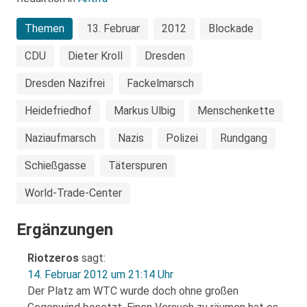
Themen
13. Februar
2012
Blockade
CDU
Dieter Kroll
Dresden
Dresden Nazifrei
Fackelmarsch
Heidefriedhof
Markus Ulbig
Menschenkette
Naziaufmarsch
Nazis
Polizei
Rundgang
Schießgasse
Täterspuren
World-Trade-Center
Ergänzungen
Riotzeros
sagt:
14. Februar 2012 um 21:14 Uhr
Der Platz am WTC wurde doch ohne großen