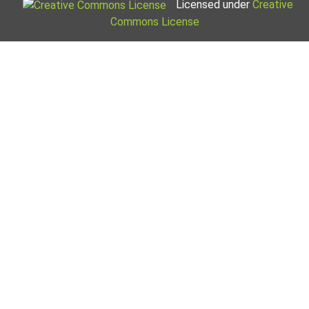
Licensed under
Creative
Commons License