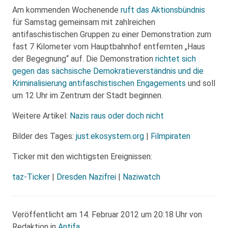
Am kommenden Wochenende
ruft das Aktionsbündnis
für Samstag gemeinsam mit zahlreichen
antifaschistischen Gruppen zu einer Demonstration zum
fast 7 Kilometer vom Hauptbahnhof entfernten „Haus
der Begegnung“ auf. Die Demonstration
richtet sich
gegen das sächsische Demokratieverständnis und die
Kriminalisierung antifaschistischen Engagements
und soll
um 12 Uhr im Zentrum der Stadt beginnen.
Weitere Artikel:
Nazis raus oder doch nicht
Bilder des Tages:
just.ekosystem.org
|
Filmpiraten
Ticker mit den wichtigsten Ereignissen:
taz-Ticker
|
Dresden Nazifrei
|
Naziwatch
Veröffentlicht am 14. Februar 2012 um 20:18 Uhr von
Redaktion in
Antifa