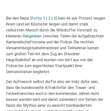
Bei den Nazis (
Fotos 1
|
2
|
3
) kam es aus Protest wegen
ihrem rund ein Kilometer langen und damit stark
verkürzten Marsch durch die Wilsdruffer Vorstadt zu
kleineren
Rangeleien
zwischen Teilen der aufgebrachten
Kameradschaftsszene und der Polizei. Die rechten
Versammlungsteilnehmerinnen und Teilnehmer kamen
zum großen Teil mit dem Zug am Dresdner
Hauptbahnhof an und wurden von dort aus von der
Polizei bis zum eigentlichen Startpunkt ihrer
Demonstration begleitet.
Der Aufmarsch selbst dürfte also ein Indiz dafür sein,
dass die bundesweite Attraktivität des Trauer- und
Fackelmarsches auch in den kommenden Jahren nicht
besser werden wird und damit zumindest von Seiten der
Nazis der Mythos einer zu unrecht bombardierten