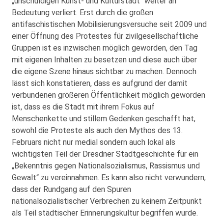
„unschuldigen Kunst- und Kulturstadt“ weiter an
Bedeutung verliert. Erst durch die großen
antifaschistischen Mobilisierungsversuche seit 2009 und
einer Öffnung des Protestes für zivilgesellschaftliche
Gruppen ist es inzwischen möglich geworden, den Tag
mit eigenen Inhalten zu besetzen und diese auch über
die eigene Szene hinaus sichtbar zu machen. Dennoch
lässt sich konstatieren, dass es aufgrund der damit
verbundenen größeren Öffentlichkeit möglich geworden
ist, dass es die Stadt mit ihrem Fokus auf
Menschenkette und stillem Gedenken geschafft hat,
sowohl die Proteste als auch den Mythos des 13.
Februars nicht nur medial sondern auch lokal als
wichtigsten Teil der Dresdner Stadtgeschichte für ein
„Bekenntnis gegen Nationalsozialismus, Rassismus und
Gewalt“ zu vereinnahmen. Es kann also nicht verwundern,
dass der Rundgang auf den Spuren
nationalsozialistischer Verbrechen zu keinem Zeitpunkt
als Teil städtischer Erinnerungskultur begriffen wurde.