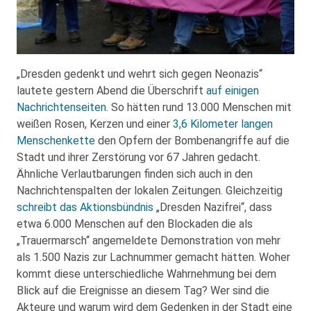
„Dresden gedenkt und wehrt sich gegen Neonazis“
lautete gestern Abend die Überschrift
auf einigen
Nachrichtenseiten
. So hätten rund 13.000 Menschen mit
weißen Rosen, Kerzen und einer
3,6 Kilometer langen
Menschenkette
den Opfern der Bombenangriffe auf die
Stadt und ihrer Zerstörung vor 67 Jahren gedacht.
Ähnliche Verlautbarungen finden sich auch in den
Nachrichtenspalten der lokalen Zeitungen. Gleichzeitig
schreibt das Aktionsbündnis
„Dresden Nazifrei“, dass
etwa 6.000 Menschen auf den Blockaden die als
„Trauermarsch“ angemeldete Demonstration von mehr
als 1.500 Nazis zur Lachnummer gemacht hätten. Woher
kommt diese unterschiedliche Wahrnehmung bei dem
Blick auf die Ereignisse an diesem Tag? Wer sind die
Akteure und warum wird dem Gedenken in der Stadt eine