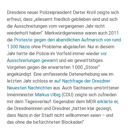
Dresdens neuer Polizeipräsident Dieter Kroll zeigte sich
erfreut, dass „allesamt friedlich geblieben sind und sich
die Ausschreitungen vom vergangenen Jahr nicht
wiederholt haben“. Merkwürdigerweise waren auch 2011
die
Proteste gegen den abendlichen Aufmarsch von rund
1.300 Nazis
ohne Probleme abgelaufen. Nur in diesem
Jahr hatte die Polizei im Vorfeld immer wieder
vor
Ausschreitungen gewarnt
und ein gewalttätiges
Vorgehen gegen die erwarteten 1.000 „Störer“
angekündigt. Eine umfassende Datenerhebung wie im
letzten Jahr schloss er
auf Nachfrage der Dresdner
Neuesten Nachrichten
aus. Auch Sachsens umstrittener
Innenminister
Markus Ulbig
(CDU) zeigte sich zufrieden
mit dem Tagesverlauf. Gegenüber dem MDR
erklärte er
,
die Dresdnerinnen und Dresdner „hätten klar gezeigt,
dass Nazis in der Stadt nicht willkommen seien – und
das ohne die befürchteten Blockaden“.