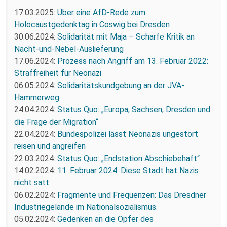
17.03.2025:
Über eine AfD-Rede zum
Holocaustgedenktag in Coswig bei Dresden
30.06.2024:
Solidarität mit Maja – Scharfe Kritik an
Nacht-und-Nebel-Auslieferung
17.06.2024:
Prozess nach Angriff am 13. Februar 2022:
Straffreiheit für Neonazi
06.05.2024:
Solidaritätskundgebung an der JVA-
Hammerweg
24.04.2024:
Status Quo: „Europa, Sachsen, Dresden und
die Frage der Migration“
22.04.2024:
Bundespolizei lässt Neonazis ungestört
reisen und angreifen
22.03.2024:
Status Quo: „Endstation Abschiebehaft“
14.02.2024:
11. Februar 2024: Diese Stadt hat Nazis
nicht satt.
06.02.2024:
Fragmente und Frequenzen: Das Dresdner
Industriegelände im Nationalsozialismus.
05.02.2024:
Gedenken an die Opfer des