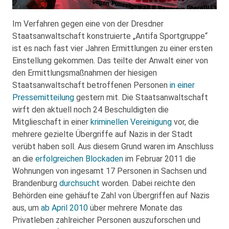
Im Verfahren gegen eine von der Dresdner
Staatsanwaltschaft konstruierte „Antifa Sportgruppe“
ist es nach fast vier Jahren Ermittlungen zu einer ersten
Einstellung gekommen. Das teilte der Anwalt einer von
den Ermittlungsmaßnahmen der hiesigen
Staatsanwaltschaft betroffenen Personen
in einer
Pressemitteilung
gestern mit. Die Staatsanwaltschaft
wirft den aktuell noch 24 Beschuldigten die
Mitglieschaft in einer
kriminellen Vereinigung
vor, die
mehrere gezielte Übergriffe auf Nazis in der Stadt
verübt haben soll. Aus diesem Grund waren im Anschluss
an die
erfolgreichen Blockaden
im Februar 2011 die
Wohnungen von ingesamt 17 Personen in Sachsen und
Brandenburg
durchsucht
worden. Dabei reichte den
Behörden eine gehäufte Zahl von Übergriffen auf Nazis
aus, um
ab April 2010
über mehrere Monate das
Privatleben zahlreicher Personen auszuforschen und