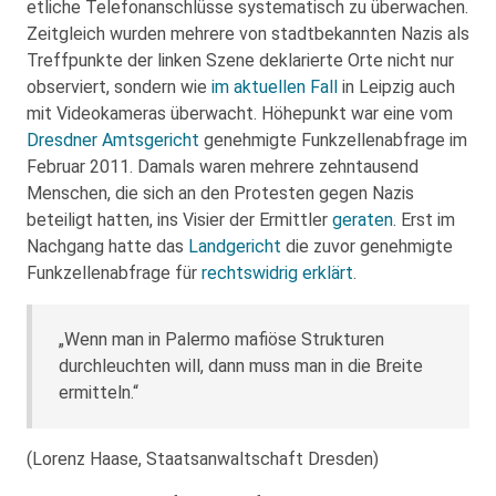
etliche Telefonanschlüsse systematisch zu überwachen.
Zeitgleich wurden mehrere von stadtbekannten Nazis als
Treffpunkte der linken Szene deklarierte Orte nicht nur
observiert, sondern wie
im aktuellen Fall
in Leipzig auch
mit Videokameras überwacht. Höhepunkt war eine vom
Dresdner Amtsgericht
genehmigte Funkzellenabfrage im
Februar 2011. Damals waren mehrere zehntausend
Menschen, die sich an den Protesten gegen Nazis
beteiligt hatten, ins Visier der Ermittler
geraten
. Erst im
Nachgang hatte das
Landgericht
die zuvor genehmigte
Funkzellenabfrage für
rechtswidrig erklärt
.
„Wenn man in Palermo mafiöse Strukturen
durchleuchten will, dann muss man in die Breite
ermitteln.“
(Lorenz Haase, Staatsanwaltschaft Dresden)