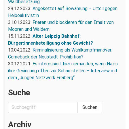
Waldbesetzung.
29.12.2023:
Angekettet auf Bewährung – Urteil gegen
Heiboaktivist:in
31.01.2023:
Frieren und blockieren für den Erhalt von
Mooren und Wäldern
15.11.2022:
Alter Leipzig Bahnhof:
Bürger:innenbeteiligung ohne Gewicht?
10.04.2022:
Kriminalisierung als Wahlkampfmanöver:
Comeback der Neustadt-Prohibition?
30.12.2021:
Es interessiert hier niemanden, wenn Nazis
ihre Gesinnung offen zur Schau stellen – Interview mit
dem „Jungen Netzwerk Freiberg“
Suche
Archiv