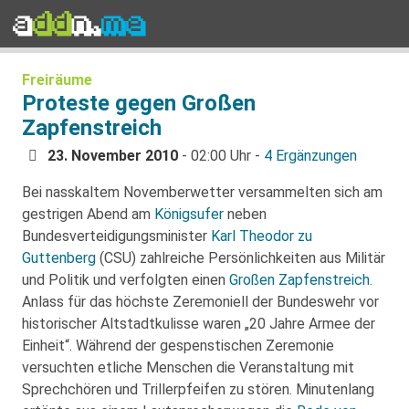
Freiräume
Proteste gegen Großen
Zapfenstreich
23. November 2010
- 02:00 Uhr -
4 Ergänzungen
Bei nasskaltem Novemberwetter versammelten sich am
gestrigen Abend am
Königsufer
neben
Bundesverteidigungsminister
Karl Theodor zu
Guttenberg
(CSU) zahlreiche Persönlichkeiten aus Militär
und Politik und verfolgten einen
Großen Zapfenstreich
.
Anlass für das höchste Zeremoniell der Bundeswehr vor
historischer Altstadtkulisse waren „20 Jahre Armee der
Einheit“. Während der gespenstischen Zeremonie
versuchten etliche Menschen die Veranstaltung mit
Sprechchören und Trillerpfeifen zu stören. Minutenlang