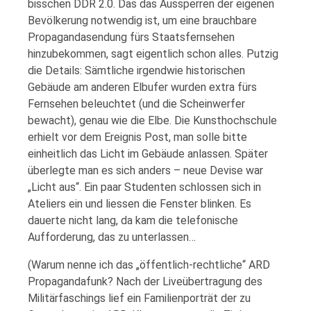
bisschen DDR 2.0. Das das Aussperren der eigenen
Bevölkerung notwendig ist, um eine brauchbare
Propagandasendung fürs Staatsfernsehen
hinzubekommen, sagt eigentlich schon alles. Putzig
die Details: Sämtliche irgendwie historischen
Gebäude am anderen Elbufer wurden extra fürs
Fernsehen beleuchtet (und die Scheinwerfer
bewacht), genau wie die Elbe. Die Kunsthochschule
erhielt vor dem Ereignis Post, man solle bitte
einheitlich das Licht im Gebäude anlassen. Später
überlegte man es sich anders – neue Devise war
„Licht aus“. Ein paar Studenten schlossen sich in
Ateliers ein und liessen die Fenster blinken. Es
dauerte nicht lang, da kam die telefonische
Aufforderung, das zu unterlassen…
(Warum nenne ich das „öffentlich-rechtliche“ ARD
Propagandafunk? Nach der Liveübertragung des
Militärfaschings lief ein Familienporträt der zu