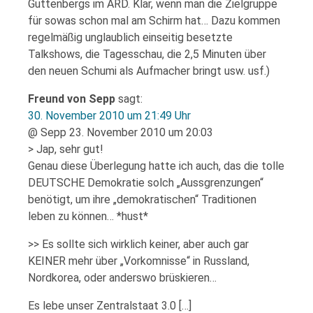
Guttenbergs im ARD. Klar, wenn man die Zielgruppe
für sowas schon mal am Schirm hat… Dazu kommen
regelmäßig unglaublich einseitig besetzte
Talkshows, die Tagesschau, die 2,5 Minuten über
den neuen Schumi als Aufmacher bringt usw. usf.)
Freund von Sepp
sagt:
30. November 2010 um 21:49 Uhr
@ Sepp 23. November 2010 um 20:03
> Jap, sehr gut!
Genau diese Überlegung hatte ich auch, das die tolle
DEUTSCHE Demokratie solch „Aussgrenzungen“
benötigt, um ihre „demokratischen“ Traditionen
leben zu können… *hust*
>> Es sollte sich wirklich keiner, aber auch gar
KEINER mehr über „Vorkomnisse“ in Russland,
Nordkorea, oder anderswo brüskieren…
Es lebe unser Zentralstaat 3.0 […]