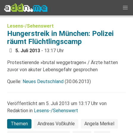
Lesens-/Sehenswert
Hungerstreik in München: Polizei
räumt Flüchtlingscamp
5. Juli 2013
- 13:17 Uhr
Protestierende »brutal weggetragen« / Ärzte hatten
zuvor von akuter Lebensgefahr gesprochen
Quelle:
Neues Deutschland
(30.06.2013)
Veröffentlicht am 5. Juli 2013 um 13:17 Uhr von
Redaktion in
Lesens-/Sehenswert
Themen
Andreas Voßkuhle
Angela Merkel