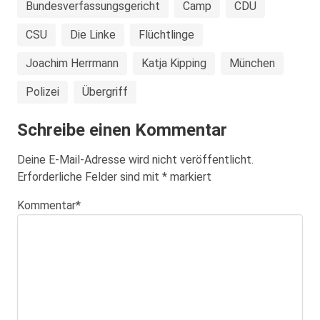
Bundesverfassungsgericht
Camp
CDU
CSU
Die Linke
Flüchtlinge
Joachim Herrmann
Katja Kipping
München
Polizei
Übergriff
Schreibe einen Kommentar
Deine E-Mail-Adresse wird nicht veröffentlicht.
Erforderliche Felder sind mit
*
markiert
Kommentar
*